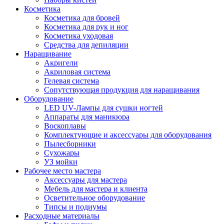
Косметика
Косметика для бровей
Косметика для рук и ног
Косметика уходовая
Средства для депиляции
Наращивание
Акригели
Акриловая система
Гелевая система
Сопутствующая продукция для наращивания
Оборудование
LED UV-Лампы для сушки ногтей
Аппараты для маникюра
Воскоплавы
Комплектующие и аксессуары для оборудования
Пылесборники
Сухожары
УЗ мойки
Рабочее место мастера
Аксессуары для мастера
Мебель для мастера и клиента
Осветительное оборудование
Типсы и подиумы
Расходные материалы