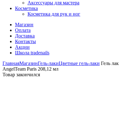
Аксессуары для мастера
Косметика
Косметика для рук и ног
Магазин
Оплата
Доставка
Контакты
Акции
Школа tradenails
Главная
Магазин
Гель-лаки
Цветные гель-лаки
Гель лак
AngelTeam Paris 208,12 мл
Товар закончился