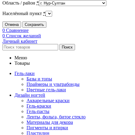
Область / район
*
Населённый пункт
*
Отмена
Сохранить
0
Сравнение
0
Список желаний
Личный кабинет
Поиск
Меню
Товары
Гель-лаки
Базы и топы
Праймеры и ультрабонды
Цветные гель-лаки
Дизайн ногтей
Акварельные краски
Гель-краски
Гель-пасты
Ленты, фольга, битое стекло
Материалы для декора
Пигменты и втирки
Пластилин