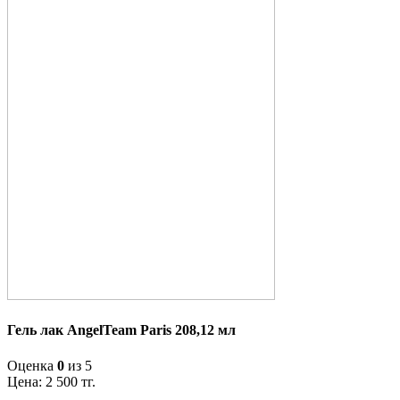
Гель лак AngelTeam Paris 208,12 мл
Оценка
0
из 5
Цена:
2 500
тг.