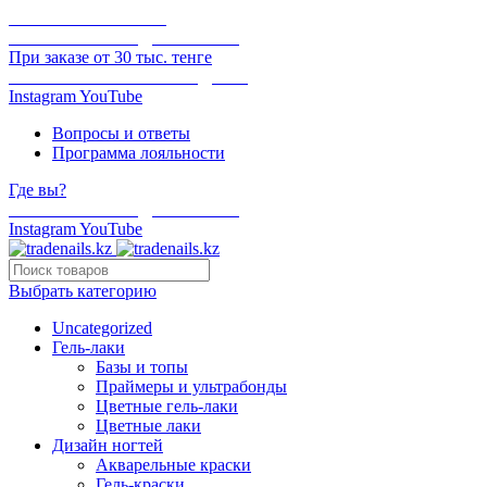
ОНЛАЙН ОПЛАТА
БЕСПЛАТНАЯ ДОСТАВКА
При заказе от 30 тыс. тенге
ОТГРУЗКА В ТОТ ЖЕ ДЕНЬ
Instagram
YouTube
Вопросы и ответы
Программа лояльности
Где вы?
БЕСПЛАТНАЯ ДОСТАВКА
Instagram
YouTube
Выбрать категорию
Uncategorized
Гель-лаки
Базы и топы
Праймеры и ультрабонды
Цветные гель-лаки
Цветные лаки
Дизайн ногтей
Акварельные краски
Гель-краски