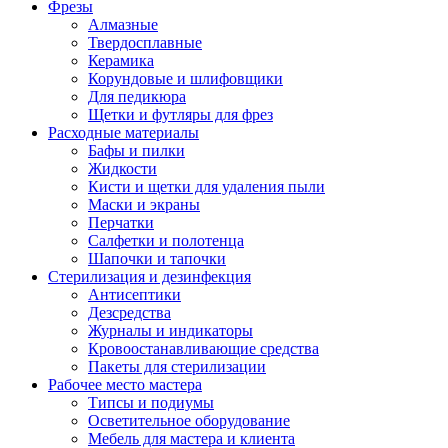
Фрезы
Алмазные
Твердосплавные
Керамика
Корундовые и шлифовщики
Для педикюра
Щетки и футляры для фрез
Расходные материалы
Бафы и пилки
Жидкости
Кисти и щетки для удаления пыли
Маски и экраны
Перчатки
Салфетки и полотенца
Шапочки и тапочки
Стерилизация и дезинфекция
Антисептики
Дезсредства
Журналы и индикаторы
Кровоостанавливающие средства
Пакеты для стерилизации
Рабочее место мастера
Типсы и подиумы
Осветительное оборудование
Мебель для мастера и клиента