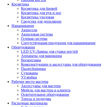
Косметика
Косметика для бровей
Косметика для рук и ног
Косметика уходовая
Средства для депиляции
Наращивание
Акригели
Акриловая система
Гелевая система
Сопутствующая продукция для наращивания
Оборудование
LED UV-Лампы для сушки ногтей
Аппараты для маникюра
Воскоплавы
Комплектующие и аксессуары для оборудования
Пылесборники
Сухожары
УЗ мойки
Рабочее место мастера
Аксессуары для мастера
Мебель для мастера и клиента
Осветительное оборудование
Типсы и подиумы
Расходные материалы