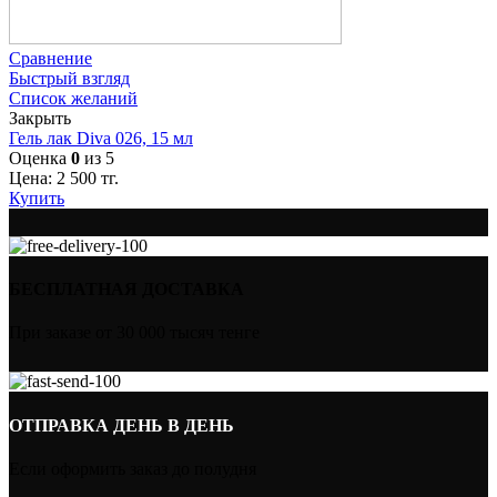
Сравнение
Быстрый взгляд
Список желаний
Закрыть
Гель лак Diva 026, 15 мл
Оценка
0
из 5
Цена:
2 500
тг.
Купить
БЕСПЛАТНАЯ ДОСТАВКА
При заказе от 30 000 тысяч тенге
ОТПРАВКА ДЕНЬ В ДЕНЬ
Если оформить заказ до полудня