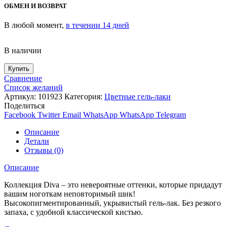
ОБМЕН И ВОЗВРАТ
В любой момент,
в течении 14 дней
В наличии
Купить
Сравнение
Список желаний
Артикул:
101923
Категория:
Цветные гель-лаки
Поделиться
Facebook
Twitter
Email
WhatsApp
WhatsApp
Telegram
Описание
Детали
Отзывы (0)
Описание
Коллекция Diva – это невероятные оттенки, которые придадут
вашим ноготкам неповторимый шик!
Высокопигментированный, укрывистый гель-лак. Без резкого
запаха, с удобной классической кистью.