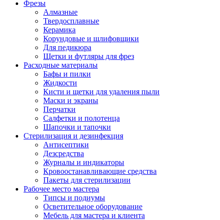
Фрезы
Алмазные
Твердосплавные
Керамика
Корундовые и шлифовщики
Для педикюра
Щетки и футляры для фрез
Расходные материалы
Бафы и пилки
Жидкости
Кисти и щетки для удаления пыли
Маски и экраны
Перчатки
Салфетки и полотенца
Шапочки и тапочки
Стерилизация и дезинфекция
Антисептики
Дезсредства
Журналы и индикаторы
Кровоостанавливающие средства
Пакеты для стерилизации
Рабочее место мастера
Типсы и подиумы
Осветительное оборудование
Мебель для мастера и клиента