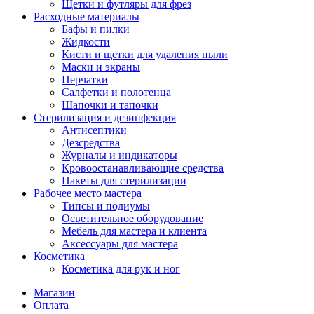
Щетки и футляры для фрез
Расходные материалы
Бафы и пилки
Жидкости
Кисти и щетки для удаления пыли
Маски и экраны
Перчатки
Салфетки и полотенца
Шапочки и тапочки
Стерилизация и дезинфекция
Антисептики
Дезсредства
Журналы и индикаторы
Кровоостанавливающие средства
Пакеты для стерилизации
Рабочее место мастера
Типсы и подиумы
Осветительное оборудование
Мебель для мастера и клиента
Аксессуары для мастера
Косметика
Косметика для рук и ног
Магазин
Оплата