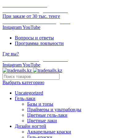
ОНЛАЙН ОПЛАТА
БЕСПЛАТНАЯ ДОСТАВКА
При заказе от 30 тыс. тенге
ОТГРУЗКА В ТОТ ЖЕ ДЕНЬ
Instagram
YouTube
Вопросы и ответы
Программа лояльности
Где вы?
БЕСПЛАТНАЯ ДОСТАВКА
Instagram
YouTube
Выбрать категорию
Uncategorized
Гель-лаки
Базы и топы
Праймеры и ультрабонды
Цветные гель-лаки
Цветные лаки
Дизайн ногтей
Акварельные краски
Гель-краски