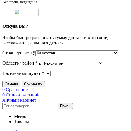
Все права защищены.
Откуда Вы?
Чтобы быстро рассчитать сумму доставки в корзине,
расскажите где вы находитесь.
Страна/регион
*
Область / район
*
Населённый пункт
*
Отмена
Сохранить
0
Сравнение
0
Список желаний
Личный кабинет
Поиск
Меню
Товары