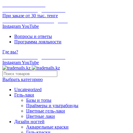
ОНЛАЙН ОПЛАТА
БЕСПЛАТНАЯ ДОСТАВКА
При заказе от 30 тыс. тенге
ОТГРУЗКА В ТОТ ЖЕ ДЕНЬ
Instagram
YouTube
Вопросы и ответы
Программа лояльности
Где вы?
БЕСПЛАТНАЯ ДОСТАВКА
Instagram
YouTube
Выбрать категорию
Uncategorized
Гель-лаки
Базы и топы
Праймеры и ультрабонды
Цветные гель-лаки
Цветные лаки
Дизайн ногтей
Акварельные краски
Гель-краски