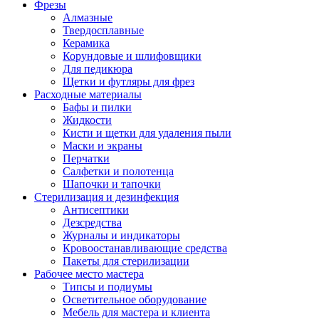
Фрезы
Алмазные
Твердосплавные
Керамика
Корундовые и шлифовщики
Для педикюра
Щетки и футляры для фрез
Расходные материалы
Бафы и пилки
Жидкости
Кисти и щетки для удаления пыли
Маски и экраны
Перчатки
Салфетки и полотенца
Шапочки и тапочки
Стерилизация и дезинфекция
Антисептики
Дезсредства
Журналы и индикаторы
Кровоостанавливающие средства
Пакеты для стерилизации
Рабочее место мастера
Типсы и подиумы
Осветительное оборудование
Мебель для мастера и клиента