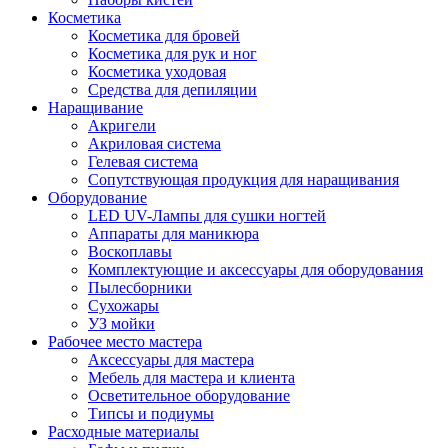
Косметика
Косметика для бровей
Косметика для рук и ног
Косметика уходовая
Средства для депиляции
Наращивание
Акригели
Акриловая система
Гелевая система
Сопутствующая продукция для наращивания
Оборудование
LED UV-Лампы для сушки ногтей
Аппараты для маникюра
Воскоплавы
Комплектующие и аксессуары для оборудования
Пылесборники
Сухожары
УЗ мойки
Рабочее место мастера
Аксессуары для мастера
Мебель для мастера и клиента
Осветительное оборудование
Типсы и подиумы
Расходные материалы