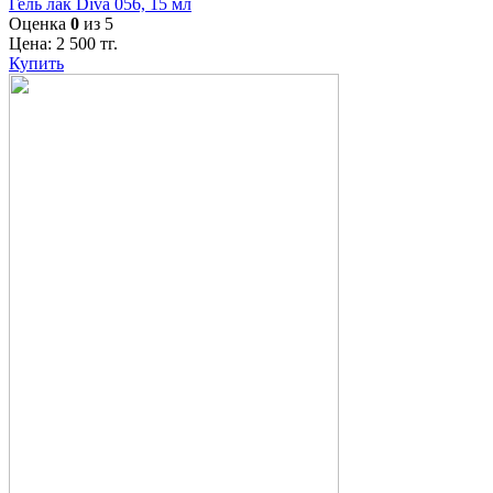
Гель лак Diva 056, 15 мл
Оценка
0
из 5
Цена:
2 500
тг.
Купить