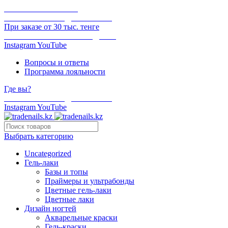
ОНЛАЙН ОПЛАТА
БЕСПЛАТНАЯ ДОСТАВКА
При заказе от 30 тыс. тенге
ОТГРУЗКА В ТОТ ЖЕ ДЕНЬ
Instagram
YouTube
Вопросы и ответы
Программа лояльности
Где вы?
БЕСПЛАТНАЯ ДОСТАВКА
Instagram
YouTube
Выбрать категорию
Uncategorized
Гель-лаки
Базы и топы
Праймеры и ультрабонды
Цветные гель-лаки
Цветные лаки
Дизайн ногтей
Акварельные краски
Гель-краски