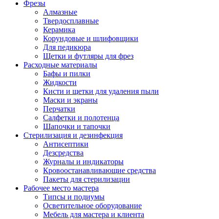
Фрезы
Алмазные
Твердосплавные
Керамика
Корундовые и шлифовщики
Для педикюра
Щетки и футляры для фрез
Расходные материалы
Бафы и пилки
Жидкости
Кисти и щетки для удаления пыли
Маски и экраны
Перчатки
Салфетки и полотенца
Шапочки и тапочки
Стерилизация и дезинфекция
Антисептики
Дезсредства
Журналы и индикаторы
Кровоостанавливающие средства
Пакеты для стерилизации
Рабочее место мастера
Типсы и подиумы
Осветительное оборудование
Мебель для мастера и клиента