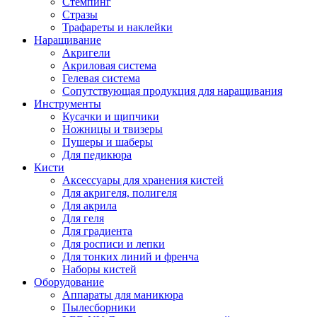
Стемпинг
Стразы
Трафареты и наклейки
Наращивание
Акригели
Акриловая система
Гелевая система
Сопутствующая продукция для наращивания
Инструменты
Кусачки и щипчики
Ножницы и твизеры
Пушеры и шаберы
Для педикюра
Кисти
Аксессуары для хранения кистей
Для акригеля, полигеля
Для акрила
Для геля
Для градиента
Для росписи и лепки
Для тонких линий и френча
Наборы кистей
Оборудование
Аппараты для маникюра
Пылесборники