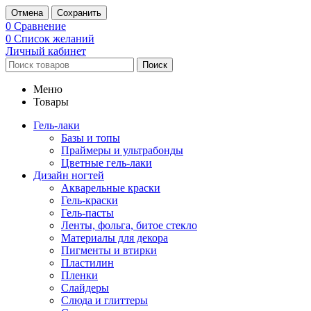
Отмена
Сохранить
0
Сравнение
0
Список желаний
Личный кабинет
Поиск
Меню
Товары
Гель-лаки
Базы и топы
Праймеры и ультрабонды
Цветные гель-лаки
Дизайн ногтей
Акварельные краски
Гель-краски
Гель-пасты
Ленты, фольга, битое стекло
Материалы для декора
Пигменты и втирки
Пластилин
Пленки
Слайдеры
Слюда и глиттеры