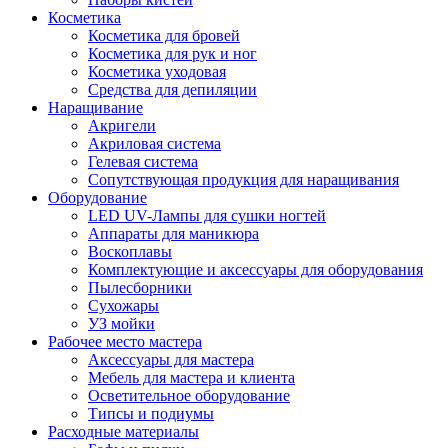
Косметика
Косметика для бровей
Косметика для рук и ног
Косметика уходовая
Средства для депиляции
Наращивание
Акригели
Акриловая система
Гелевая система
Сопутствующая продукция для наращивания
Оборудование
LED UV-Лампы для сушки ногтей
Аппараты для маникюра
Воскоплавы
Комплектующие и аксессуары для оборудования
Пылесборники
Сухожары
УЗ мойки
Рабочее место мастера
Аксессуары для мастера
Мебель для мастера и клиента
Осветительное оборудование
Типсы и подиумы
Расходные материалы