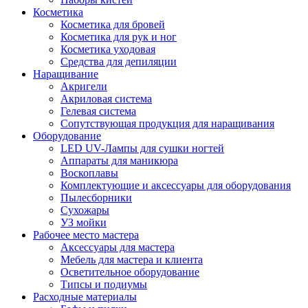
Косметика
Косметика для бровей
Косметика для рук и ног
Косметика уходовая
Средства для депиляции
Наращивание
Акригели
Акриловая система
Гелевая система
Сопутствующая продукция для наращивания
Оборудование
LED UV-Лампы для сушки ногтей
Аппараты для маникюра
Воскоплавы
Комплектующие и аксессуары для оборудования
Пылесборники
Сухожары
УЗ мойки
Рабочее место мастера
Аксессуары для мастера
Мебель для мастера и клиента
Осветительное оборудование
Типсы и подиумы
Расходные материалы