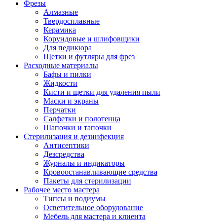
Фрезы
Алмазные
Твердосплавные
Керамика
Корундовые и шлифовщики
Для педикюра
Щетки и футляры для фрез
Расходные материалы
Бафы и пилки
Жидкости
Кисти и щетки для удаления пыли
Маски и экраны
Перчатки
Салфетки и полотенца
Шапочки и тапочки
Стерилизация и дезинфекция
Антисептики
Дезсредства
Журналы и индикаторы
Кровоостанавливающие средства
Пакеты для стерилизации
Рабочее место мастера
Типсы и подиумы
Осветительное оборудование
Мебель для мастера и клиента