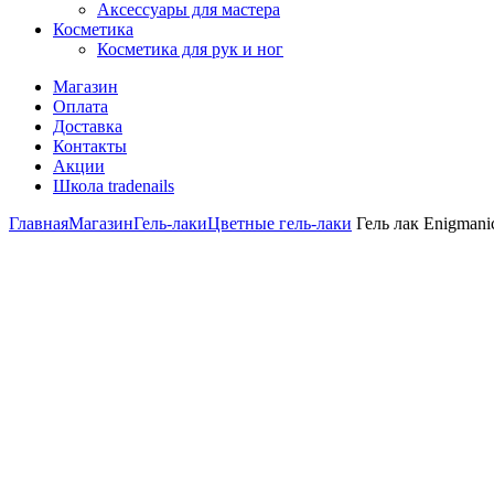
Аксессуары для мастера
Косметика
Косметика для рук и ног
Магазин
Оплата
Доставка
Контакты
Акции
Школа tradenails
Главная
Магазин
Гель-лаки
Цветные гель-лаки
Гель лак Enigmanic