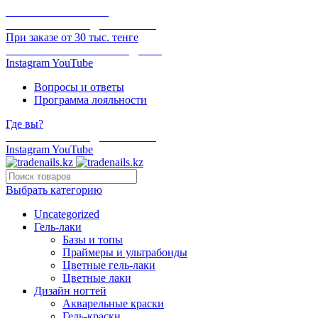
ОНЛАЙН ОПЛАТА
БЕСПЛАТНАЯ ДОСТАВКА
При заказе от 30 тыс. тенге
ОТГРУЗКА В ТОТ ЖЕ ДЕНЬ
Instagram
YouTube
Вопросы и ответы
Программа лояльности
Где вы?
БЕСПЛАТНАЯ ДОСТАВКА
Instagram
YouTube
Выбрать категорию
Uncategorized
Гель-лаки
Базы и топы
Праймеры и ультрабонды
Цветные гель-лаки
Цветные лаки
Дизайн ногтей
Акварельные краски
Гель-краски