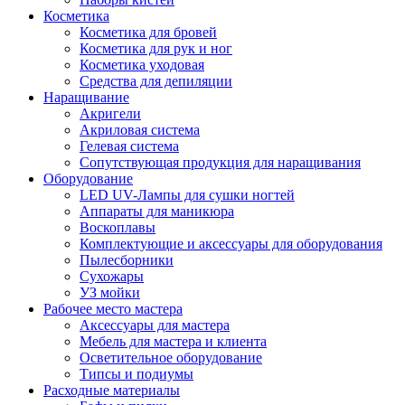
Косметика
Косметика для бровей
Косметика для рук и ног
Косметика уходовая
Средства для депиляции
Наращивание
Акригели
Акриловая система
Гелевая система
Сопутствующая продукция для наращивания
Оборудование
LED UV-Лампы для сушки ногтей
Аппараты для маникюра
Воскоплавы
Комплектующие и аксессуары для оборудования
Пылесборники
Сухожары
УЗ мойки
Рабочее место мастера
Аксессуары для мастера
Мебель для мастера и клиента
Осветительное оборудование
Типсы и подиумы
Расходные материалы