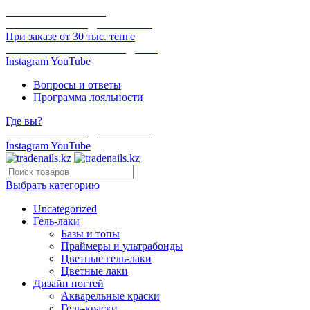
ОНЛАЙН ОПЛАТА
БЕСПЛАТНАЯ ДОСТАВКА
При заказе от 30 тыс. тенге
ОТГРУЗКА В ТОТ ЖЕ ДЕНЬ
Instagram
YouTube
Вопросы и ответы
Программа лояльности
Где вы?
БЕСПЛАТНАЯ ДОСТАВКА
Instagram
YouTube
Выбрать категорию
Uncategorized
Гель-лаки
Базы и топы
Праймеры и ультрабонды
Цветные гель-лаки
Цветные лаки
Дизайн ногтей
Акварельные краски
Гель-краски