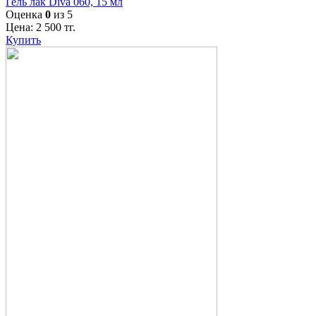
Гель лак Diva 060, 15 мл
Оценка
0
из 5
Цена:
2 500
тг.
Купить