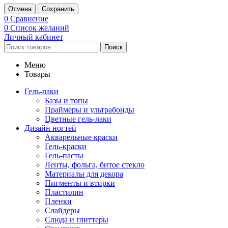
Отмена
Сохранить
0
Сравнение
0
Список желаний
Личный кабинет
Поиск
Меню
Товары
Гель-лаки
Базы и топы
Праймеры и ультрабонды
Цветные гель-лаки
Дизайн ногтей
Акварельные краски
Гель-краски
Гель-пасты
Ленты, фольга, битое стекло
Материалы для декора
Пигменты и втирки
Пластилин
Пленки
Слайдеры
Слюда и глиттеры