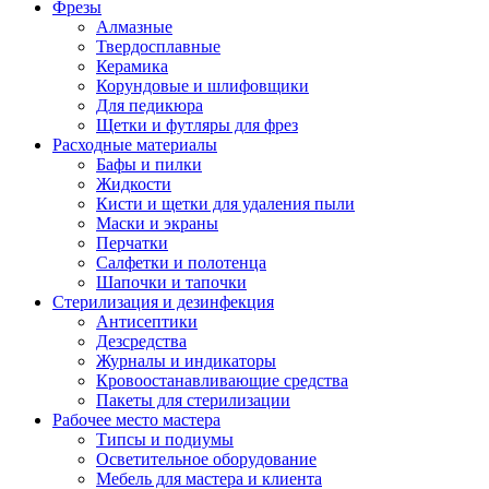
Фрезы
Алмазные
Твердосплавные
Керамика
Корундовые и шлифовщики
Для педикюра
Щетки и футляры для фрез
Расходные материалы
Бафы и пилки
Жидкости
Кисти и щетки для удаления пыли
Маски и экраны
Перчатки
Салфетки и полотенца
Шапочки и тапочки
Стерилизация и дезинфекция
Антисептики
Дезсредства
Журналы и индикаторы
Кровоостанавливающие средства
Пакеты для стерилизации
Рабочее место мастера
Типсы и подиумы
Осветительное оборудование
Мебель для мастера и клиента