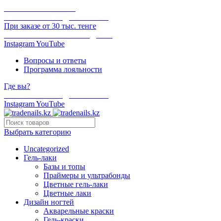
ОНЛАЙН ОПЛАТА
БЕСПЛАТНАЯ ДОСТАВКА
При заказе от 30 тыс. тенге
ОТГРУЗКА В ТОТ ЖЕ ДЕНЬ
Instagram
YouTube
Вопросы и ответы
Программа лояльности
Где вы?
БЕСПЛАТНАЯ ДОСТАВКА
Instagram
YouTube
Выбрать категорию
Uncategorized
Гель-лаки
Базы и топы
Праймеры и ультрабонды
Цветные гель-лаки
Цветные лаки
Дизайн ногтей
Акварельные краски
Гель-краски