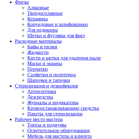
Фрезы
Алмазные
Твердосплавные
Керамика
Корундовые и шлифовщики
Для педикюра
Щетки и футляры для фрез
Расходные материалы
Бафы и пилки
Жидкости
Кисти и щетки для удаления пыли
Маски и экраны
Перчатки
Салфетки и полотенца
Шапочки и тапочки
Стерилизация и дезинфекция
Антисептики
Дезсредства
Журналы и индикаторы
Кровоостанавливающие средства
Пакеты для стерилизации
Рабочее место мастера
Типсы и подиумы
Осветительное оборудование
Мебель для мастера и клиента