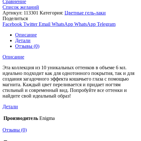
Сравнение
Список желаний
Артикул:
113301
Категория:
Цветные гель-лаки
Поделиться
Facebook
Twitter
Email
WhatsApp
WhatsApp
Telegram
Описание
Детали
Отзывы (0)
Описание
Эта коллекция из 10 уникальных оттенков в объеме 6 мл.
идеально подходит как для однотонного покрытия, так и для
создания загадочного эффекта кошачьего глаза с помощью
магнита. Каждый цвет переливается и придает ногтям
стильный и современный вид. Попробуйте все оттенки и
найдите свой идеальный образ!
Детали
Производитель
Enigma
Отзывы (0)