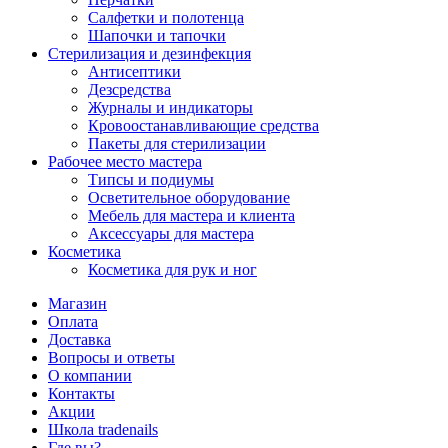
Салфетки и полотенца
Шапочки и тапочки
Стерилизация и дезинфекция
Антисептики
Дезсредства
Журналы и индикаторы
Кровоостанавливающие средства
Пакеты для стерилизации
Рабочее место мастера
Типсы и подиумы
Осветительное оборудование
Мебель для мастера и клиента
Аксессуары для мастера
Косметика
Косметика для рук и ног
Магазин
Оплата
Доставка
Вопросы и ответы
О компании
Контакты
Акции
Школа tradenails
Где вы?