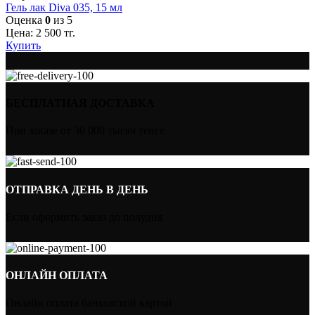
Гель лак Diva 035, 15 мл
Оценка
0
из 5
Цена:
2 500
тг.
Купить
БЕСПЛАТНАЯ ДОСТАВКА
При заказе от 30 000 тысяч тенге
ОТПРАВКА ДЕНЬ В ДЕНЬ
Если оформить заказ до полудня
ОНЛАЙН ОПЛАТА
Онлайн оплата банковской картой