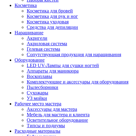
Косметика
Косметика для бровей
Косметика для рук и ног
Косметика уходовая
Средства для депиляции
Наращивание
Акригели
Акриловая система
Гелевая система
Сопутствующая продукция для наращивания
Оборудование
LED UV-Лампы для сушки ногтей
Аппараты для маникюра
Воскоплавы
Комплектующие и аксессуары для оборудования
Пылесборники
Сухожары
УЗ мойки
Рабочее место мастера
Аксессуары для мастера
Мебель для мастера и клиента
Осветительное оборудование
Типсы и подиумы
Расходные материалы