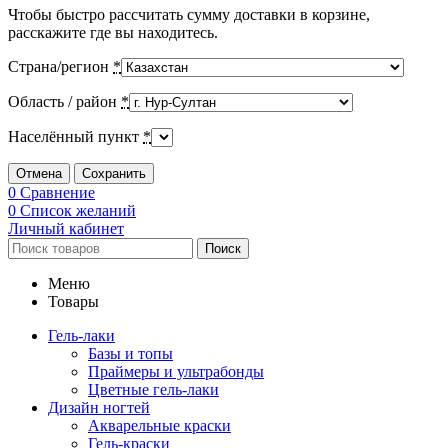
Чтобы быстро рассчитать сумму доставки в корзине,
расскажите где вы находитесь.
Страна/регион
*
Область / район
*
Населённый пункт
*
Отмена
Сохранить
0
Сравнение
0
Список желаний
Личный кабинет
Поиск
Меню
Товары
Гель-лаки
Базы и топы
Праймеры и ультрабонды
Цветные гель-лаки
Дизайн ногтей
Акварельные краски
Гель-краски