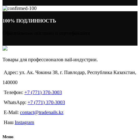
100% ПОДЛИННОСТЬ
Официальные поставки и сертификация
Товары для профессионалов nail-индустрии.
Адрес: ул. Ак. Чокина 38, г. Павлодар, Республика Казахстан,
140000
Телефон:
+7 (771) 370-3003
WhatsApp:
+7 (771) 370-3003
E-Mail:
contact@tradenails.kz
Наш
Instagram
Меню