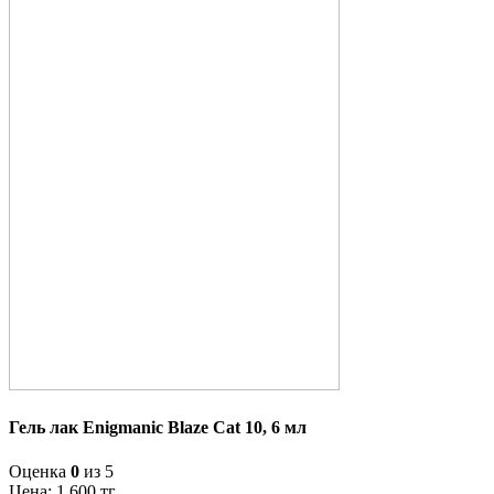
Гель лак Enigmanic Blaze Cat 10, 6 мл
Оценка
0
из 5
Цена:
1 600
тг.