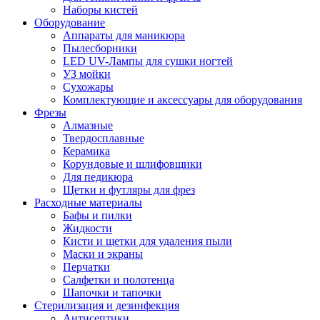
Наборы кистей
Оборудование
Аппараты для маникюра
Пылесборники
LED UV-Лампы для сушки ногтей
УЗ мойки
Сухожары
Комплектующие и аксессуары для оборудования
Фрезы
Алмазные
Твердосплавные
Керамика
Корундовые и шлифовщики
Для педикюра
Щетки и футляры для фрез
Расходные материалы
Бафы и пилки
Жидкости
Кисти и щетки для удаления пыли
Маски и экраны
Перчатки
Салфетки и полотенца
Шапочки и тапочки
Стерилизация и дезинфекция
Антисептики