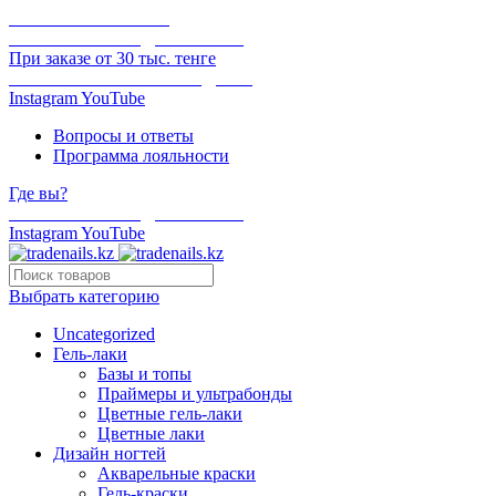
ОНЛАЙН ОПЛАТА
БЕСПЛАТНАЯ ДОСТАВКА
При заказе от 30 тыс. тенге
ОТГРУЗКА В ТОТ ЖЕ ДЕНЬ
Instagram
YouTube
Вопросы и ответы
Программа лояльности
Где вы?
БЕСПЛАТНАЯ ДОСТАВКА
Instagram
YouTube
Выбрать категорию
Uncategorized
Гель-лаки
Базы и топы
Праймеры и ультрабонды
Цветные гель-лаки
Цветные лаки
Дизайн ногтей
Акварельные краски
Гель-краски