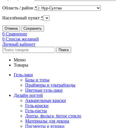
Область / район
*
Населённый пункт
*
Отмена
Сохранить
0
Сравнение
0
Список желаний
Личный кабинет
Поиск
Меню
Товары
Гель-лаки
Базы и топы
Праймеры и ультрабонды
Цветные гель-лаки
Дизайн ногтей
Акварельные краски
Гель-краски
Гель-пасты
Ленты, фольга, битое стекло
Материалы для декора
Пигменты и втирки