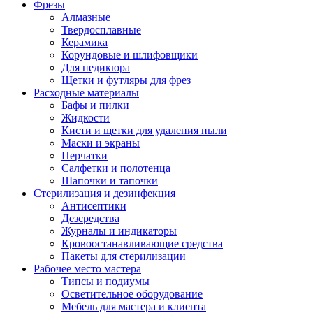
Фрезы
Алмазные
Твердосплавные
Керамика
Корундовые и шлифовщики
Для педикюра
Щетки и футляры для фрез
Расходные материалы
Бафы и пилки
Жидкости
Кисти и щетки для удаления пыли
Маски и экраны
Перчатки
Салфетки и полотенца
Шапочки и тапочки
Стерилизация и дезинфекция
Антисептики
Дезсредства
Журналы и индикаторы
Кровоостанавливающие средства
Пакеты для стерилизации
Рабочее место мастера
Типсы и подиумы
Осветительное оборудование
Мебель для мастера и клиента