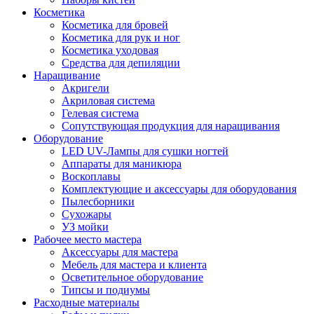
Косметика
Косметика для бровей
Косметика для рук и ног
Косметика уходовая
Средства для депиляции
Наращивание
Акригели
Акриловая система
Гелевая система
Сопутствующая продукция для наращивания
Оборудование
LED UV-Лампы для сушки ногтей
Аппараты для маникюра
Воскоплавы
Комплектующие и аксессуары для оборудования
Пылесборники
Сухожары
УЗ мойки
Рабочее место мастера
Аксессуары для мастера
Мебель для мастера и клиента
Осветительное оборудование
Типсы и подиумы
Расходные материалы