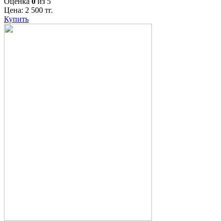
Оценка
0
из 5
Цена:
2 500
тг.
Купить