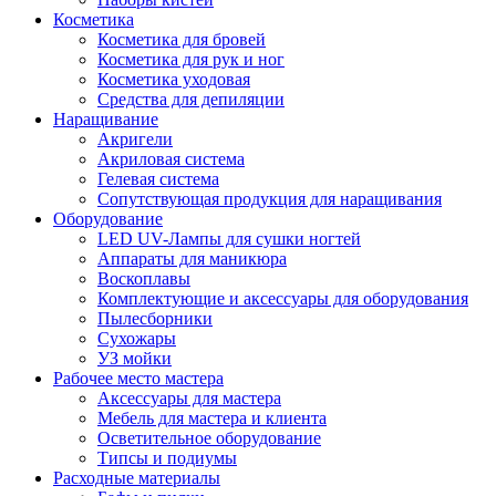
Косметика
Косметика для бровей
Косметика для рук и ног
Косметика уходовая
Средства для депиляции
Наращивание
Акригели
Акриловая система
Гелевая система
Сопутствующая продукция для наращивания
Оборудование
LED UV-Лампы для сушки ногтей
Аппараты для маникюра
Воскоплавы
Комплектующие и аксессуары для оборудования
Пылесборники
Сухожары
УЗ мойки
Рабочее место мастера
Аксессуары для мастера
Мебель для мастера и клиента
Осветительное оборудование
Типсы и подиумы
Расходные материалы