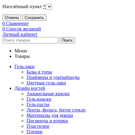
Населённый пункт
*
Отмена
Сохранить
0
Сравнение
0
Список желаний
Личный кабинет
Поиск
Меню
Товары
Гель-лаки
Базы и топы
Праймеры и ультрабонды
Цветные гель-лаки
Дизайн ногтей
Акварельные краски
Гель-краски
Гель-пасты
Ленты, фольга, битое стекло
Материалы для декора
Пигменты и втирки
Пластилин
Пленки