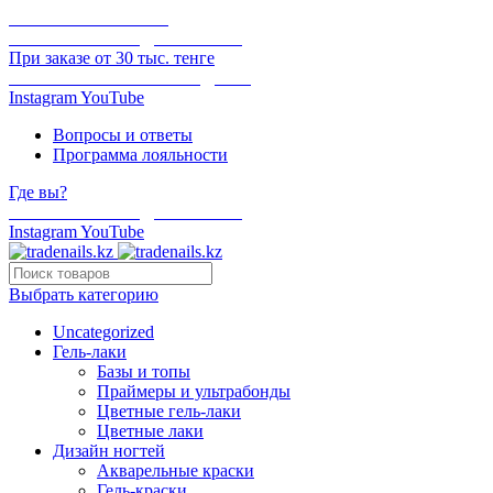
ОНЛАЙН ОПЛАТА
БЕСПЛАТНАЯ ДОСТАВКА
При заказе от 30 тыс. тенге
ОТГРУЗКА В ТОТ ЖЕ ДЕНЬ
Instagram
YouTube
Вопросы и ответы
Программа лояльности
Где вы?
БЕСПЛАТНАЯ ДОСТАВКА
Instagram
YouTube
Выбрать категорию
Uncategorized
Гель-лаки
Базы и топы
Праймеры и ультрабонды
Цветные гель-лаки
Цветные лаки
Дизайн ногтей
Акварельные краски
Гель-краски