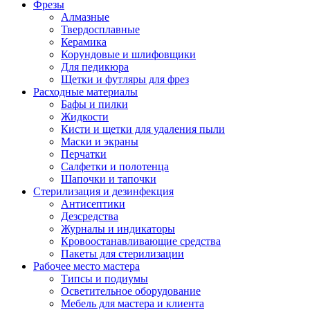
Фрезы
Алмазные
Твердосплавные
Керамика
Корундовые и шлифовщики
Для педикюра
Щетки и футляры для фрез
Расходные материалы
Бафы и пилки
Жидкости
Кисти и щетки для удаления пыли
Маски и экраны
Перчатки
Салфетки и полотенца
Шапочки и тапочки
Стерилизация и дезинфекция
Антисептики
Дезсредства
Журналы и индикаторы
Кровоостанавливающие средства
Пакеты для стерилизации
Рабочее место мастера
Типсы и подиумы
Осветительное оборудование
Мебель для мастера и клиента