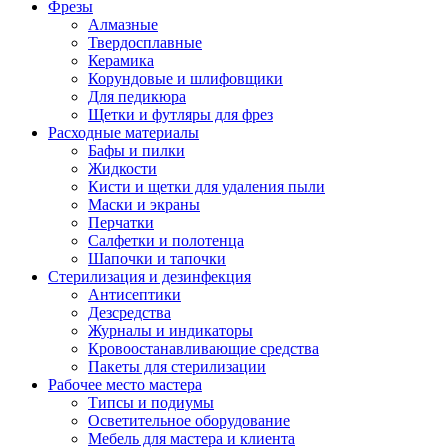
Фрезы
Алмазные
Твердосплавные
Керамика
Корундовые и шлифовщики
Для педикюра
Щетки и футляры для фрез
Расходные материалы
Бафы и пилки
Жидкости
Кисти и щетки для удаления пыли
Маски и экраны
Перчатки
Салфетки и полотенца
Шапочки и тапочки
Стерилизация и дезинфекция
Антисептики
Дезсредства
Журналы и индикаторы
Кровоостанавливающие средства
Пакеты для стерилизации
Рабочее место мастера
Типсы и подиумы
Осветительное оборудование
Мебель для мастера и клиента