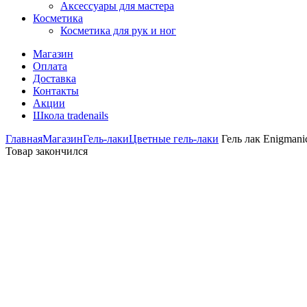
Аксессуары для мастера
Косметика
Косметика для рук и ног
Магазин
Оплата
Доставка
Контакты
Акции
Школа tradenails
Главная
Магазин
Гель-лаки
Цветные гель-лаки
Гель лак Enigmanic
Товар закончился