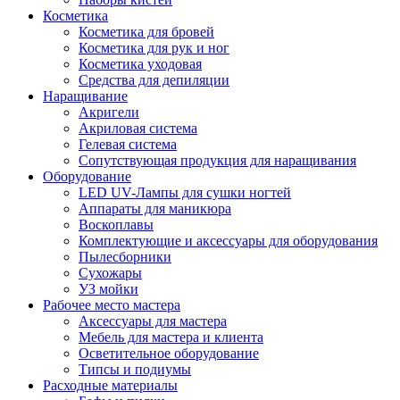
Косметика
Косметика для бровей
Косметика для рук и ног
Косметика уходовая
Средства для депиляции
Наращивание
Акригели
Акриловая система
Гелевая система
Сопутствующая продукция для наращивания
Оборудование
LED UV-Лампы для сушки ногтей
Аппараты для маникюра
Воскоплавы
Комплектующие и аксессуары для оборудования
Пылесборники
Сухожары
УЗ мойки
Рабочее место мастера
Аксессуары для мастера
Мебель для мастера и клиента
Осветительное оборудование
Типсы и подиумы
Расходные материалы