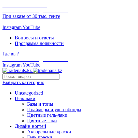
ОНЛАЙН ОПЛАТА
БЕСПЛАТНАЯ ДОСТАВКА
При заказе от 30 тыс. тенге
ОТГРУЗКА В ТОТ ЖЕ ДЕНЬ
Instagram
YouTube
Вопросы и ответы
Программа лояльности
Где вы?
БЕСПЛАТНАЯ ДОСТАВКА
Instagram
YouTube
Выбрать категорию
Uncategorized
Гель-лаки
Базы и топы
Праймеры и ультрабонды
Цветные гель-лаки
Цветные лаки
Дизайн ногтей
Акварельные краски
Гель-краски