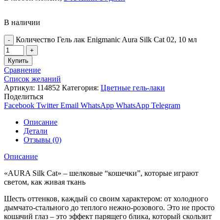
В наличии
Количество Гель лак Enigmanic Aura Silk Cat 02, 10 мл
Купить
Сравнение
Список желаний
Артикул:
114852
Категория:
Цветные гель-лаки
Поделиться
Facebook
Twitter
Email
WhatsApp
WhatsApp
Telegram
Описание
Детали
Отзывы (0)
Описание
«AURA Silk Cat» – шелковые “кошечки”, которые играют
светом, как живая ткань
Шесть оттенков, каждый со своим характером: от холодного
дымчато-стального до теплого нежно-розового. Это не просто
кошачий глаз – это эффект парящего блика, который скользит