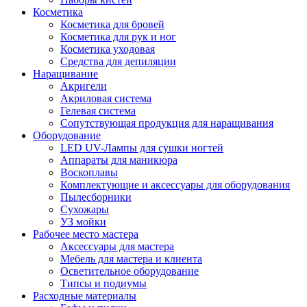
Косметика
Косметика для бровей
Косметика для рук и ног
Косметика уходовая
Средства для депиляции
Наращивание
Акригели
Акриловая система
Гелевая система
Сопутствующая продукция для наращивания
Оборудование
LED UV-Лампы для сушки ногтей
Аппараты для маникюра
Воскоплавы
Комплектующие и аксессуары для оборудования
Пылесборники
Сухожары
УЗ мойки
Рабочее место мастера
Аксессуары для мастера
Мебель для мастера и клиента
Осветительное оборудование
Типсы и подиумы
Расходные материалы