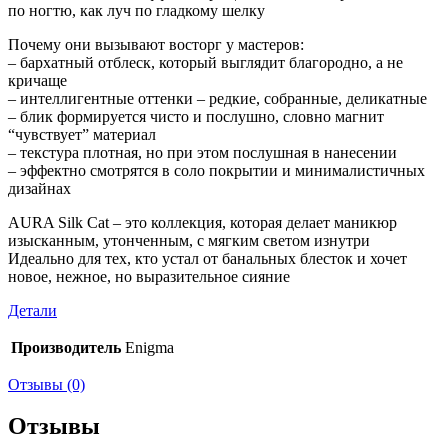
по ногтю, как луч по гладкому шелку
Почему они вызывают восторг у мастеров:
– бархатный отблеск, который выглядит благородно, а не
кричаще
– интеллигентные оттенки – редкие, собранные, деликатные
– блик формируется чисто и послушно, словно магнит
“чувствует” материал
– текстура плотная, но при этом послушная в нанесении
– эффектно смотрятся в соло покрытии и минималистичных
дизайнах
AURA Silk Cat – это коллекция, которая делает маникюр
изысканным, утонченным, с мягким светом изнутри
Идеально для тех, кто устал от банальных блесток и хочет
новое, нежное, но выразительное сияние
Детали
Производитель
Enigma
Отзывы (0)
Отзывы