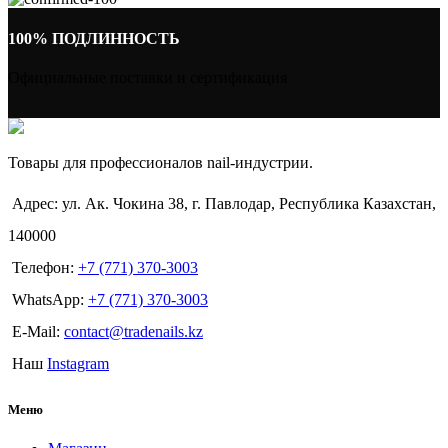
100% ПОДЛИННОСТЬ
Официальные поставки и сертификация
Товары для профессионалов nail-индустрии.
Адрес: ул. Ак. Чокина 38, г. Павлодар, Республика Казахстан,
140000
Телефон:
+7 (771) 370-3003
WhatsApp:
+7 (771) 370-3003
E-Mail:
contact@tradenails.kz
Наш
Instagram
Меню