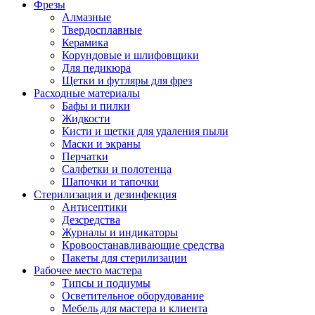
Фрезы
Алмазные
Твердосплавные
Керамика
Корундовые и шлифовщики
Для педикюра
Щетки и футляры для фрез
Расходные материалы
Бафы и пилки
Жидкости
Кисти и щетки для удаления пыли
Маски и экраны
Перчатки
Салфетки и полотенца
Шапочки и тапочки
Стерилизация и дезинфекция
Антисептики
Дезсредства
Журналы и индикаторы
Кровоостанавливающие средства
Пакеты для стерилизации
Рабочее место мастера
Типсы и подиумы
Осветительное оборудование
Мебель для мастера и клиента