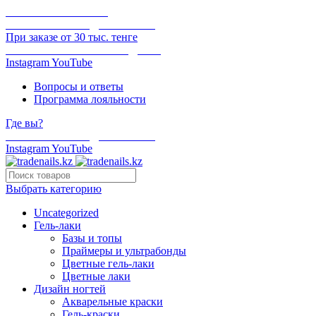
ОНЛАЙН ОПЛАТА
БЕСПЛАТНАЯ ДОСТАВКА
При заказе от 30 тыс. тенге
ОТГРУЗКА В ТОТ ЖЕ ДЕНЬ
Instagram
YouTube
Вопросы и ответы
Программа лояльности
Где вы?
БЕСПЛАТНАЯ ДОСТАВКА
Instagram
YouTube
Выбрать категорию
Uncategorized
Гель-лаки
Базы и топы
Праймеры и ультрабонды
Цветные гель-лаки
Цветные лаки
Дизайн ногтей
Акварельные краски
Гель-краски