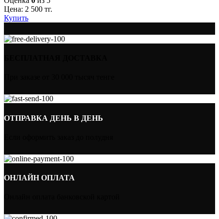
Оценка
0
из 5
Цена:
2 500
тг.
Купить
БЕСПЛАТНАЯ ДОСТАВКА
При заказе от 30 000 тысяч тенге
ОТПРАВКА ДЕНЬ В ДЕНЬ
Если оформить заказ до полудня
ОНЛАЙН ОПЛАТА
Онлайн оплата банковской картой