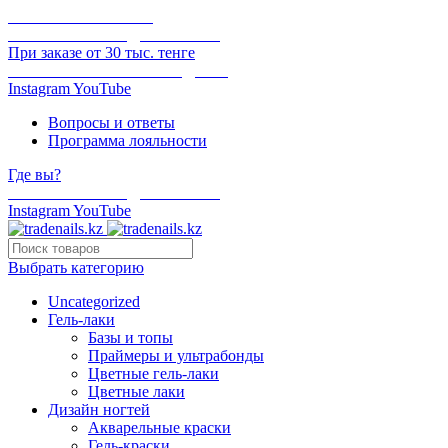
ОНЛАЙН ОПЛАТА
БЕСПЛАТНАЯ ДОСТАВКА
При заказе от 30 тыс. тенге
ОТГРУЗКА В ТОТ ЖЕ ДЕНЬ
Instagram
YouTube
Вопросы и ответы
Программа лояльности
Где вы?
БЕСПЛАТНАЯ ДОСТАВКА
Instagram
YouTube
Выбрать категорию
Uncategorized
Гель-лаки
Базы и топы
Праймеры и ультрабонды
Цветные гель-лаки
Цветные лаки
Дизайн ногтей
Акварельные краски
Гель-краски