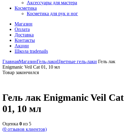
Аксессуары для мастера
Косметика
Косметика для рук и ног
Магазин
Оплата
Доставка
Контакты
Акции
Школа tradenails
Главная
Магазин
Гель-лаки
Цветные гель-лаки
Гель лак
Enigmanic Veil Cat 01, 10 мл
Товар закончился
Гель лак Enigmanic Veil Cat
01, 10 мл
Оценка
0
из 5
(
0
отзывов клиентов)