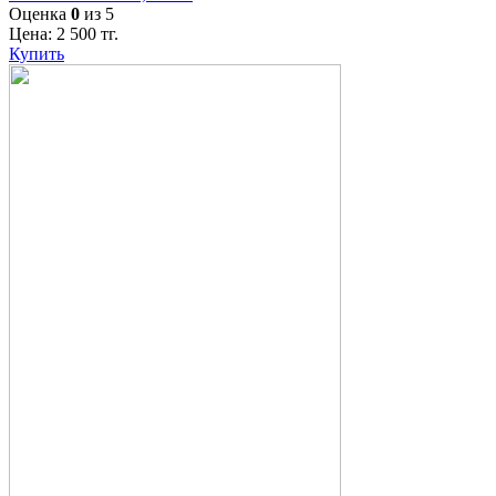
Оценка
0
из 5
Цена:
2 500
тг.
Купить