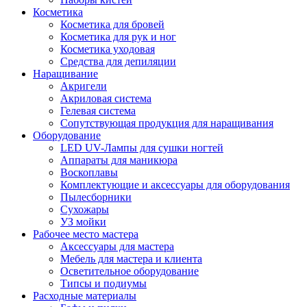
Косметика
Косметика для бровей
Косметика для рук и ног
Косметика уходовая
Средства для депиляции
Наращивание
Акригели
Акриловая система
Гелевая система
Сопутствующая продукция для наращивания
Оборудование
LED UV-Лампы для сушки ногтей
Аппараты для маникюра
Воскоплавы
Комплектующие и аксессуары для оборудования
Пылесборники
Сухожары
УЗ мойки
Рабочее место мастера
Аксессуары для мастера
Мебель для мастера и клиента
Осветительное оборудование
Типсы и подиумы
Расходные материалы