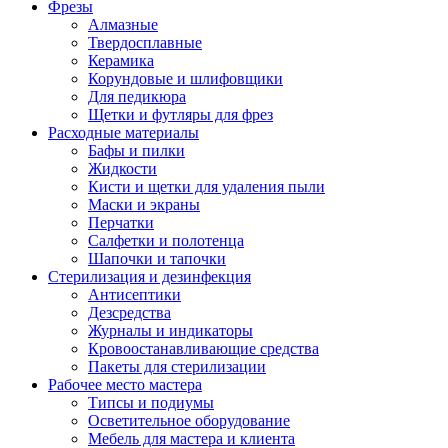
Фрезы
Алмазные
Твердосплавные
Керамика
Корундовые и шлифовщики
Для педикюра
Щетки и футляры для фрез
Расходные материалы
Бафы и пилки
Жидкости
Кисти и щетки для удаления пыли
Маски и экраны
Перчатки
Салфетки и полотенца
Шапочки и тапочки
Стерилизация и дезинфекция
Антисептики
Дезсредства
Журналы и индикаторы
Кровоостанавливающие средства
Пакеты для стерилизации
Рабочее место мастера
Типсы и подиумы
Осветительное оборудование
Мебель для мастера и клиента