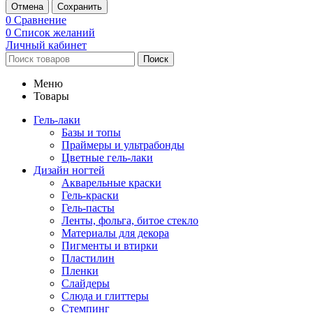
Отмена
Сохранить
0
Сравнение
0
Список желаний
Личный кабинет
Поиск
Меню
Товары
Гель-лаки
Базы и топы
Праймеры и ультрабонды
Цветные гель-лаки
Дизайн ногтей
Акварельные краски
Гель-краски
Гель-пасты
Ленты, фольга, битое стекло
Материалы для декора
Пигменты и втирки
Пластилин
Пленки
Слайдеры
Слюда и глиттеры
Стемпинг