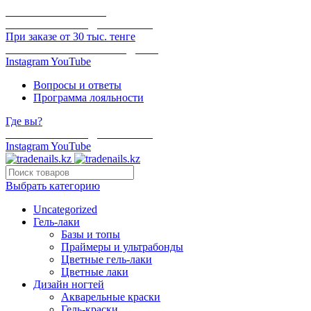
ОНЛАЙН ОПЛАТА
БЕСПЛАТНАЯ ДОСТАВКА
При заказе от 30 тыс. тенге
ОТГРУЗКА В ТОТ ЖЕ ДЕНЬ
Instagram
YouTube
Вопросы и ответы
Программа лояльности
Где вы?
БЕСПЛАТНАЯ ДОСТАВКА
Instagram
YouTube
Выбрать категорию
Uncategorized
Гель-лаки
Базы и топы
Праймеры и ультрабонды
Цветные гель-лаки
Цветные лаки
Дизайн ногтей
Акварельные краски
Гель-краски