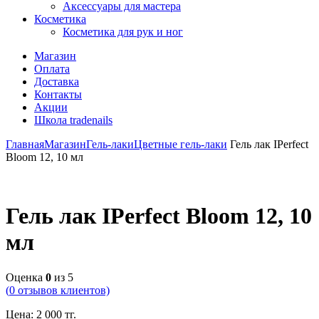
Аксессуары для мастера
Косметика
Косметика для рук и ног
Магазин
Оплата
Доставка
Контакты
Акции
Школа tradenails
Главная
Магазин
Гель-лаки
Цветные гель-лаки
Гель лак IPerfect
Bloom 12, 10 мл
Гель лак IPerfect Bloom 12, 10
мл
Оценка
0
из 5
(
0
отзывов клиентов)
Цена:
2 000
тг.