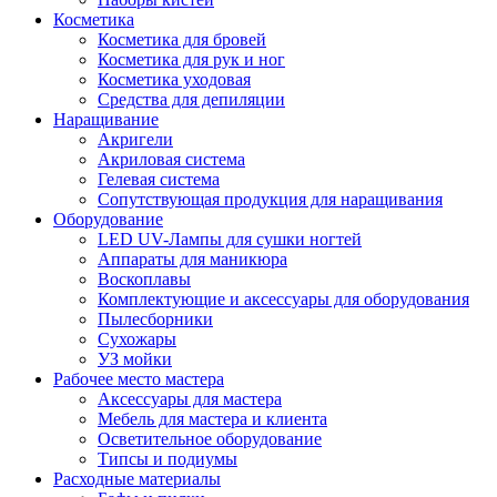
Косметика
Косметика для бровей
Косметика для рук и ног
Косметика уходовая
Средства для депиляции
Наращивание
Акригели
Акриловая система
Гелевая система
Сопутствующая продукция для наращивания
Оборудование
LED UV-Лампы для сушки ногтей
Аппараты для маникюра
Воскоплавы
Комплектующие и аксессуары для оборудования
Пылесборники
Сухожары
УЗ мойки
Рабочее место мастера
Аксессуары для мастера
Мебель для мастера и клиента
Осветительное оборудование
Типсы и подиумы
Расходные материалы