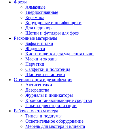
Фрезы
Алмазные
Твердосплавные
Керамика
Корундовые и шлифовщики
Для педикюра
Щетки и футляры для фрез
Расходные материалы
Бафы и пилки
Жидкости
Кисти и щетки для удаления пыли
Маски и экраны
Перчатки
Салфетки и полотенца
Шапочки и тапочки
Стерилизация и дезинфекция
Антисептики
Дезсредства
Журналы и индикаторы
Кровоостанавливающие средства
Пакеты для стерилизации
Рабочее место мастера
Типсы и подиумы
Осветительное оборудование
Мебель для мастера и клиента