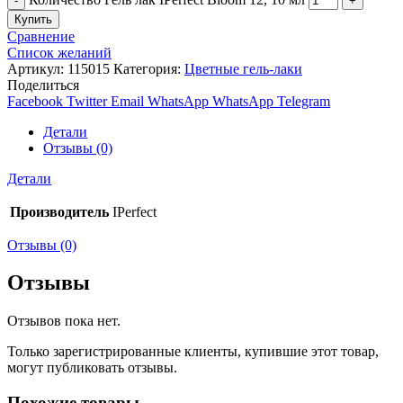
Купить
Сравнение
Список желаний
Артикул:
115015
Категория:
Цветные гель-лаки
Поделиться
Facebook
Twitter
Email
WhatsApp
WhatsApp
Telegram
Детали
Отзывы (0)
Детали
Производитель
IPerfect
Отзывы (0)
Отзывы
Отзывов пока нет.
Только зарегистрированные клиенты, купившие этот товар,
могут публиковать отзывы.
Похожие товары