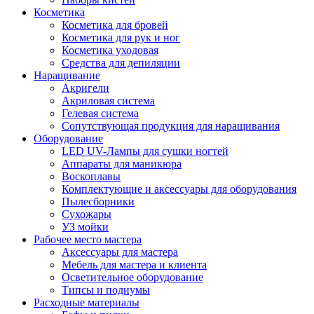
Косметика
Косметика для бровей
Косметика для рук и ног
Косметика уходовая
Средства для депиляции
Наращивание
Акригели
Акриловая система
Гелевая система
Сопутствующая продукция для наращивания
Оборудование
LED UV-Лампы для сушки ногтей
Аппараты для маникюра
Воскоплавы
Комплектующие и аксессуары для оборудования
Пылесборники
Сухожары
УЗ мойки
Рабочее место мастера
Аксессуары для мастера
Мебель для мастера и клиента
Осветительное оборудование
Типсы и подиумы
Расходные материалы