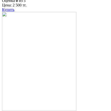
Оценка
0
из 5
Цена:
2 500
тг.
Купить