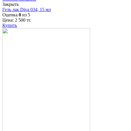
Закрыть
Гель лак Diva 034, 15 мл
Оценка
0
из 5
Цена:
2 500
тг.
Купить