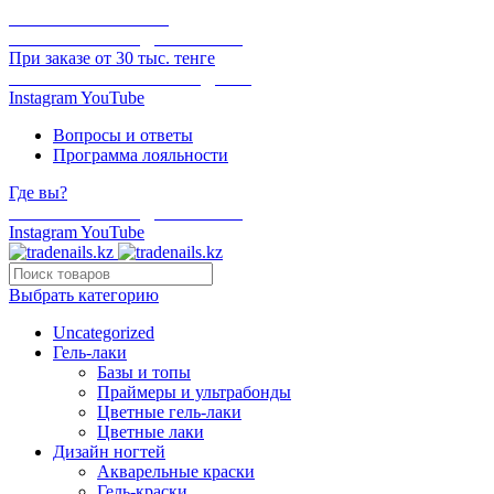
ОНЛАЙН ОПЛАТА
БЕСПЛАТНАЯ ДОСТАВКА
При заказе от 30 тыс. тенге
ОТГРУЗКА В ТОТ ЖЕ ДЕНЬ
Instagram
YouTube
Вопросы и ответы
Программа лояльности
Где вы?
БЕСПЛАТНАЯ ДОСТАВКА
Instagram
YouTube
Выбрать категорию
Uncategorized
Гель-лаки
Базы и топы
Праймеры и ультрабонды
Цветные гель-лаки
Цветные лаки
Дизайн ногтей
Акварельные краски
Гель-краски