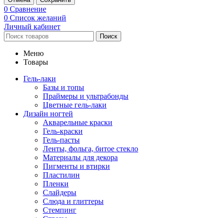
0
Сравнение
0
Список желаний
Личный кабинет
Поиск
Меню
Товары
Гель-лаки
Базы и топы
Праймеры и ультрабонды
Цветные гель-лаки
Дизайн ногтей
Акварельные краски
Гель-краски
Гель-пасты
Ленты, фольга, битое стекло
Материалы для декора
Пигменты и втирки
Пластилин
Пленки
Слайдеры
Слюда и глиттеры
Стемпинг