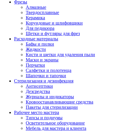
Фрезы
Алмазные
Твердосплавные
Керамика
Корундовые и шлифовщики
Для педикюра
Щетки и футляры для фрез
Расходные материалы
Бафы и пилки
Жидкости
Кисти и щетки для удаления пыли
Маски и экраны
Перчатки
Салфетки и полотенца
Шапочки и тапочки
Стерилизация и дезинфекция
Антисептики
Дезсредства
Журналы и индикаторы
Кровоостанавливающие средства
Пакеты для стерилизации
Рабочее место мастера
Типсы и подиумы
Осветительное оборудование
Мебель для мастера и клиента