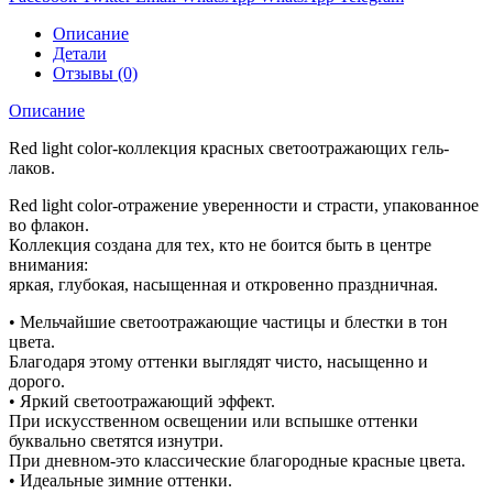
Описание
Детали
Отзывы (0)
Описание
Red light color-коллекция красных светоотражающих гель-
лаков.
Red light color-отражение уверенности и страсти, упакованное
во флакон.
Коллекция создана для тех, кто не боится быть в центре
внимания:
яркая, глубокая, насыщенная и откровенно праздничная.
• Мельчайшие светоотражающие частицы и блестки в тон
цвета.
Благодаря этому оттенки выглядят чисто, насыщенно и
дорого.
• Яркий светоотражающий эффект.
При искусственном освещении или вспышке оттенки
буквально светятся изнутри.
При дневном-это классические благородные красные цвета.
• Идеальные зимние оттенки.