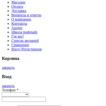
Магазин
Оплата
Доставка
Вопросы и ответы
О компании
Контакты
Акции
Школа tradenails
Где вы?
Список желаний
Сравнение
Вход/ Регистрация
Корзина
закрыть
Вход
закрыть
Телефон
*