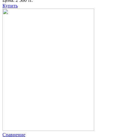
Цена:
2 500
тг.
Купить
Сравнение