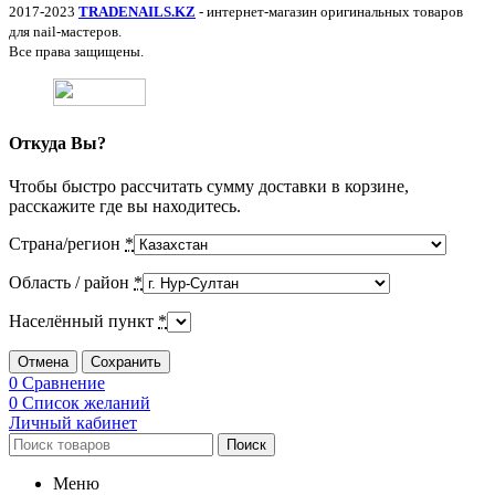
2017-2023
TRADENAILS.KZ
- интернет-магазин оригинальных товаров
для nail-мастеров.
Все права защищены.
Откуда Вы?
Чтобы быстро рассчитать сумму доставки в корзине,
расскажите где вы находитесь.
Страна/регион
*
Область / район
*
Населённый пункт
*
Отмена
Сохранить
0
Сравнение
0
Список желаний
Личный кабинет
Поиск
Меню