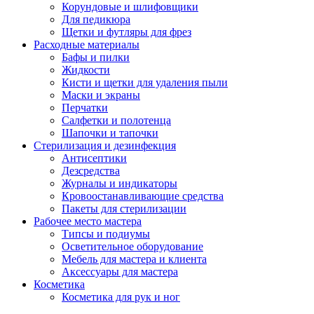
Корундовые и шлифовщики
Для педикюра
Щетки и футляры для фрез
Расходные материалы
Бафы и пилки
Жидкости
Кисти и щетки для удаления пыли
Маски и экраны
Перчатки
Салфетки и полотенца
Шапочки и тапочки
Стерилизация и дезинфекция
Антисептики
Дезсредства
Журналы и индикаторы
Кровоостанавливающие средства
Пакеты для стерилизации
Рабочее место мастера
Типсы и подиумы
Осветительное оборудование
Мебель для мастера и клиента
Аксессуары для мастера
Косметика
Косметика для рук и ног