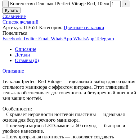
Количество Гель лак IPerfect Vitrage Red, 10 мл
Купить
Сравнение
Список желаний
Артикул:
113651
Категория:
Цветные гель-лаки
Поделиться
Facebook
Twitter
Email
WhatsApp
WhatsApp
Telegram
Описание
Детали
Отзывы (0)
Описание
Гель-лак Iperfect Red Vitrage — идеальный выбор для создания
стильного маникюра с эффектом витража. Этот глянцевый
гель-лак обеспечивает долговечность и безупречный внешний
вид ваших ногтей.
Особенности:
– Скрывает неровности ногтевой пластины — идеальная
основа для безупречного маникюра.
– Полимеризация в LED-лампе за 60 секунд — быстрое и
удобное нанесение.
– Полупрозрачная плотность — позволяет создавать