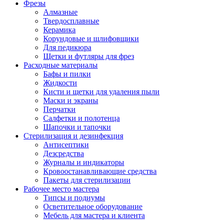
Фрезы
Алмазные
Твердосплавные
Керамика
Корундовые и шлифовщики
Для педикюра
Щетки и футляры для фрез
Расходные материалы
Бафы и пилки
Жидкости
Кисти и щетки для удаления пыли
Маски и экраны
Перчатки
Салфетки и полотенца
Шапочки и тапочки
Стерилизация и дезинфекция
Антисептики
Дезсредства
Журналы и индикаторы
Кровоостанавливающие средства
Пакеты для стерилизации
Рабочее место мастера
Типсы и подиумы
Осветительное оборудование
Мебель для мастера и клиента