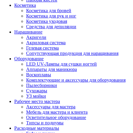
Косметика
Косметика для бровей
Косметика для рук и ног
Косметика уходовая
Средства для депиляции
Наращивание
Акригели
Акриловая система
Гелевая система
Сопутствующая продукция для наращивания
Оборудование
LED UV-Лампы для сушки ногтей
Аппараты для маникюра
Воскоплавы
Комплектующие и аксессуары для оборудования
Пылесборники
Сухожары
УЗ мойки
Рабочее место мастера
Аксессуары для мастера
Мебель для мастера и клиента
Осветительное оборудование
Типсы и подиумы
Расходные материалы