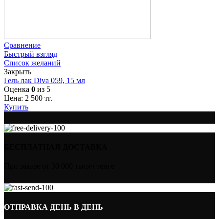
Сравнение
Быстрый взгляд
Список желаний
Закрыть
Гель лак Diva 059, 15 мл
Оценка
0
из 5
Цена:
2 500
тг.
Купить
БЕСПЛАТНАЯ ДОСТАВКА
При заказе от 30 000 тысяч тенге
ОТПРАВКА ДЕНЬ В ДЕНЬ