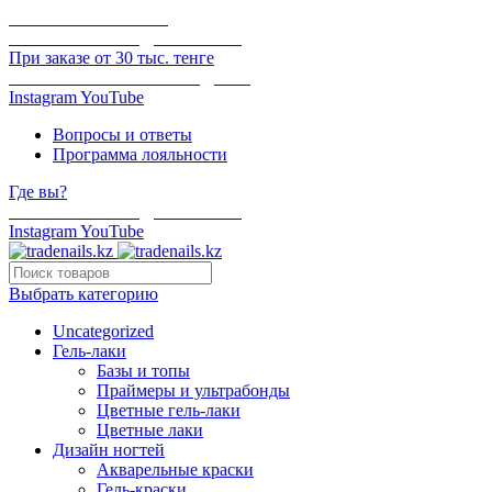
ОНЛАЙН ОПЛАТА
БЕСПЛАТНАЯ ДОСТАВКА
При заказе от 30 тыс. тенге
ОТГРУЗКА В ТОТ ЖЕ ДЕНЬ
Instagram
YouTube
Вопросы и ответы
Программа лояльности
Где вы?
БЕСПЛАТНАЯ ДОСТАВКА
Instagram
YouTube
Выбрать категорию
Uncategorized
Гель-лаки
Базы и топы
Праймеры и ультрабонды
Цветные гель-лаки
Цветные лаки
Дизайн ногтей
Акварельные краски
Гель-краски