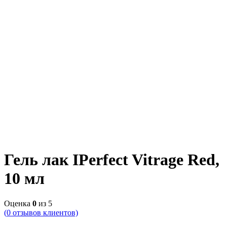
Гель лак IPerfect Vitrage Red,
10 мл
Оценка
0
из 5
(
0
отзывов клиентов)