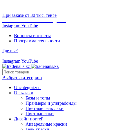
ОНЛАЙН ОПЛАТА
БЕСПЛАТНАЯ ДОСТАВКА
При заказе от 30 тыс. тенге
ОТГРУЗКА В ТОТ ЖЕ ДЕНЬ
Instagram
YouTube
Вопросы и ответы
Программа лояльности
Где вы?
БЕСПЛАТНАЯ ДОСТАВКА
Instagram
YouTube
Выбрать категорию
Uncategorized
Гель-лаки
Базы и топы
Праймеры и ультрабонды
Цветные гель-лаки
Цветные лаки
Дизайн ногтей
Акварельные краски
Гель-краски