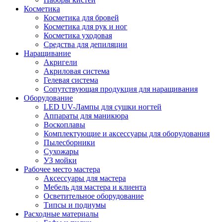
Косметика
Косметика для бровей
Косметика для рук и ног
Косметика уходовая
Средства для депиляции
Наращивание
Акригели
Акриловая система
Гелевая система
Сопутствующая продукция для наращивания
Оборудование
LED UV-Лампы для сушки ногтей
Аппараты для маникюра
Воскоплавы
Комплектующие и аксессуары для оборудования
Пылесборники
Сухожары
УЗ мойки
Рабочее место мастера
Аксессуары для мастера
Мебель для мастера и клиента
Осветительное оборудование
Типсы и подиумы
Расходные материалы