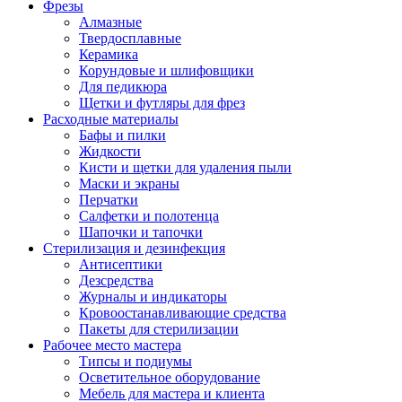
Фрезы
Алмазные
Твердосплавные
Керамика
Корундовые и шлифовщики
Для педикюра
Щетки и футляры для фрез
Расходные материалы
Бафы и пилки
Жидкости
Кисти и щетки для удаления пыли
Маски и экраны
Перчатки
Салфетки и полотенца
Шапочки и тапочки
Стерилизация и дезинфекция
Антисептики
Дезсредства
Журналы и индикаторы
Кровоостанавливающие средства
Пакеты для стерилизации
Рабочее место мастера
Типсы и подиумы
Осветительное оборудование
Мебель для мастера и клиента