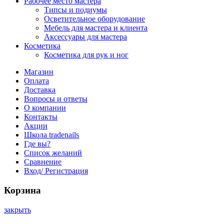
Рабочее место мастера
Типсы и подиумы
Осветительное оборудование
Мебель для мастера и клиента
Аксессуары для мастера
Косметика
Косметика для рук и ног
Магазин
Оплата
Доставка
Вопросы и ответы
О компании
Контакты
Акции
Школа tradenails
Где вы?
Список желаний
Сравнение
Вход/ Регистрация
Корзина
закрыть