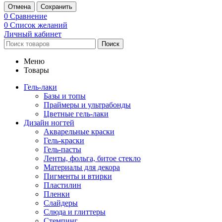
Отмена
Сохранить
0
Сравнение
0
Список желаний
Личный кабинет
Поиск
Меню
Товары
Гель-лаки
Базы и топы
Праймеры и ультрабонды
Цветные гель-лаки
Дизайн ногтей
Акварельные краски
Гель-краски
Гель-пасты
Ленты, фольга, битое стекло
Материалы для декора
Пигменты и втирки
Пластилин
Пленки
Слайдеры
Слюда и глиттеры
Стемпинг