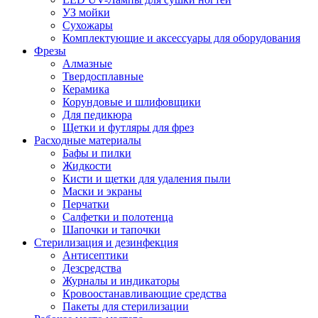
УЗ мойки
Сухожары
Комплектующие и аксессуары для оборудования
Фрезы
Алмазные
Твердосплавные
Керамика
Корундовые и шлифовщики
Для педикюра
Щетки и футляры для фрез
Расходные материалы
Бафы и пилки
Жидкости
Кисти и щетки для удаления пыли
Маски и экраны
Перчатки
Салфетки и полотенца
Шапочки и тапочки
Стерилизация и дезинфекция
Антисептики
Дезсредства
Журналы и индикаторы
Кровоостанавливающие средства
Пакеты для стерилизации