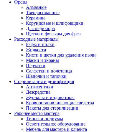
Фрезы
Алмазные
Твердосплавные
Керамика
Корундовые и шлифовщики
Для педикюра
Щетки и футляры для фрез
Расходные материалы
Бафы и пилки
Жидкости
Кисти и щетки для удаления пыли
Маски и экраны
Перчатки
Салфетки и полотенца
Шапочки и тапочки
Стерилизация и дезинфекция
Антисептики
Дезсредства
Журналы и индикаторы
Кровоостанавливающие средства
Пакеты для стерилизации
Рабочее место мастера
Типсы и подиумы
Осветительное оборудование
Мебель для мастера и клиента