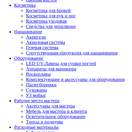
Косметика
Косметика для бровей
Косметика для рук и ног
Косметика уходовая
Средства для депиляции
Наращивание
Акригели
Акриловая система
Гелевая система
Сопутствующая продукция для наращивания
Оборудование
LED UV-Лампы для сушки ногтей
Аппараты для маникюра
Воскоплавы
Комплектующие и аксессуары для оборудования
Пылесборники
Сухожары
УЗ мойки
Рабочее место мастера
Аксессуары для мастера
Мебель для мастера и клиента
Осветительное оборудование
Типсы и подиумы
Расходные материалы