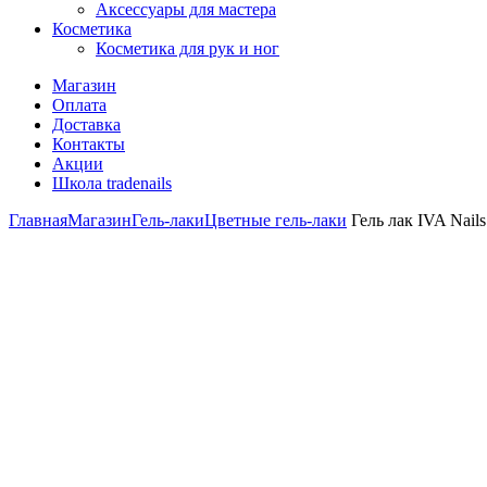
Аксессуары для мастера
Косметика
Косметика для рук и ног
Магазин
Оплата
Доставка
Контакты
Акции
Школа tradenails
Главная
Магазин
Гель-лаки
Цветные гель-лаки
Гель лак IVA Nails