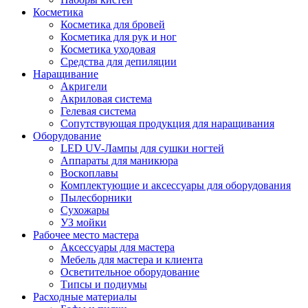
Косметика
Косметика для бровей
Косметика для рук и ног
Косметика уходовая
Средства для депиляции
Наращивание
Акригели
Акриловая система
Гелевая система
Сопутствующая продукция для наращивания
Оборудование
LED UV-Лампы для сушки ногтей
Аппараты для маникюра
Воскоплавы
Комплектующие и аксессуары для оборудования
Пылесборники
Сухожары
УЗ мойки
Рабочее место мастера
Аксессуары для мастера
Мебель для мастера и клиента
Осветительное оборудование
Типсы и подиумы
Расходные материалы