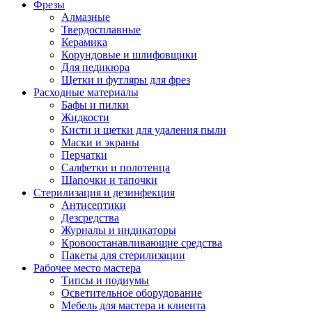
Фрезы
Алмазные
Твердосплавные
Керамика
Корундовые и шлифовщики
Для педикюра
Щетки и футляры для фрез
Расходные материалы
Бафы и пилки
Жидкости
Кисти и щетки для удаления пыли
Маски и экраны
Перчатки
Салфетки и полотенца
Шапочки и тапочки
Стерилизация и дезинфекция
Антисептики
Дезсредства
Журналы и индикаторы
Кровоостанавливающие средства
Пакеты для стерилизации
Рабочее место мастера
Типсы и подиумы
Осветительное оборудование
Мебель для мастера и клиента