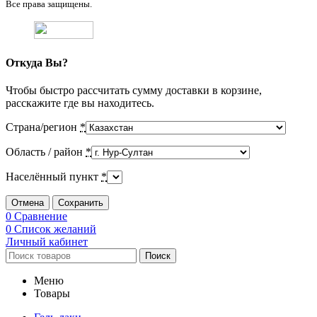
Все права защищены.
Откуда Вы?
Чтобы быстро рассчитать сумму доставки в корзине,
расскажите где вы находитесь.
Страна/регион
*
Область / район
*
Населённый пункт
*
Отмена
Сохранить
0
Сравнение
0
Список желаний
Личный кабинет
Поиск
Меню
Товары