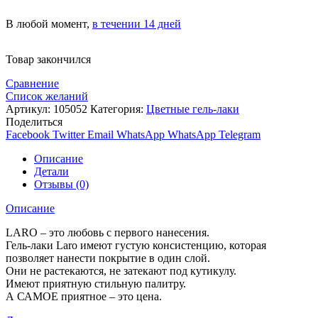
В любой момент,
в течении 14 дней
Товар закончился
Сравнение
Список желаний
Артикул:
105052
Категория:
Цветные гель-лаки
Поделиться
Facebook
Twitter
Email
WhatsApp
WhatsApp
Telegram
Описание
Детали
Отзывы (0)
Описание
LARO – это любовь с первого нанесения.
Гель-лаки Laro имеют густую консистенцию, которая
позволяет нанести покрытие в один слой.
Они не растекаются, не затекают под кутикулу.
Имеют приятную стильную палитру.
А САМОЕ приятное – это цена.