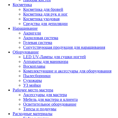
Косметика
Косметика для бровей
Косметика для рук и ног
Косметика уходовая
Средства для депиляции
Наращивание
Акригели
Акриловая система
Гелевая система
Сопутствующая продукция для наращивания
Оборудование
LED UV-Лампы для сушки ногтей
Аппараты для маникюра
Воскоплавы
Комплектующие и аксессуары для оборудования
Пылесборники
Сухожары
УЗ мойки
Рабочее место мастера
Аксессуары для мастера
Мебель для мастера и клиента
Осветительное оборудование
Типсы и подиумы
Расходные материалы