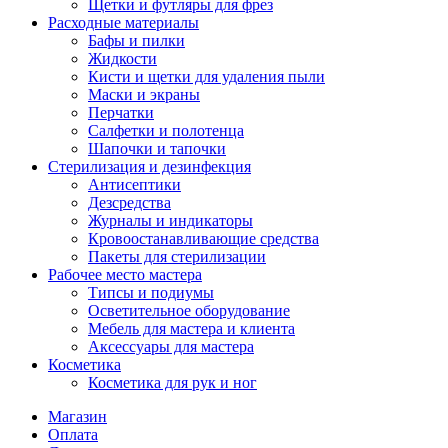
Щетки и футляры для фрез
Расходные материалы
Бафы и пилки
Жидкости
Кисти и щетки для удаления пыли
Маски и экраны
Перчатки
Салфетки и полотенца
Шапочки и тапочки
Стерилизация и дезинфекция
Антисептики
Дезсредства
Журналы и индикаторы
Кровоостанавливающие средства
Пакеты для стерилизации
Рабочее место мастера
Типсы и подиумы
Осветительное оборудование
Мебель для мастера и клиента
Аксессуары для мастера
Косметика
Косметика для рук и ног
Магазин
Оплата