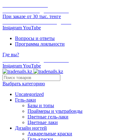
ОНЛАЙН ОПЛАТА
БЕСПЛАТНАЯ ДОСТАВКА
При заказе от 30 тыс. тенге
ОТГРУЗКА В ТОТ ЖЕ ДЕНЬ
Instagram
YouTube
Вопросы и ответы
Программа лояльности
Где вы?
БЕСПЛАТНАЯ ДОСТАВКА
Instagram
YouTube
Выбрать категорию
Uncategorized
Гель-лаки
Базы и топы
Праймеры и ультрабонды
Цветные гель-лаки
Цветные лаки
Дизайн ногтей
Акварельные краски
Гель-краски