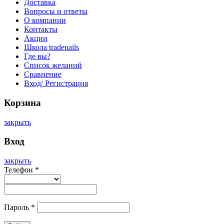
Доставка
Вопросы и ответы
О компании
Контакты
Акции
Школа tradenails
Где вы?
Список желаний
Сравнение
Вход/ Регистрация
Корзина
закрыть
Вход
закрыть
Телефон
*
Пароль
*