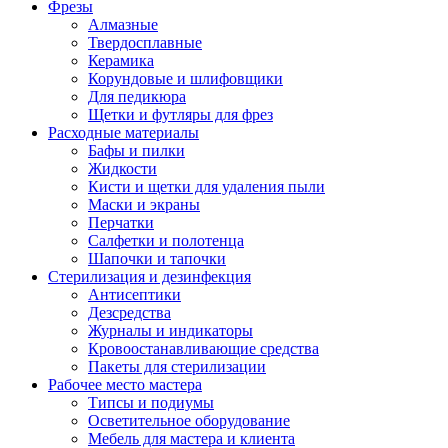
Фрезы
Алмазные
Твердосплавные
Керамика
Корундовые и шлифовщики
Для педикюра
Щетки и футляры для фрез
Расходные материалы
Бафы и пилки
Жидкости
Кисти и щетки для удаления пыли
Маски и экраны
Перчатки
Салфетки и полотенца
Шапочки и тапочки
Стерилизация и дезинфекция
Антисептики
Дезсредства
Журналы и индикаторы
Кровоостанавливающие средства
Пакеты для стерилизации
Рабочее место мастера
Типсы и подиумы
Осветительное оборудование
Мебель для мастера и клиента