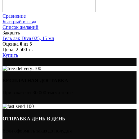
Сравнение
Быстрый взгляд
Список желаний
Закрыть
Гель лак Diva 025, 15 мл
Оценка
0
из 5
Цена:
2 500
тг.
Купить
БЕСПЛАТНАЯ ДОСТАВКА
При заказе от 30 000 тысяч тенге
ОТПРАВКА ДЕНЬ В ДЕНЬ
Если оформить заказ до полудня