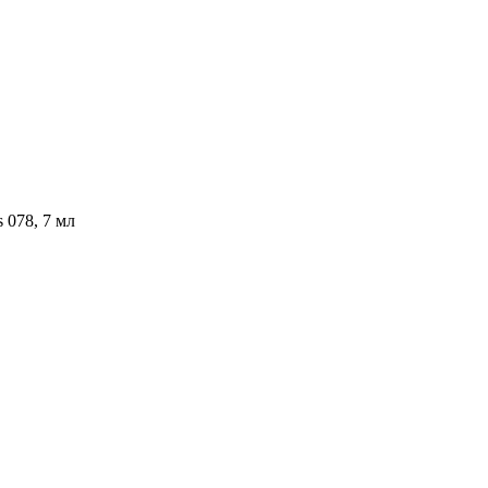
s 078, 7 мл