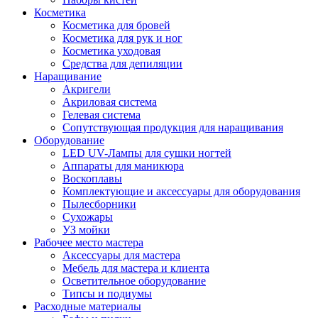
Косметика
Косметика для бровей
Косметика для рук и ног
Косметика уходовая
Средства для депиляции
Наращивание
Акригели
Акриловая система
Гелевая система
Сопутствующая продукция для наращивания
Оборудование
LED UV-Лампы для сушки ногтей
Аппараты для маникюра
Воскоплавы
Комплектующие и аксессуары для оборудования
Пылесборники
Сухожары
УЗ мойки
Рабочее место мастера
Аксессуары для мастера
Мебель для мастера и клиента
Осветительное оборудование
Типсы и подиумы
Расходные материалы