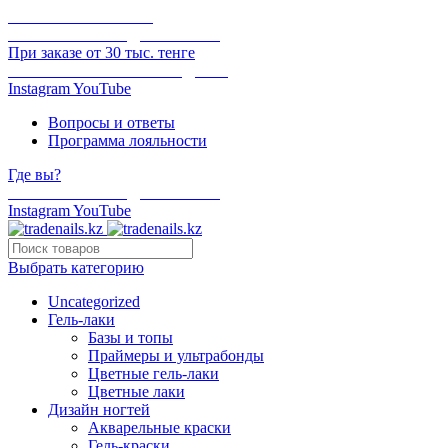
ОНЛАЙН ОПЛАТА
БЕСПЛАТНАЯ ДОСТАВКА
При заказе от 30 тыс. тенге
ОТГРУЗКА В ТОТ ЖЕ ДЕНЬ
Instagram
YouTube
Вопросы и ответы
Программа лояльности
Где вы?
БЕСПЛАТНАЯ ДОСТАВКА
Instagram
YouTube
Выбрать категорию
Uncategorized
Гель-лаки
Базы и топы
Праймеры и ультрабонды
Цветные гель-лаки
Цветные лаки
Дизайн ногтей
Акварельные краски
Гель-краски