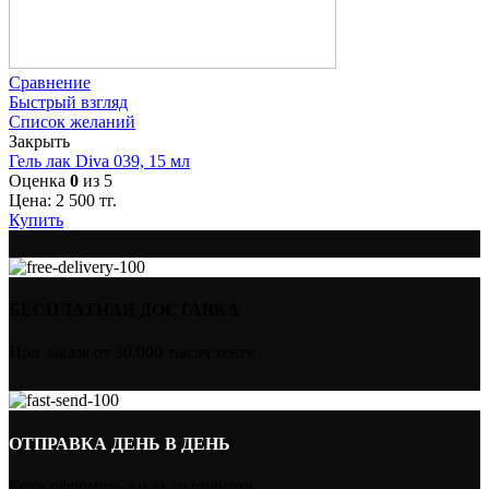
Сравнение
Быстрый взгляд
Список желаний
Закрыть
Гель лак Diva 039, 15 мл
Оценка
0
из 5
Цена:
2 500
тг.
Купить
БЕСПЛАТНАЯ ДОСТАВКА
При заказе от 30 000 тысяч тенге
ОТПРАВКА ДЕНЬ В ДЕНЬ
Если оформить заказ до полудня