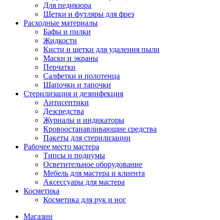
Для педикюра
Щетки и футляры для фрез
Расходные материалы
Бафы и пилки
Жидкости
Кисти и щетки для удаления пыли
Маски и экраны
Перчатки
Салфетки и полотенца
Шапочки и тапочки
Стерилизация и дезинфекция
Антисептики
Дезсредства
Журналы и индикаторы
Кровоостанавливающие средства
Пакеты для стерилизации
Рабочее место мастера
Типсы и подиумы
Осветительное оборудование
Мебель для мастера и клиента
Аксессуары для мастера
Косметика
Косметика для рук и ног
Магазин