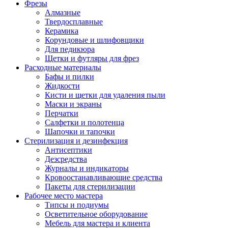
Фрезы
Алмазные
Твердосплавные
Керамика
Корундовые и шлифовщики
Для педикюра
Щетки и футляры для фрез
Расходные материалы
Бафы и пилки
Жидкости
Кисти и щетки для удаления пыли
Маски и экраны
Перчатки
Салфетки и полотенца
Шапочки и тапочки
Стерилизация и дезинфекция
Антисептики
Дезсредства
Журналы и индикаторы
Кровоостанавливающие средства
Пакеты для стерилизации
Рабочее место мастера
Типсы и подиумы
Осветительное оборудование
Мебель для мастера и клиента