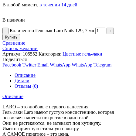
В любой момент,
в течении 14 дней
В наличии
Количество Гель лак Laro Nails 129, 7 мл
Купить
Сравнение
Список желаний
Артикул:
105552
Категория:
Цветные гель-лаки
Поделиться
Facebook
Twitter
Email
WhatsApp
WhatsApp
Telegram
Описание
Детали
Отзывы (0)
Описание
LARO – это любовь с первого нанесения.
Гель-лаки Laro имеют густую консистенцию, которая
позволяет нанести покрытие в один слой.
Они не растекаются, не затекают под кутикулу.
Имеют приятную стильную палитру.
А САМОЕ приятное – это цена.