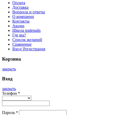
Оплата
Доставка
Вопросы и ответы
О компании
Контакты
Акции
Школа tradenails
Где вы?
Список желаний
Сравнение
Вход/ Регистрация
Корзина
закрыть
Вход
закрыть
Телефон
*
Пароль
*