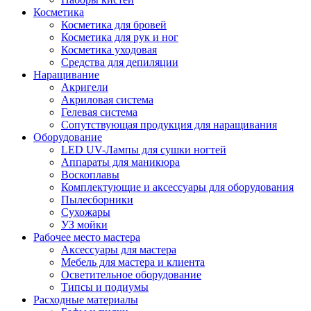
Косметика
Косметика для бровей
Косметика для рук и ног
Косметика уходовая
Средства для депиляции
Наращивание
Акригели
Акриловая система
Гелевая система
Сопутствующая продукция для наращивания
Оборудование
LED UV-Лампы для сушки ногтей
Аппараты для маникюра
Воскоплавы
Комплектующие и аксессуары для оборудования
Пылесборники
Сухожары
УЗ мойки
Рабочее место мастера
Аксессуары для мастера
Мебель для мастера и клиента
Осветительное оборудование
Типсы и подиумы
Расходные материалы