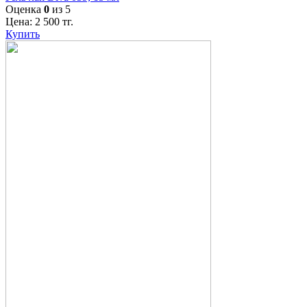
Оценка
0
из 5
Цена:
2 500
тг.
Купить