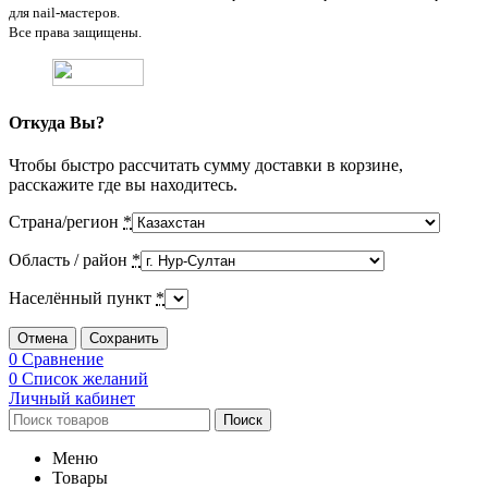
для nail-мастеров.
Все права защищены.
Откуда Вы?
Чтобы быстро рассчитать сумму доставки в корзине,
расскажите где вы находитесь.
Страна/регион
*
Область / район
*
Населённый пункт
*
Отмена
Сохранить
0
Сравнение
0
Список желаний
Личный кабинет
Поиск
Меню
Товары