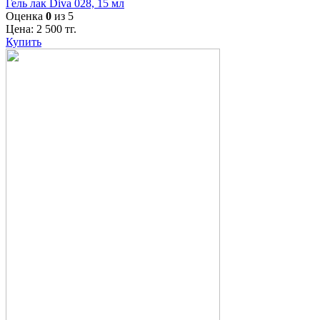
Гель лак Diva 028, 15 мл
Оценка
0
из 5
Цена:
2 500
тг.
Купить