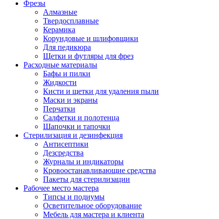
Фрезы
Алмазные
Твердосплавные
Керамика
Корундовые и шлифовщики
Для педикюра
Щетки и футляры для фрез
Расходные материалы
Бафы и пилки
Жидкости
Кисти и щетки для удаления пыли
Маски и экраны
Перчатки
Салфетки и полотенца
Шапочки и тапочки
Стерилизация и дезинфекция
Антисептики
Дезсредства
Журналы и индикаторы
Кровоостанавливающие средства
Пакеты для стерилизации
Рабочее место мастера
Типсы и подиумы
Осветительное оборудование
Мебель для мастера и клиента