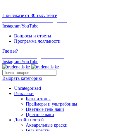
ОНЛАЙН ОПЛАТА
БЕСПЛАТНАЯ ДОСТАВКА
При заказе от 30 тыс. тенге
ОТГРУЗКА В ТОТ ЖЕ ДЕНЬ
Instagram
YouTube
Вопросы и ответы
Программа лояльности
Где вы?
БЕСПЛАТНАЯ ДОСТАВКА
Instagram
YouTube
Выбрать категорию
Uncategorized
Гель-лаки
Базы и топы
Праймеры и ультрабонды
Цветные гель-лаки
Цветные лаки
Дизайн ногтей
Акварельные краски
Гель-краски