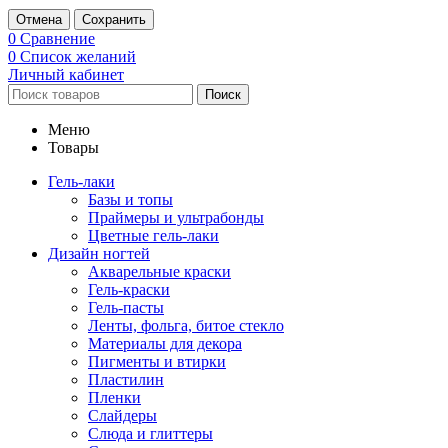
Отмена
Сохранить
0
Сравнение
0
Список желаний
Личный кабинет
Поиск
Меню
Товары
Гель-лаки
Базы и топы
Праймеры и ультрабонды
Цветные гель-лаки
Дизайн ногтей
Акварельные краски
Гель-краски
Гель-пасты
Ленты, фольга, битое стекло
Материалы для декора
Пигменты и втирки
Пластилин
Пленки
Слайдеры
Слюда и глиттеры