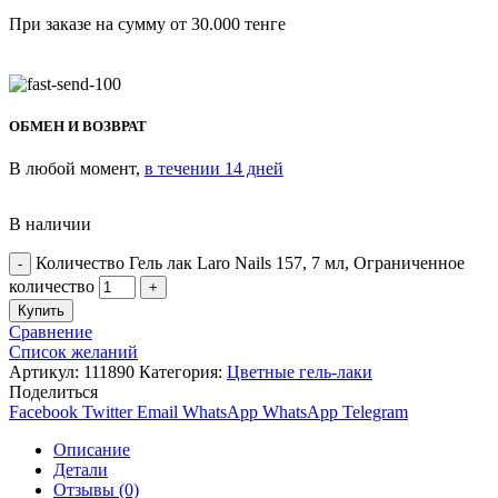
При заказе на сумму от 30.000 тенге
ОБМЕН И ВОЗВРАТ
В любой момент,
в течении 14 дней
В наличии
Количество Гель лак Laro Nails 157, 7 мл, Ограниченное
количество
Купить
Сравнение
Список желаний
Артикул:
111890
Категория:
Цветные гель-лаки
Поделиться
Facebook
Twitter
Email
WhatsApp
WhatsApp
Telegram
Описание
Детали
Отзывы (0)