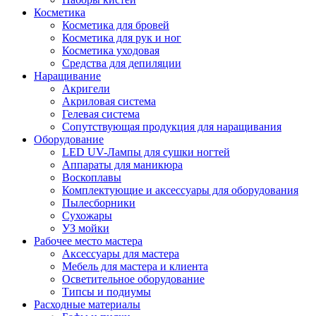
Косметика
Косметика для бровей
Косметика для рук и ног
Косметика уходовая
Средства для депиляции
Наращивание
Акригели
Акриловая система
Гелевая система
Сопутствующая продукция для наращивания
Оборудование
LED UV-Лампы для сушки ногтей
Аппараты для маникюра
Воскоплавы
Комплектующие и аксессуары для оборудования
Пылесборники
Сухожары
УЗ мойки
Рабочее место мастера
Аксессуары для мастера
Мебель для мастера и клиента
Осветительное оборудование
Типсы и подиумы
Расходные материалы