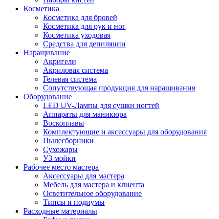
Косметика
Косметика для бровей
Косметика для рук и ног
Косметика уходовая
Средства для депиляции
Наращивание
Акригели
Акриловая система
Гелевая система
Сопутствующая продукция для наращивания
Оборудование
LED UV-Лампы для сушки ногтей
Аппараты для маникюра
Воскоплавы
Комплектующие и аксессуары для оборудования
Пылесборники
Сухожары
УЗ мойки
Рабочее место мастера
Аксессуары для мастера
Мебель для мастера и клиента
Осветительное оборудование
Типсы и подиумы
Расходные материалы