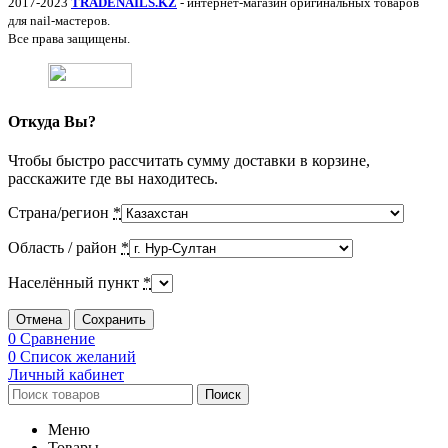
2017-2023
TRADENAILS.KZ
- интернет-магазин оригинальных товаров
для nail-мастеров.
Все права защищены.
Откуда Вы?
Чтобы быстро рассчитать сумму доставки в корзине,
расскажите где вы находитесь.
Страна/регион
*
Область / район
*
Населённый пункт
*
Отмена
Сохранить
0
Сравнение
0
Список желаний
Личный кабинет
Поиск
Меню
Товары