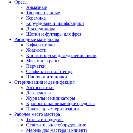
Фрезы
Алмазные
Твердосплавные
Керамика
Корундовые и шлифовщики
Для педикюра
Щетки и футляры для фрез
Расходные материалы
Бафы и пилки
Жидкости
Кисти и щетки для удаления пыли
Маски и экраны
Перчатки
Салфетки и полотенца
Шапочки и тапочки
Стерилизация и дезинфекция
Антисептики
Дезсредства
Журналы и индикаторы
Кровоостанавливающие средства
Пакеты для стерилизации
Рабочее место мастера
Типсы и подиумы
Осветительное оборудование
Мебель для мастера и клиента