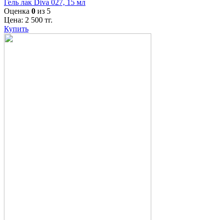
Гель лак Diva 027, 15 мл
Оценка
0
из 5
Цена:
2 500
тг.
Купить