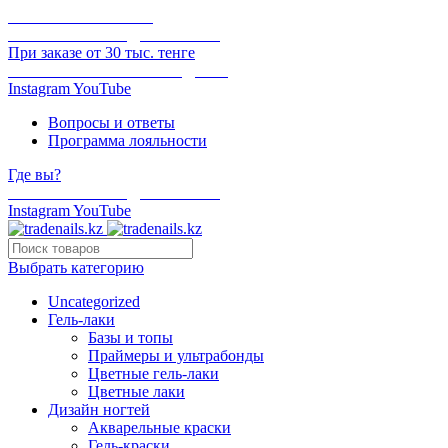
ОНЛАЙН ОПЛАТА
БЕСПЛАТНАЯ ДОСТАВКА
При заказе от 30 тыс. тенге
ОТГРУЗКА В ТОТ ЖЕ ДЕНЬ
Instagram
YouTube
Вопросы и ответы
Программа лояльности
Где вы?
БЕСПЛАТНАЯ ДОСТАВКА
Instagram
YouTube
Выбрать категорию
Uncategorized
Гель-лаки
Базы и топы
Праймеры и ультрабонды
Цветные гель-лаки
Цветные лаки
Дизайн ногтей
Акварельные краски
Гель-краски