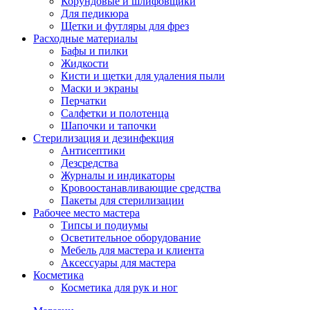
Корундовые и шлифовщики
Для педикюра
Щетки и футляры для фрез
Расходные материалы
Бафы и пилки
Жидкости
Кисти и щетки для удаления пыли
Маски и экраны
Перчатки
Салфетки и полотенца
Шапочки и тапочки
Стерилизация и дезинфекция
Антисептики
Дезсредства
Журналы и индикаторы
Кровоостанавливающие средства
Пакеты для стерилизации
Рабочее место мастера
Типсы и подиумы
Осветительное оборудование
Мебель для мастера и клиента
Аксессуары для мастера
Косметика
Косметика для рук и ног