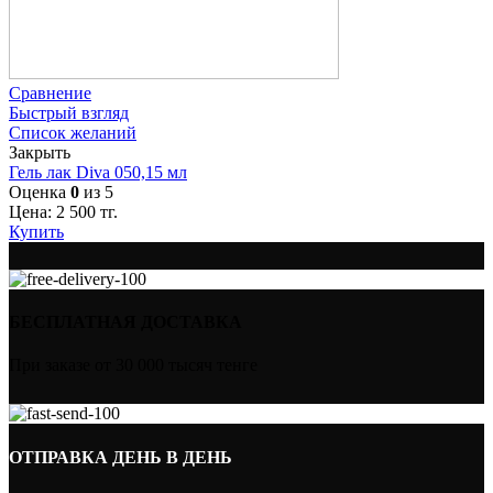
Сравнение
Быстрый взгляд
Список желаний
Закрыть
Гель лак Diva 050,15 мл
Оценка
0
из 5
Цена:
2 500
тг.
Купить
БЕСПЛАТНАЯ ДОСТАВКА
При заказе от 30 000 тысяч тенге
ОТПРАВКА ДЕНЬ В ДЕНЬ