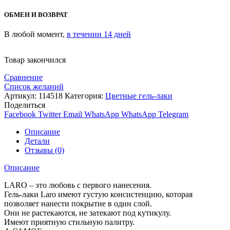
ОБМЕН И ВОЗВРАТ
В любой момент,
в течении 14 дней
Товар закончился
Сравнение
Список желаний
Артикул:
114518
Категория:
Цветные гель-лаки
Поделиться
Facebook
Twitter
Email
WhatsApp
WhatsApp
Telegram
Описание
Детали
Отзывы (0)
Описание
LARO – это любовь с первого нанесения.
Гель-лаки Laro имеют густую консистенцию, которая
позволяет нанести покрытие в один слой.
Они не растекаются, не затекают под кутикулу.
Имеют приятную стильную палитру.