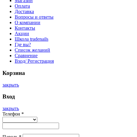
Магазин
Оплата
Доставка
Вопросы и ответы
О компании
Контакты
Акции
Школа tradenails
Где вы?
Список желаний
Сравнение
Вход/ Регистрация
Корзина
закрыть
Вход
закрыть
Телефон
*
Пароль
*