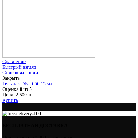
Сравнение
Быстрый взгляд
Список желаний
Закрыть
Гель лак Diva 050,15 мл
Оценка
0
из 5
Цена:
2 500
тг.
Купить
БЕСПЛАТНАЯ ДОСТАВКА
При заказе от 30 000 тысяч тенге