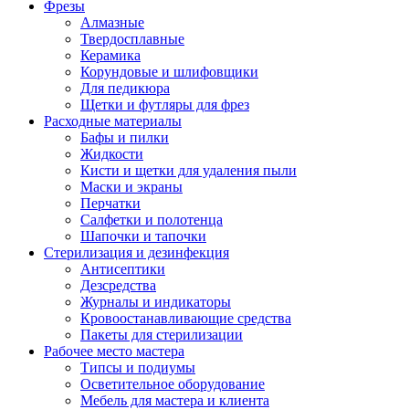
Фрезы
Алмазные
Твердосплавные
Керамика
Корундовые и шлифовщики
Для педикюра
Щетки и футляры для фрез
Расходные материалы
Бафы и пилки
Жидкости
Кисти и щетки для удаления пыли
Маски и экраны
Перчатки
Салфетки и полотенца
Шапочки и тапочки
Стерилизация и дезинфекция
Антисептики
Дезсредства
Журналы и индикаторы
Кровоостанавливающие средства
Пакеты для стерилизации
Рабочее место мастера
Типсы и подиумы
Осветительное оборудование
Мебель для мастера и клиента