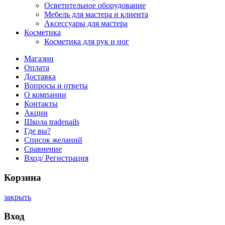
Осветительное оборудование
Мебель для мастера и клиента
Аксессуары для мастера
Косметика
Косметика для рук и ног
Магазин
Оплата
Доставка
Вопросы и ответы
О компании
Контакты
Акции
Школа tradenails
Где вы?
Список желаний
Сравнение
Вход/ Регистрация
Корзина
закрыть
Вход