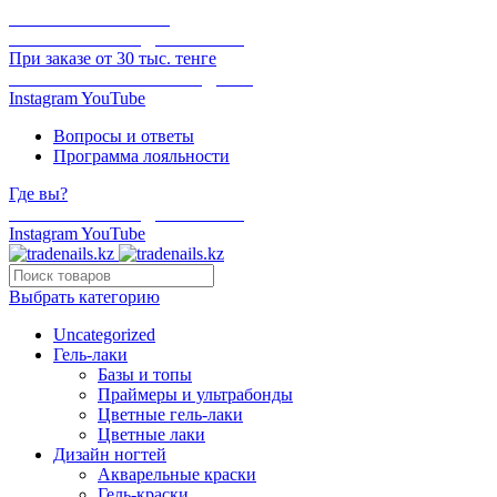
ОНЛАЙН ОПЛАТА
БЕСПЛАТНАЯ ДОСТАВКА
При заказе от 30 тыс. тенге
ОТГРУЗКА В ТОТ ЖЕ ДЕНЬ
Instagram
YouTube
Вопросы и ответы
Программа лояльности
Где вы?
БЕСПЛАТНАЯ ДОСТАВКА
Instagram
YouTube
Выбрать категорию
Uncategorized
Гель-лаки
Базы и топы
Праймеры и ультрабонды
Цветные гель-лаки
Цветные лаки
Дизайн ногтей
Акварельные краски
Гель-краски