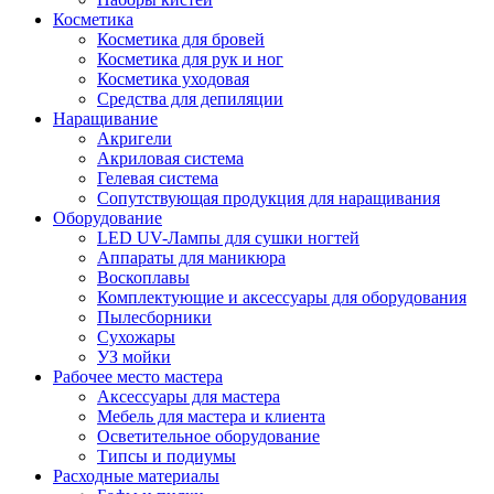
Косметика
Косметика для бровей
Косметика для рук и ног
Косметика уходовая
Средства для депиляции
Наращивание
Акригели
Акриловая система
Гелевая система
Сопутствующая продукция для наращивания
Оборудование
LED UV-Лампы для сушки ногтей
Аппараты для маникюра
Воскоплавы
Комплектующие и аксессуары для оборудования
Пылесборники
Сухожары
УЗ мойки
Рабочее место мастера
Аксессуары для мастера
Мебель для мастера и клиента
Осветительное оборудование
Типсы и подиумы
Расходные материалы