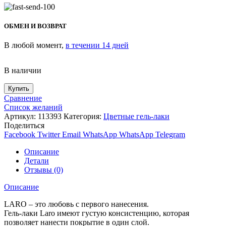
ОБМЕН И ВОЗВРАТ
В любой момент,
в течении 14 дней
В наличии
Купить
Сравнение
Список желаний
Артикул:
113393
Категория:
Цветные гель-лаки
Поделиться
Facebook
Twitter
Email
WhatsApp
WhatsApp
Telegram
Описание
Детали
Отзывы (0)
Описание
LARO – это любовь с первого нанесения.
Гель-лаки Laro имеют густую консистенцию, которая
позволяет нанести покрытие в один слой.