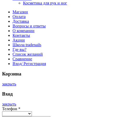
Косметика для рук и ног
Магазин
Оплата
Доставка
Вопросы и ответы
О компании
Контакты
Акции
Школа tradenails
Где вы?
Список желаний
Сравнение
Вход/ Регистрация
Корзина
закрыть
Вход
закрыть
Телефон
*