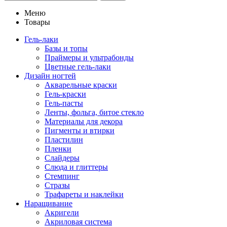
Меню
Товары
Гель-лаки
Базы и топы
Праймеры и ультрабонды
Цветные гель-лаки
Дизайн ногтей
Акварельные краски
Гель-краски
Гель-пасты
Ленты, фольга, битое стекло
Материалы для декора
Пигменты и втирки
Пластилин
Пленки
Слайдеры
Слюда и глиттеры
Стемпинг
Стразы
Трафареты и наклейки
Наращивание
Акригели
Акриловая система