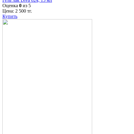
Гель лак Diva 024, 15 мл
Оценка
0
из 5
Цена:
2 500
тг.
Купить