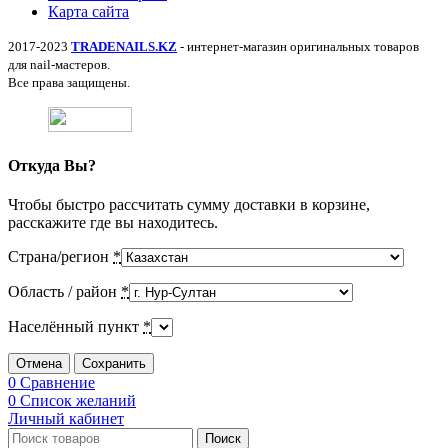
Карта сайта
2017-2023
TRADENAILS.KZ
- интернет-магазин оригинальных товаров
для nail-мастеров.
Все права защищены.
Откуда Вы?
Чтобы быстро рассчитать сумму доставки в корзине,
расскажите где вы находитесь.
Страна/регион
*
Область / район
*
Населённый пункт
*
Отмена
Сохранить
0
Сравнение
0
Список желаний
Личный кабинет
Поиск