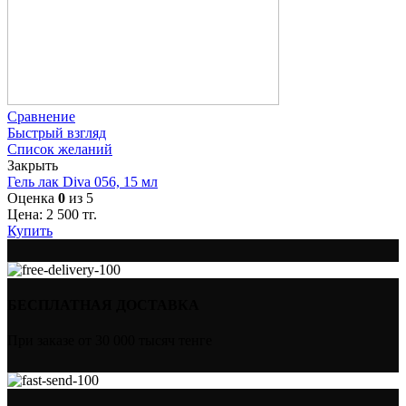
Сравнение
Быстрый взгляд
Список желаний
Закрыть
Гель лак Diva 056, 15 мл
Оценка
0
из 5
Цена:
2 500
тг.
Купить
БЕСПЛАТНАЯ ДОСТАВКА
При заказе от 30 000 тысяч тенге