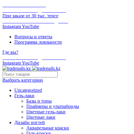
ОНЛАЙН ОПЛАТА
БЕСПЛАТНАЯ ДОСТАВКА
При заказе от 30 тыс. тенге
ОТГРУЗКА В ТОТ ЖЕ ДЕНЬ
Instagram
YouTube
Вопросы и ответы
Программа лояльности
Где вы?
БЕСПЛАТНАЯ ДОСТАВКА
Instagram
YouTube
Выбрать категорию
Uncategorized
Гель-лаки
Базы и топы
Праймеры и ультрабонды
Цветные гель-лаки
Цветные лаки
Дизайн ногтей
Акварельные краски
Гель-краски