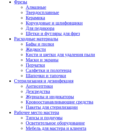
Фрезы
Алмазные
Твердосплавные
Керамика
Корундовые и шлифовщики
Для педикюра
Щетки и футляры для фрез
Расходные материалы
Бафы и пилки
Жидкости
Кисти и щетки для удаления пыли
Маски и экраны
Перчатки
Салфетки и полотенца
Шапочки и тапочки
Стерилизация и дезинфекция
Антисептики
Дезсредства
Журналы и индикаторы
Кровоостанавливающие средства
Пакеты для стерилизации
Рабочее место мастера
Типсы и подиумы
Осветительное оборудование
Мебель для мастера и клиента