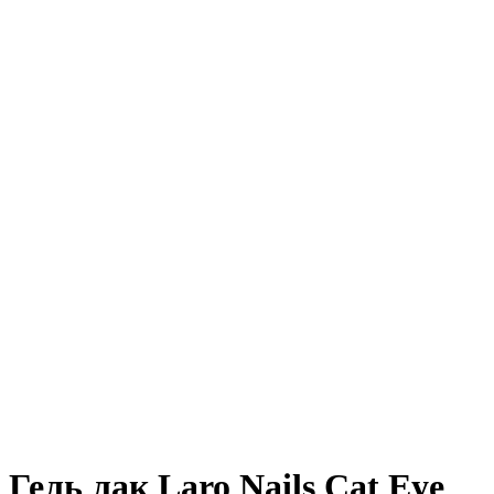
Гель лак Laro Nails Cat Eye