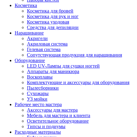
Косметика
Косметика для бровей
Косметика для рук и ног
Косметика уходовая
Средства для депиляции
Наращивание
Акригели
Акриловая система
Гелевая система
Сопутствующая продукция для наращивания
Оборудование
LED UV-Лампы для сушки ногтей
Аппараты для маникюра
Воскоплавы
Комплектующие и аксессуары для оборудования
Пылесборники
Сухожары
УЗ мойки
Рабочее место мастера
Аксессуары для мастера
Мебель для мастера и клиента
Осветительное оборудование
Типсы и подиумы
Расходные материалы