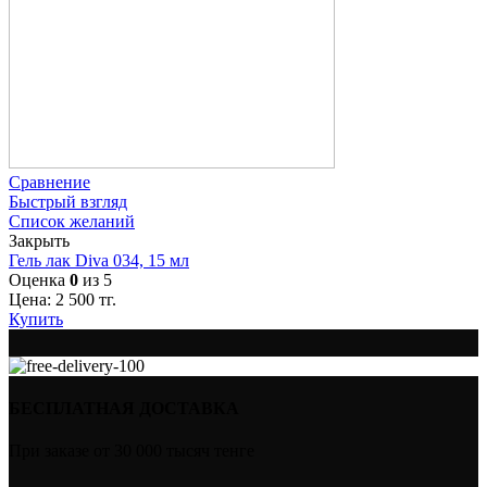
Сравнение
Быстрый взгляд
Список желаний
Закрыть
Гель лак Diva 034, 15 мл
Оценка
0
из 5
Цена:
2 500
тг.
Купить
БЕСПЛАТНАЯ ДОСТАВКА
При заказе от 30 000 тысяч тенге