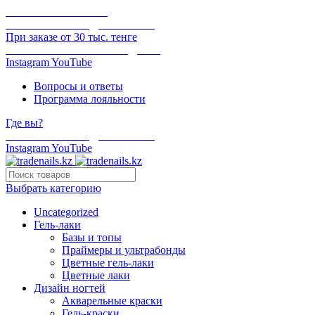
ОНЛАЙН ОПЛАТА
БЕСПЛАТНАЯ ДОСТАВКА
При заказе от 30 тыс. тенге
ОТГРУЗКА В ТОТ ЖЕ ДЕНЬ
Instagram
YouTube
Вопросы и ответы
Программа лояльности
Где вы?
БЕСПЛАТНАЯ ДОСТАВКА
Instagram
YouTube
Выбрать категорию
Uncategorized
Гель-лаки
Базы и топы
Праймеры и ультрабонды
Цветные гель-лаки
Цветные лаки
Дизайн ногтей
Акварельные краски
Гель-краски