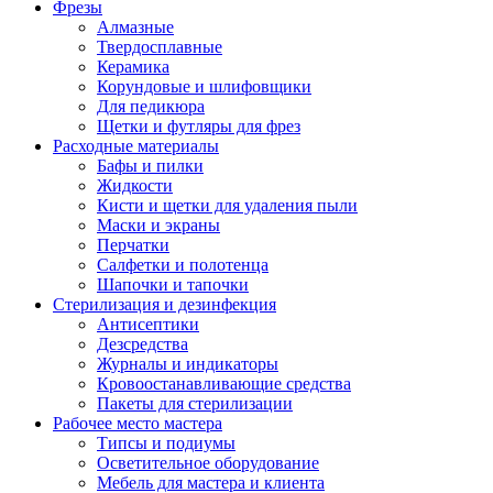
Фрезы
Алмазные
Твердосплавные
Керамика
Корундовые и шлифовщики
Для педикюра
Щетки и футляры для фрез
Расходные материалы
Бафы и пилки
Жидкости
Кисти и щетки для удаления пыли
Маски и экраны
Перчатки
Салфетки и полотенца
Шапочки и тапочки
Стерилизация и дезинфекция
Антисептики
Дезсредства
Журналы и индикаторы
Кровоостанавливающие средства
Пакеты для стерилизации
Рабочее место мастера
Типсы и подиумы
Осветительное оборудование
Мебель для мастера и клиента