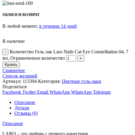
ОБМЕН И ВОЗВРАТ
В любой момент,
в течении 14 дней
В наличии
Количество Гель лак Laro Nails Cat Eye Constelliation 04, 7
мл, Ограниченное количество
Купить
Сравнение
Список желаний
Артикул:
113394
Категория:
Цветные гель-лаки
Поделиться
Facebook
Twitter
Email
WhatsApp
WhatsApp
Telegram
Описание
Детали
Отзывы (0)
Описание
LARO – это любовь с первого нанесения.