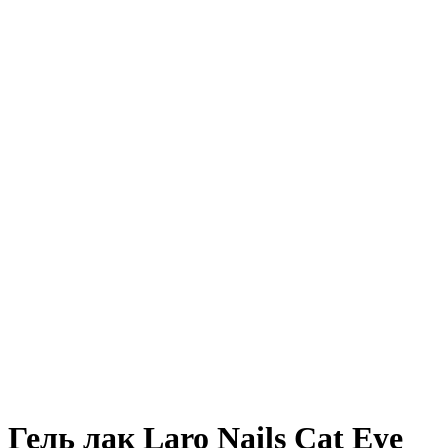
Гель лак Laro Nails Cat Eye