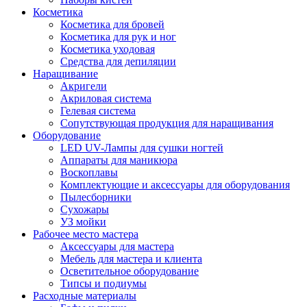
Косметика
Косметика для бровей
Косметика для рук и ног
Косметика уходовая
Средства для депиляции
Наращивание
Акригели
Акриловая система
Гелевая система
Сопутствующая продукция для наращивания
Оборудование
LED UV-Лампы для сушки ногтей
Аппараты для маникюра
Воскоплавы
Комплектующие и аксессуары для оборудования
Пылесборники
Сухожары
УЗ мойки
Рабочее место мастера
Аксессуары для мастера
Мебель для мастера и клиента
Осветительное оборудование
Типсы и подиумы
Расходные материалы