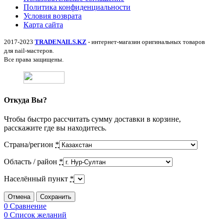
Политика конфиденциальности
Условия возврата
Карта сайта
2017-2023
TRADENAILS.KZ
- интернет-магазин оригинальных товаров
для nail-мастеров.
Все права защищены.
Откуда Вы?
Чтобы быстро рассчитать сумму доставки в корзине,
расскажите где вы находитесь.
Страна/регион
*
Область / район
*
Населённый пункт
*
Отмена
Сохранить
0
Сравнение
0
Список желаний