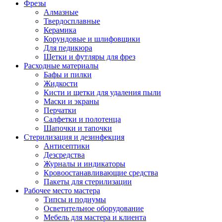
Фрезы
Алмазные
Твердосплавные
Керамика
Корундовые и шлифовщики
Для педикюра
Щетки и футляры для фрез
Расходные материалы
Бафы и пилки
Жидкости
Кисти и щетки для удаления пыли
Маски и экраны
Перчатки
Салфетки и полотенца
Шапочки и тапочки
Стерилизация и дезинфекция
Антисептики
Дезсредства
Журналы и индикаторы
Кровоостанавливающие средства
Пакеты для стерилизации
Рабочее место мастера
Типсы и подиумы
Осветительное оборудование
Мебель для мастера и клиента