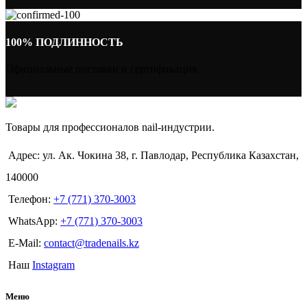
100% ПОДЛИННОСТЬ
Официальные поставки и сертификация
Товары для профессионалов nail-индустрии.
Адрес: ул. Ак. Чокина 38, г. Павлодар, Республика Казахстан,
140000
Телефон:
+7 (771) 370-3003
WhatsApp:
+7 (771) 370-3003
E-Mail:
contact@tradenails.kz
Наш
Instagram
Меню