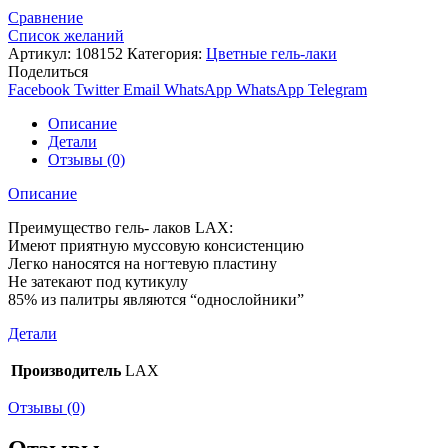
Сравнение
Список желаний
Артикул:
108152
Категория:
Цветные гель-лаки
Поделиться
Facebook
Twitter
Email
WhatsApp
WhatsApp
Telegram
Описание
Детали
Отзывы (0)
Описание
Преимущество гель- лаков LAX:
Имеют приятную муссовую консистенцию
Легко наносятся на ногтевую пластину
Не затекают под кутикулу
85% из палитры являются “однослойники”
Детали
Производитель
LAX
Отзывы (0)