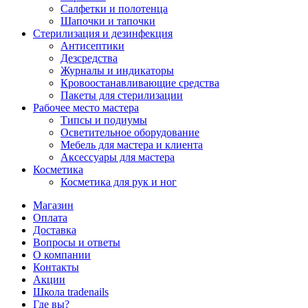
Салфетки и полотенца
Шапочки и тапочки
Стерилизация и дезинфекция
Антисептики
Дезсредства
Журналы и индикаторы
Кровоостанавливающие средства
Пакеты для стерилизации
Рабочее место мастера
Типсы и подиумы
Осветительное оборудование
Мебель для мастера и клиента
Аксессуары для мастера
Косметика
Косметика для рук и ног
Магазин
Оплата
Доставка
Вопросы и ответы
О компании
Контакты
Акции
Школа tradenails
Где вы?