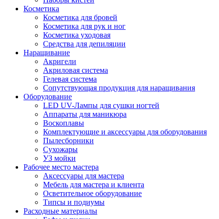
Косметика
Косметика для бровей
Косметика для рук и ног
Косметика уходовая
Средства для депиляции
Наращивание
Акригели
Акриловая система
Гелевая система
Сопутствующая продукция для наращивания
Оборудование
LED UV-Лампы для сушки ногтей
Аппараты для маникюра
Воскоплавы
Комплектующие и аксессуары для оборудования
Пылесборники
Сухожары
УЗ мойки
Рабочее место мастера
Аксессуары для мастера
Мебель для мастера и клиента
Осветительное оборудование
Типсы и подиумы
Расходные материалы