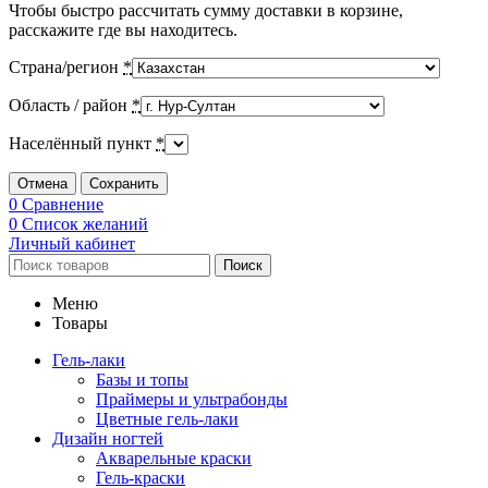
Чтобы быстро рассчитать сумму доставки в корзине,
расскажите где вы находитесь.
Страна/регион
*
Область / район
*
Населённый пункт
*
Отмена
Сохранить
0
Сравнение
0
Список желаний
Личный кабинет
Поиск
Меню
Товары
Гель-лаки
Базы и топы
Праймеры и ультрабонды
Цветные гель-лаки
Дизайн ногтей
Акварельные краски
Гель-краски