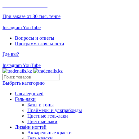
ОНЛАЙН ОПЛАТА
БЕСПЛАТНАЯ ДОСТАВКА
При заказе от 30 тыс. тенге
ОТГРУЗКА В ТОТ ЖЕ ДЕНЬ
Instagram
YouTube
Вопросы и ответы
Программа лояльности
Где вы?
БЕСПЛАТНАЯ ДОСТАВКА
Instagram
YouTube
Выбрать категорию
Uncategorized
Гель-лаки
Базы и топы
Праймеры и ультрабонды
Цветные гель-лаки
Цветные лаки
Дизайн ногтей
Акварельные краски
Гель-краски