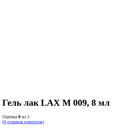
Гель лак LAX M 009, 8 мл
Оценка
0
из 5
(
0
отзывов клиентов)