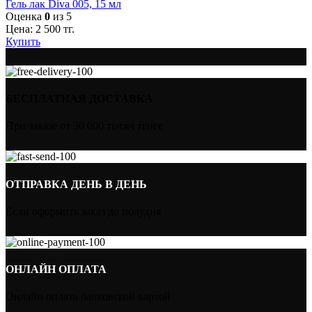
Гель лак Diva 005, 15 мл
Оценка
0
из 5
Цена:
2 500
тг.
Купить
БЕСПЛАТНАЯ ДОСТАВКА
При заказе от 30 000 тысяч тенге
ОТПРАВКА ДЕНЬ В ДЕНЬ
Если оформить заказ до полудня
ОНЛАЙН ОПЛАТА
Онлайн оплата банковской картой