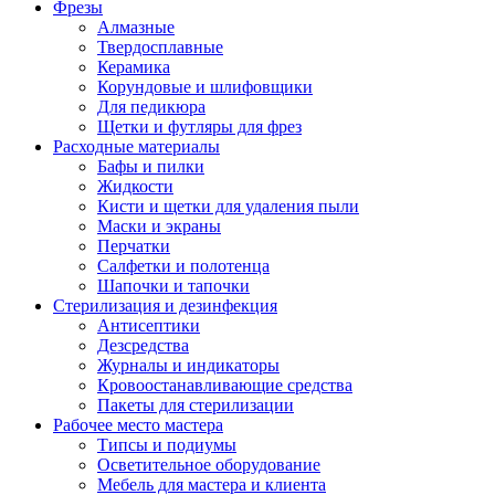
Фрезы
Алмазные
Твердосплавные
Керамика
Корундовые и шлифовщики
Для педикюра
Щетки и футляры для фрез
Расходные материалы
Бафы и пилки
Жидкости
Кисти и щетки для удаления пыли
Маски и экраны
Перчатки
Салфетки и полотенца
Шапочки и тапочки
Стерилизация и дезинфекция
Антисептики
Дезсредства
Журналы и индикаторы
Кровоостанавливающие средства
Пакеты для стерилизации
Рабочее место мастера
Типсы и подиумы
Осветительное оборудование
Мебель для мастера и клиента