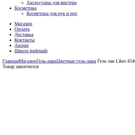
Аксессуары для мастера
Косметика
Косметика для рук и ног
Магазин
Оплата
Доставка
Контакты
Акции
Школа tradenails
Главная
Магазин
Гель-лаки
Цветные гель-лаки
Гель лак Liker 454
Товар закончился