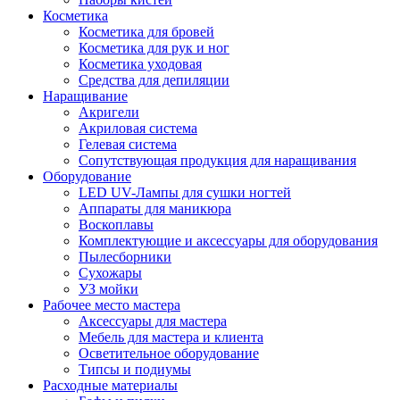
Косметика
Косметика для бровей
Косметика для рук и ног
Косметика уходовая
Средства для депиляции
Наращивание
Акригели
Акриловая система
Гелевая система
Сопутствующая продукция для наращивания
Оборудование
LED UV-Лампы для сушки ногтей
Аппараты для маникюра
Воскоплавы
Комплектующие и аксессуары для оборудования
Пылесборники
Сухожары
УЗ мойки
Рабочее место мастера
Аксессуары для мастера
Мебель для мастера и клиента
Осветительное оборудование
Типсы и подиумы
Расходные материалы