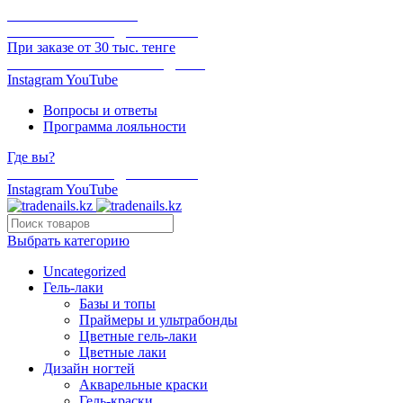
ОНЛАЙН ОПЛАТА
БЕСПЛАТНАЯ ДОСТАВКА
При заказе от 30 тыс. тенге
ОТГРУЗКА В ТОТ ЖЕ ДЕНЬ
Instagram
YouTube
Вопросы и ответы
Программа лояльности
Где вы?
БЕСПЛАТНАЯ ДОСТАВКА
Instagram
YouTube
Выбрать категорию
Uncategorized
Гель-лаки
Базы и топы
Праймеры и ультрабонды
Цветные гель-лаки
Цветные лаки
Дизайн ногтей
Акварельные краски
Гель-краски