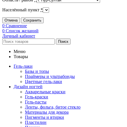
Населённый пункт
*
Отмена
Сохранить
0
Сравнение
0
Список желаний
Личный кабинет
Поиск
Меню
Товары
Гель-лаки
Базы и топы
Праймеры и ультрабонды
Цветные гель-лаки
Дизайн ногтей
Акварельные краски
Гель-краски
Гель-пасты
Ленты, фольга, битое стекло
Материалы для декора
Пигменты и втирки
Пластилин