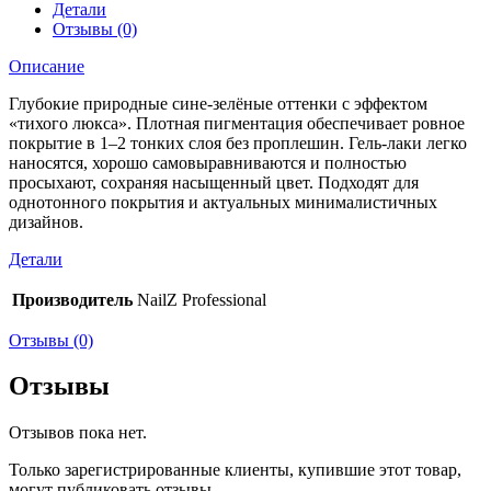
Детали
Отзывы (0)
Описание
Глубокие природные сине-зелёные оттенки с эффектом
«тихого люкса». Плотная пигментация обеспечивает ровное
покрытие в 1–2 тонких слоя без проплешин. Гель-лаки легко
наносятся, хорошо самовыравниваются и полностью
просыхают, сохраняя насыщенный цвет. Подходят для
однотонного покрытия и актуальных минималистичных
дизайнов.
Детали
Производитель
NailZ Professional
Отзывы (0)
Отзывы
Отзывов пока нет.
Только зарегистрированные клиенты, купившие этот товар,
могут публиковать отзывы.