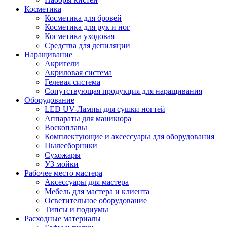
Косметика
Косметика для бровей
Косметика для рук и ног
Косметика уходовая
Средства для депиляции
Наращивание
Акригели
Акриловая система
Гелевая система
Сопутствующая продукция для наращивания
Оборудование
LED UV-Лампы для сушки ногтей
Аппараты для маникюра
Воскоплавы
Комплектующие и аксессуары для оборудования
Пылесборники
Сухожары
УЗ мойки
Рабочее место мастера
Аксессуары для мастера
Мебель для мастера и клиента
Осветительное оборудование
Типсы и подиумы
Расходные материалы