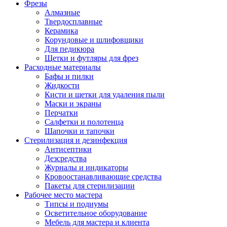
Фрезы
Алмазные
Твердосплавные
Керамика
Корундовые и шлифовщики
Для педикюра
Щетки и футляры для фрез
Расходные материалы
Бафы и пилки
Жидкости
Кисти и щетки для удаления пыли
Маски и экраны
Перчатки
Салфетки и полотенца
Шапочки и тапочки
Стерилизация и дезинфекция
Антисептики
Дезсредства
Журналы и индикаторы
Кровоостанавливающие средства
Пакеты для стерилизации
Рабочее место мастера
Типсы и подиумы
Осветительное оборудование
Мебель для мастера и клиента