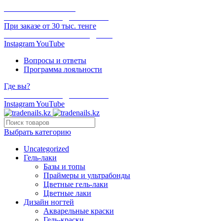
ОНЛАЙН ОПЛАТА
БЕСПЛАТНАЯ ДОСТАВКА
При заказе от 30 тыс. тенге
ОТГРУЗКА В ТОТ ЖЕ ДЕНЬ
Instagram
YouTube
Вопросы и ответы
Программа лояльности
Где вы?
БЕСПЛАТНАЯ ДОСТАВКА
Instagram
YouTube
Выбрать категорию
Uncategorized
Гель-лаки
Базы и топы
Праймеры и ультрабонды
Цветные гель-лаки
Цветные лаки
Дизайн ногтей
Акварельные краски
Гель-краски