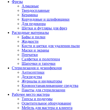
Фрезы
Алмазные
Твердосплавные
Керамика
Корундовые и шлифовщики
Для педикюра
Щетки и футляры для фрез
Расходные материалы
Бафы и пилки
Жидкости
Кисти и щетки для удаления пыли
Маски и экраны
Перчатки
Салфетки и полотенца
Шапочки и тапочки
Стерилизация и дезинфекция
Антисептики
Дезсредства
Журналы и индикаторы
Кровоостанавливающие средства
Пакеты для стерилизации
Рабочее место мастера
Типсы и подиумы
Осветительное оборудование
Мебель для мастера и клиента