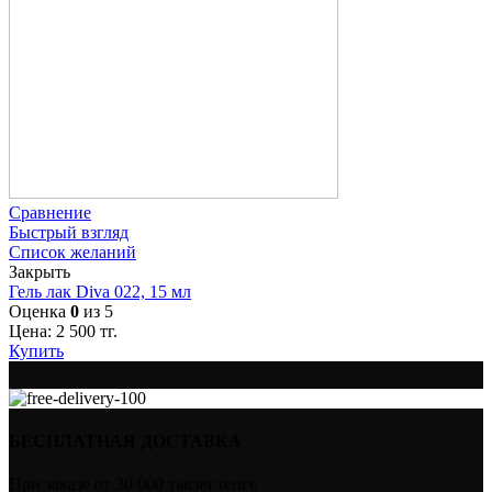
Сравнение
Быстрый взгляд
Список желаний
Закрыть
Гель лак Diva 022, 15 мл
Оценка
0
из 5
Цена:
2 500
тг.
Купить
БЕСПЛАТНАЯ ДОСТАВКА
При заказе от 30 000 тысяч тенге