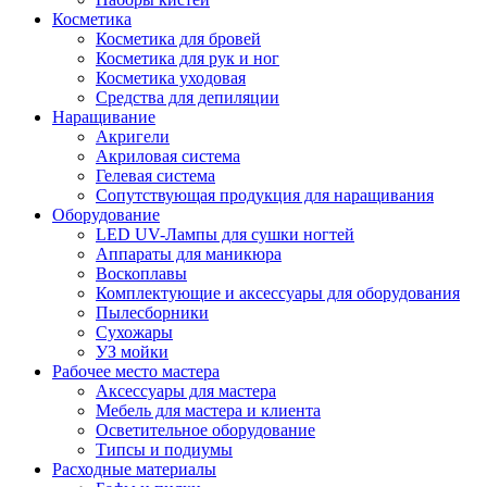
Косметика
Косметика для бровей
Косметика для рук и ног
Косметика уходовая
Средства для депиляции
Наращивание
Акригели
Акриловая система
Гелевая система
Сопутствующая продукция для наращивания
Оборудование
LED UV-Лампы для сушки ногтей
Аппараты для маникюра
Воскоплавы
Комплектующие и аксессуары для оборудования
Пылесборники
Сухожары
УЗ мойки
Рабочее место мастера
Аксессуары для мастера
Мебель для мастера и клиента
Осветительное оборудование
Типсы и подиумы
Расходные материалы