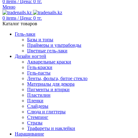
0
items
/
Цена:
0
тг.
Меню
0
items
/
Цена:
0
тг.
Каталог товаров
Гель-лаки
Базы и топы
Праймеры и ультрабонды
Цветные гель-лаки
Дизайн ногтей
Акварельные краски
Гель-краски
Гель-пасты
Ленты, фольга, битое стекло
Материалы для декора
Пигменты и втирки
Пластилин
Пленки
Слайдеры
Слюда и глиттеры
Стемпинг
Стразы
Трафареты и наклейки
Наращивание