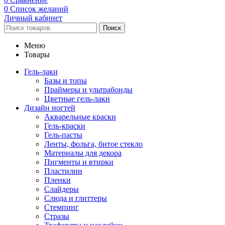
0
Список желаний
Личный кабинет
Поиск
Меню
Товары
Гель-лаки
Базы и топы
Праймеры и ультрабонды
Цветные гель-лаки
Дизайн ногтей
Акварельные краски
Гель-краски
Гель-пасты
Ленты, фольга, битое стекло
Материалы для декора
Пигменты и втирки
Пластилин
Пленки
Слайдеры
Слюда и глиттеры
Стемпинг
Стразы