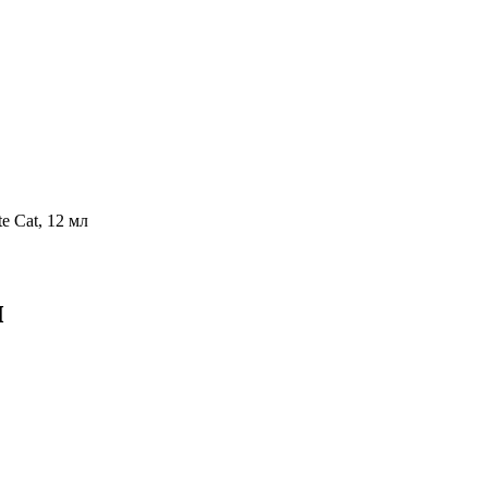
e Cat, 12 мл
л