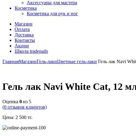
Аксессуары для мастера
Косметика
Косметика для рук и ног
Магазин
Оплата
Доставка
Контакты
Акции
Школа tradenails
Главная
Магазин
Гель-лаки
Цветные гель-лаки
Гель лак Navi Whit
Гель лак Navi White Cat, 12 м
Оценка
0
из 5
(
0
отзывов клиентов)
Цена:
2 500
тг.