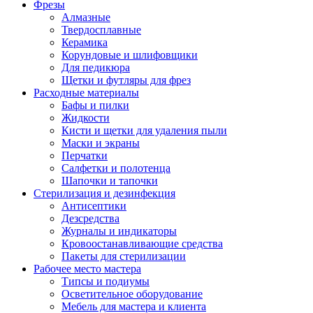
Фрезы
Алмазные
Твердосплавные
Керамика
Корундовые и шлифовщики
Для педикюра
Щетки и футляры для фрез
Расходные материалы
Бафы и пилки
Жидкости
Кисти и щетки для удаления пыли
Маски и экраны
Перчатки
Салфетки и полотенца
Шапочки и тапочки
Стерилизация и дезинфекция
Антисептики
Дезсредства
Журналы и индикаторы
Кровоостанавливающие средства
Пакеты для стерилизации
Рабочее место мастера
Типсы и подиумы
Осветительное оборудование
Мебель для мастера и клиента