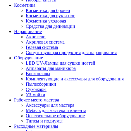
Косметика
Косметика для бровей
Косметика для рук и ног
Косметика уходовая
Средства для депиляции
Наращивание
Акригели
Акриловая система
Гелевая система
Сопутствующая продукция для наращивания
Оборудование
LED UV-Лампы для сушки ногтей
Аппараты для маникюра
Воскоплавы
Комплектующие и аксессуары для оборудования
Пылесборники
Сухожары
УЗ мойки
Рабочее место мастера
Аксессуары для мастера
Мебель для мастера и клиента
Осветительное оборудование
Типсы и подиумы
Расходные материалы