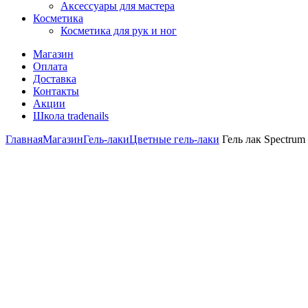
Аксессуары для мастера
Косметика
Косметика для рук и ног
Магазин
Оплата
Доставка
Контакты
Акции
Школа tradenails
Главная
Магазин
Гель-лаки
Цветные гель-лаки
Гель лак Spectrum 