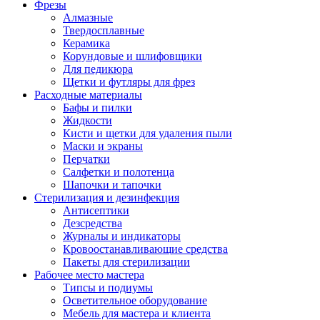
Фрезы
Алмазные
Твердосплавные
Керамика
Корундовые и шлифовщики
Для педикюра
Щетки и футляры для фрез
Расходные материалы
Бафы и пилки
Жидкости
Кисти и щетки для удаления пыли
Маски и экраны
Перчатки
Салфетки и полотенца
Шапочки и тапочки
Стерилизация и дезинфекция
Антисептики
Дезсредства
Журналы и индикаторы
Кровоостанавливающие средства
Пакеты для стерилизации
Рабочее место мастера
Типсы и подиумы
Осветительное оборудование
Мебель для мастера и клиента