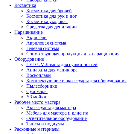
Косметика
Косметика для бровей
Косметика для рук и ног
Косметика уходовая
Средства для депиляции
Наращивание
Акригели
Акриловая система
Гелевая система
Сопутствующая продукция для наращивания
Оборудование
LED UV-Лампы для сушки ногтей
Аппараты для маникюра
Воскоплавы
Комплектующие и аксессуары для оборудования
Пылесборники
Сухожары
УЗ мойки
Рабочее место мастера
Аксессуары для мастера
Мебель для мастера и клиента
Осветительное оборудование
Типсы и подиумы
Расходные материалы