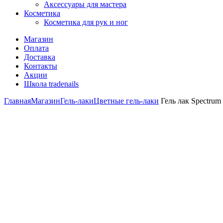
Аксессуары для мастера
Косметика
Косметика для рук и ног
Магазин
Оплата
Доставка
Контакты
Акции
Школа tradenails
Главная
Магазин
Гель-лаки
Цветные гель-лаки
Гель лак Spectrum 