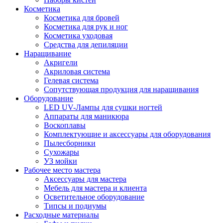
Косметика
Косметика для бровей
Косметика для рук и ног
Косметика уходовая
Средства для депиляции
Наращивание
Акригели
Акриловая система
Гелевая система
Сопутствующая продукция для наращивания
Оборудование
LED UV-Лампы для сушки ногтей
Аппараты для маникюра
Воскоплавы
Комплектующие и аксессуары для оборудования
Пылесборники
Сухожары
УЗ мойки
Рабочее место мастера
Аксессуары для мастера
Мебель для мастера и клиента
Осветительное оборудование
Типсы и подиумы
Расходные материалы