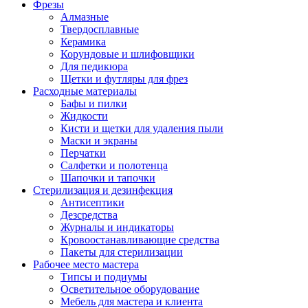
Фрезы
Алмазные
Твердосплавные
Керамика
Корундовые и шлифовщики
Для педикюра
Щетки и футляры для фрез
Расходные материалы
Бафы и пилки
Жидкости
Кисти и щетки для удаления пыли
Маски и экраны
Перчатки
Салфетки и полотенца
Шапочки и тапочки
Стерилизация и дезинфекция
Антисептики
Дезсредства
Журналы и индикаторы
Кровоостанавливающие средства
Пакеты для стерилизации
Рабочее место мастера
Типсы и подиумы
Осветительное оборудование
Мебель для мастера и клиента