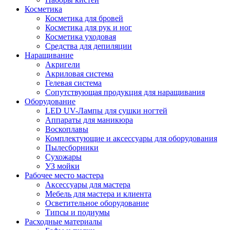
Косметика
Косметика для бровей
Косметика для рук и ног
Косметика уходовая
Средства для депиляции
Наращивание
Акригели
Акриловая система
Гелевая система
Сопутствующая продукция для наращивания
Оборудование
LED UV-Лампы для сушки ногтей
Аппараты для маникюра
Воскоплавы
Комплектующие и аксессуары для оборудования
Пылесборники
Сухожары
УЗ мойки
Рабочее место мастера
Аксессуары для мастера
Мебель для мастера и клиента
Осветительное оборудование
Типсы и подиумы
Расходные материалы