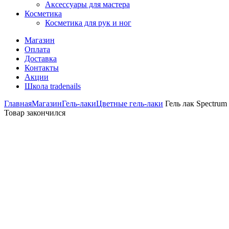
Аксессуары для мастера
Косметика
Косметика для рук и ног
Магазин
Оплата
Доставка
Контакты
Акции
Школа tradenails
Главная
Магазин
Гель-лаки
Цветные гель-лаки
Гель лак Spectrum 
Товар закончился