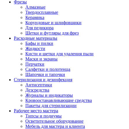
Фрезы
Алмазные
Твердосплавные
Керамика
Корундовые и шлифовщики
Для педикюра
Щетки и футляры для фрез
Расходные материалы
Бафы и пилки
Жидкости
Кисти и щетки для удаления пыли
Маски и экраны
Перчатки
Салфетки и полотенца
Шапочки и тапочки
Стерилизация и дезинфекция
Антисептики
Дезсредства
Журналы и индикаторы
Кровоостанавливающие средства
Пакеты для стерилизации
Рабочее место мастера
Типсы и подиумы
Осветительное оборудование
Мебель для мастера и клиента