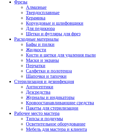
Фрезы
Алмазные
Твердосплавные
Керамика
Корундовые и шлифовщики
Для педикюра
Щетки и футляры для фрез
Расходные материалы
Бафы и пилки
Жидкости
Кисти и щетки для удаления пыли
Маски и экраны
Перчатки
Салфетки и полотенца
Шапочки и тапочки
Стерилизация и дезинфекция
Антисептики
Дезсредства
Журналы и индикаторы
Кровоостанавливающие средства
Пакеты для стерилизации
Рабочее место мастера
Типсы и подиумы
Осветительное оборудование
Мебель для мастера и клиента