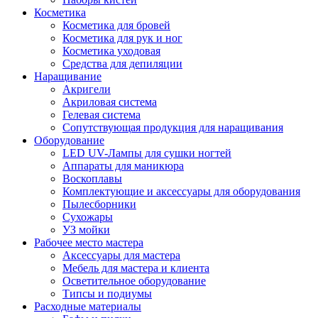
Косметика
Косметика для бровей
Косметика для рук и ног
Косметика уходовая
Средства для депиляции
Наращивание
Акригели
Акриловая система
Гелевая система
Сопутствующая продукция для наращивания
Оборудование
LED UV-Лампы для сушки ногтей
Аппараты для маникюра
Воскоплавы
Комплектующие и аксессуары для оборудования
Пылесборники
Сухожары
УЗ мойки
Рабочее место мастера
Аксессуары для мастера
Мебель для мастера и клиента
Осветительное оборудование
Типсы и подиумы
Расходные материалы