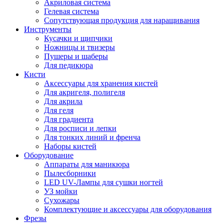
Акриловая система
Гелевая система
Сопутствующая продукция для наращивания
Инструменты
Кусачки и щипчики
Ножницы и твизеры
Пушеры и шаберы
Для педикюра
Кисти
Аксессуары для хранения кистей
Для акригеля, полигеля
Для акрила
Для геля
Для градиента
Для росписи и лепки
Для тонких линий и френча
Наборы кистей
Оборудование
Аппараты для маникюра
Пылесборники
LED UV-Лампы для сушки ногтей
УЗ мойки
Сухожары
Комплектующие и аксессуары для оборудования
Фрезы