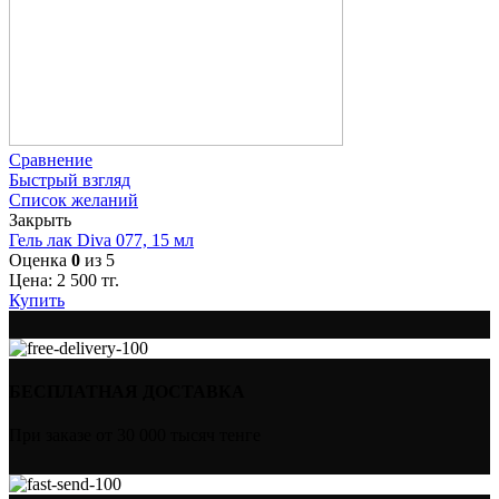
Сравнение
Быстрый взгляд
Список желаний
Закрыть
Гель лак Diva 077, 15 мл
Оценка
0
из 5
Цена:
2 500
тг.
Купить
БЕСПЛАТНАЯ ДОСТАВКА
При заказе от 30 000 тысяч тенге