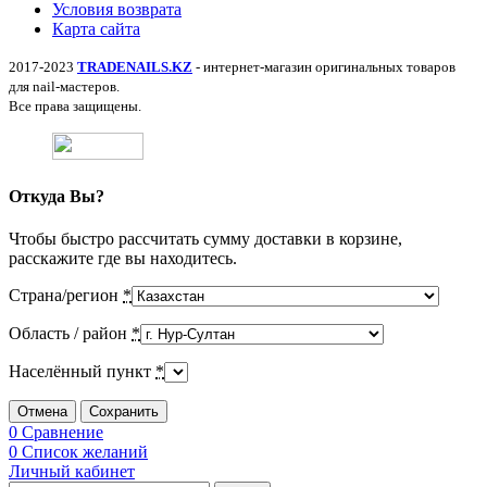
Условия возврата
Карта сайта
2017-2023
TRADENAILS.KZ
- интернет-магазин оригинальных товаров
для nail-мастеров.
Все права защищены.
Откуда Вы?
Чтобы быстро рассчитать сумму доставки в корзине,
расскажите где вы находитесь.
Страна/регион
*
Область / район
*
Населённый пункт
*
Отмена
Сохранить
0
Сравнение
0
Список желаний
Личный кабинет