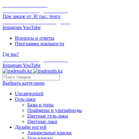
ОНЛАЙН ОПЛАТА
БЕСПЛАТНАЯ ДОСТАВКА
При заказе от 30 тыс. тенге
ОТГРУЗКА В ТОТ ЖЕ ДЕНЬ
Instagram
YouTube
Вопросы и ответы
Программа лояльности
Где вы?
БЕСПЛАТНАЯ ДОСТАВКА
Instagram
YouTube
Выбрать категорию
Uncategorized
Гель-лаки
Базы и топы
Праймеры и ультрабонды
Цветные гель-лаки
Цветные лаки
Дизайн ногтей
Акварельные краски
Гель-краски