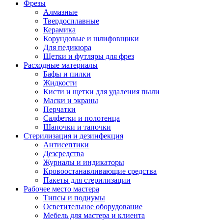
Фрезы
Алмазные
Твердосплавные
Керамика
Корундовые и шлифовщики
Для педикюра
Щетки и футляры для фрез
Расходные материалы
Бафы и пилки
Жидкости
Кисти и щетки для удаления пыли
Маски и экраны
Перчатки
Салфетки и полотенца
Шапочки и тапочки
Стерилизация и дезинфекция
Антисептики
Дезсредства
Журналы и индикаторы
Кровоостанавливающие средства
Пакеты для стерилизации
Рабочее место мастера
Типсы и подиумы
Осветительное оборудование
Мебель для мастера и клиента