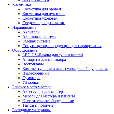
Косметика
Косметика для бровей
Косметика для рук и ног
Косметика уходовая
Средства для депиляции
Наращивание
Акригели
Акриловая система
Гелевая система
Сопутствующая продукция для наращивания
Оборудование
LED UV-Лампы для сушки ногтей
Аппараты для маникюра
Воскоплавы
Комплектующие и аксессуары для оборудования
Пылесборники
Сухожары
УЗ мойки
Рабочее место мастера
Аксессуары для мастера
Мебель для мастера и клиента
Осветительное оборудование
Типсы и подиумы
Расходные материалы