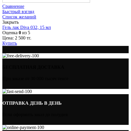
Сравнение
Быстрый взгляд
Список желаний
Закрыть
Гель лак Diva 032, 15 мл
Оценка
0
из 5
Цена:
2 500
тг.
Купить
БЕСПЛАТНАЯ ДОСТАВКА
При заказе от 30 000 тысяч тенге
ОТПРАВКА ДЕНЬ В ДЕНЬ
Если оформить заказ до полудня