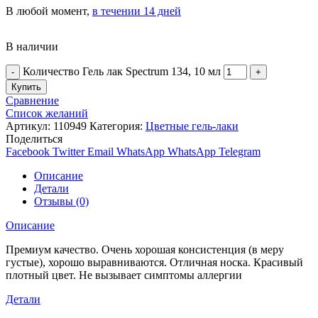
В любой момент,
в течении 14 дней
В наличии
Количество Гель лак Spectrum 134, 10 мл
Купить
Сравнение
Список желаний
Артикул:
110949
Категория:
Цветные гель-лаки
Поделиться
Facebook
Twitter
Email
WhatsApp
WhatsApp
Telegram
Описание
Детали
Отзывы (0)
Описание
Премиум качество. Очень хорошая консистенция (в меру
густые), хорошо выравниваются. Отличная носка. Красивый
плотный цвет. Не вызывает симптомы аллергии
Детали