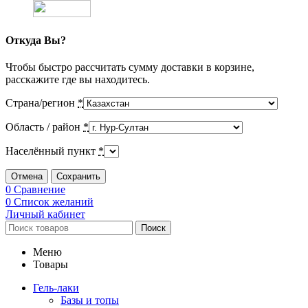
Откуда Вы?
Чтобы быстро рассчитать сумму доставки в корзине,
расскажите где вы находитесь.
Страна/регион
*
Область / район
*
Населённый пункт
*
Отмена
Сохранить
0
Сравнение
0
Список желаний
Личный кабинет
Поиск
Меню
Товары
Гель-лаки
Базы и топы