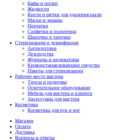
Бафы и пилки
Жидкости
Кисти и щетки для удаления пыли
Маски и экраны
Перчатки
Салфетки и полотенца
Шапочки и тапочки
Стерилизация и дезинфекция
Антисептики
Дезсредства
Журналы и индикаторы
Кровоостанавливающие средства
Пакеты для стерилизации
Рабочее место мастера
Типсы и подиумы
Осветительное оборудование
Мебель для мастера и клиента
Аксессуары для мастера
Косметика
Косметика для рук и ног
Магазин
Оплата
Доставка
Вопросы и ответы