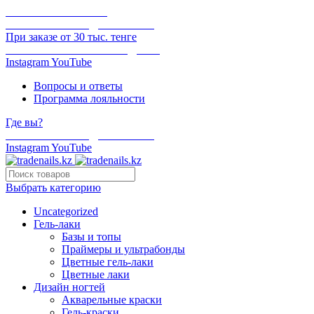
ОНЛАЙН ОПЛАТА
БЕСПЛАТНАЯ ДОСТАВКА
При заказе от 30 тыс. тенге
ОТГРУЗКА В ТОТ ЖЕ ДЕНЬ
Instagram
YouTube
Вопросы и ответы
Программа лояльности
Где вы?
БЕСПЛАТНАЯ ДОСТАВКА
Instagram
YouTube
Выбрать категорию
Uncategorized
Гель-лаки
Базы и топы
Праймеры и ультрабонды
Цветные гель-лаки
Цветные лаки
Дизайн ногтей
Акварельные краски
Гель-краски