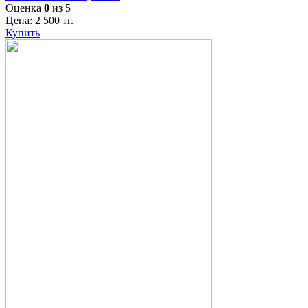
Оценка
0
из 5
Цена:
2 500
тг.
Купить