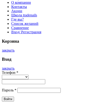
О компании
Контакты
Акции
Школа tradenails
Где вы?
Список желаний
Сравнение
Вход/ Регистрация
Корзина
закрыть
Вход
закрыть
Телефон
*
Пароль
*
Войти