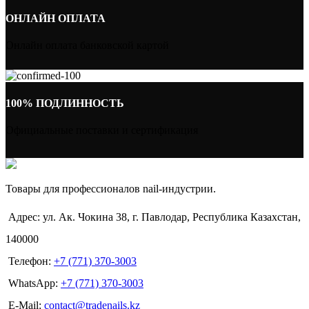
ОНЛАЙН ОПЛАТА
Онлайн оплата банковской картой
100% ПОДЛИННОСТЬ
Официальные поставки и сертификация
Товары для профессионалов nail-индустрии.
Адрес: ул. Ак. Чокина 38, г. Павлодар, Республика Казахстан,
140000
Телефон:
+7 (771) 370-3003
WhatsApp:
+7 (771) 370-3003
E-Mail:
contact@tradenails.kz