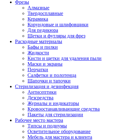
Фрезы
Алмазные
Твердосплавные
Керамика
Корундовые и шлифовщики
Для педикюра
Щетки и футляры для фрез
Расходные материалы
Бафы и пилки
Жидкости
Кисти и щетки для удаления пыли
Маски и экраны
Перчатки
Салфетки и полотенца
Шапочки и тапочки
Стерилизация и дезинфекция
Антисептики
Дезсредства
Журналы и индикаторы
Кровоостанавливающие средства
Пакеты для стерилизации
Рабочее место мастера
Типсы и подиумы
Осветительное оборудование
Мебель для мастера и клиента