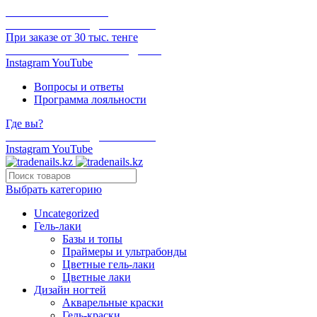
ОНЛАЙН ОПЛАТА
БЕСПЛАТНАЯ ДОСТАВКА
При заказе от 30 тыс. тенге
ОТГРУЗКА В ТОТ ЖЕ ДЕНЬ
Instagram
YouTube
Вопросы и ответы
Программа лояльности
Где вы?
БЕСПЛАТНАЯ ДОСТАВКА
Instagram
YouTube
Выбрать категорию
Uncategorized
Гель-лаки
Базы и топы
Праймеры и ультрабонды
Цветные гель-лаки
Цветные лаки
Дизайн ногтей
Акварельные краски
Гель-краски