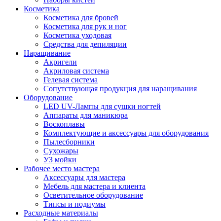
Косметика
Косметика для бровей
Косметика для рук и ног
Косметика уходовая
Средства для депиляции
Наращивание
Акригели
Акриловая система
Гелевая система
Сопутствующая продукция для наращивания
Оборудование
LED UV-Лампы для сушки ногтей
Аппараты для маникюра
Воскоплавы
Комплектующие и аксессуары для оборудования
Пылесборники
Сухожары
УЗ мойки
Рабочее место мастера
Аксессуары для мастера
Мебель для мастера и клиента
Осветительное оборудование
Типсы и подиумы
Расходные материалы