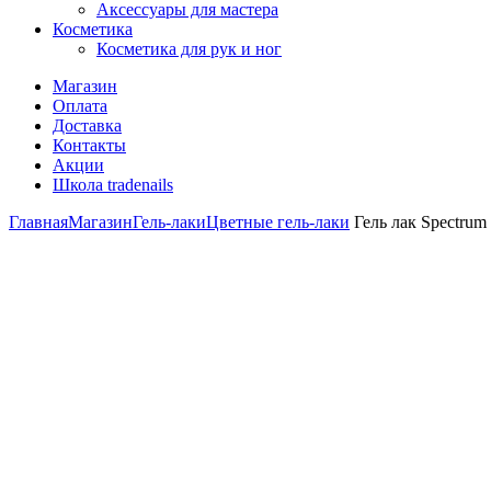
Аксессуары для мастера
Косметика
Косметика для рук и ног
Магазин
Оплата
Доставка
Контакты
Акции
Школа tradenails
Главная
Магазин
Гель-лаки
Цветные гель-лаки
Гель лак Spectrum