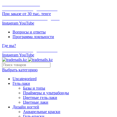
ОНЛАЙН ОПЛАТА
БЕСПЛАТНАЯ ДОСТАВКА
При заказе от 30 тыс. тенге
ОТГРУЗКА В ТОТ ЖЕ ДЕНЬ
Instagram
YouTube
Вопросы и ответы
Программа лояльности
Где вы?
БЕСПЛАТНАЯ ДОСТАВКА
Instagram
YouTube
Выбрать категорию
Uncategorized
Гель-лаки
Базы и топы
Праймеры и ультрабонды
Цветные гель-лаки
Цветные лаки
Дизайн ногтей
Акварельные краски
Гель-краски