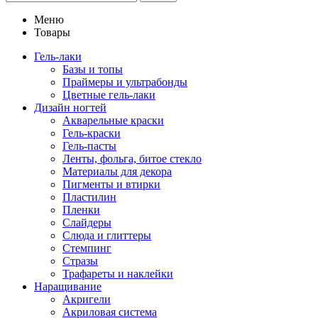
Меню
Товары
Гель-лаки
Базы и топы
Праймеры и ультрабонды
Цветные гель-лаки
Дизайн ногтей
Акварельные краски
Гель-краски
Гель-пасты
Ленты, фольга, битое стекло
Материалы для декора
Пигменты и втирки
Пластилин
Пленки
Слайдеры
Слюда и глиттеры
Стемпинг
Стразы
Трафареты и наклейки
Наращивание
Акригели
Акриловая система