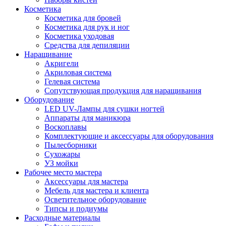
Косметика
Косметика для бровей
Косметика для рук и ног
Косметика уходовая
Средства для депиляции
Наращивание
Акригели
Акриловая система
Гелевая система
Сопутствующая продукция для наращивания
Оборудование
LED UV-Лампы для сушки ногтей
Аппараты для маникюра
Воскоплавы
Комплектующие и аксессуары для оборудования
Пылесборники
Сухожары
УЗ мойки
Рабочее место мастера
Аксессуары для мастера
Мебель для мастера и клиента
Осветительное оборудование
Типсы и подиумы
Расходные материалы