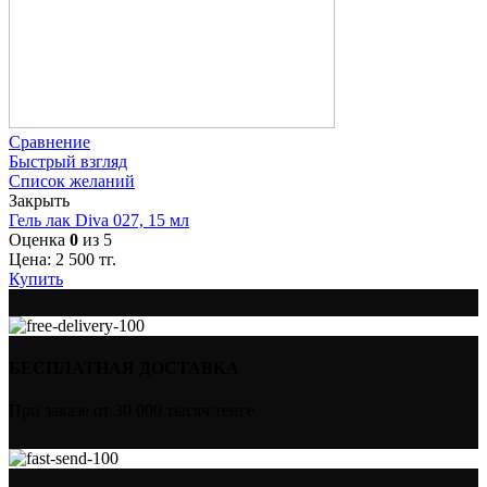
Сравнение
Быстрый взгляд
Список желаний
Закрыть
Гель лак Diva 027, 15 мл
Оценка
0
из 5
Цена:
2 500
тг.
Купить
БЕСПЛАТНАЯ ДОСТАВКА
При заказе от 30 000 тысяч тенге