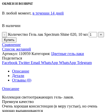
ОБМЕН И ВОЗВРАТ
В любой момент,
в течении 14 дней
В наличии
Количество Гель лак Spectrum Shine 020, 10 мл
Купить
Сравнение
Список желаний
Артикул:
110959
Категория:
Цветные гель-лаки
Поделиться
Facebook
Twitter
Email
WhatsApp
WhatsApp
Telegram
Описание
Детали
Отзывы (0)
Описание
Коллекция светоотражающих гель- лаков.
Премиум качество
Очень хорошая консистенция (в меру густые), но очень
хорошо выравниваются