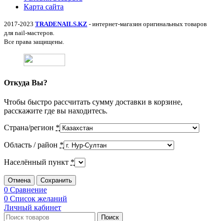
Карта сайта
2017-2023
TRADENAILS.KZ
- интернет-магазин оригинальных товаров
для nail-мастеров.
Все права защищены.
Откуда Вы?
Чтобы быстро рассчитать сумму доставки в корзине,
расскажите где вы находитесь.
Страна/регион
*
Область / район
*
Населённый пункт
*
Отмена
Сохранить
0
Сравнение
0
Список желаний
Личный кабинет
Поиск