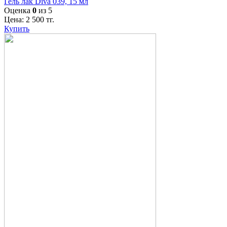
Гель лак Diva 039, 15 мл
Оценка
0
из 5
Цена:
2 500
тг.
Купить