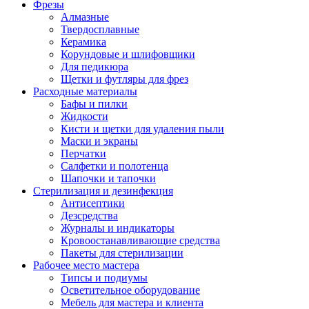
Фрезы
Алмазные
Твердосплавные
Керамика
Корундовые и шлифовщики
Для педикюра
Щетки и футляры для фрез
Расходные материалы
Бафы и пилки
Жидкости
Кисти и щетки для удаления пыли
Маски и экраны
Перчатки
Салфетки и полотенца
Шапочки и тапочки
Стерилизация и дезинфекция
Антисептики
Дезсредства
Журналы и индикаторы
Кровоостанавливающие средства
Пакеты для стерилизации
Рабочее место мастера
Типсы и подиумы
Осветительное оборудование
Мебель для мастера и клиента