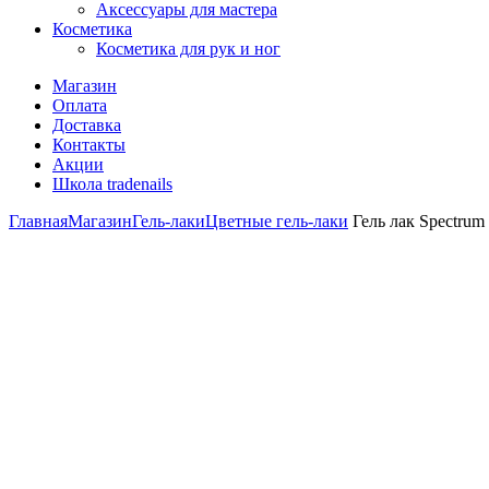
Аксессуары для мастера
Косметика
Косметика для рук и ног
Магазин
Оплата
Доставка
Контакты
Акции
Школа tradenails
Главная
Магазин
Гель-лаки
Цветные гель-лаки
Гель лак Spectrum 