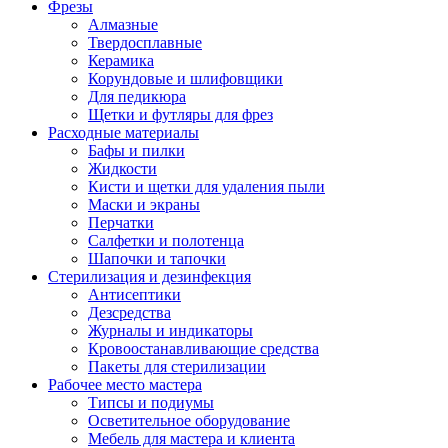
Фрезы
Алмазные
Твердосплавные
Керамика
Корундовые и шлифовщики
Для педикюра
Щетки и футляры для фрез
Расходные материалы
Бафы и пилки
Жидкости
Кисти и щетки для удаления пыли
Маски и экраны
Перчатки
Салфетки и полотенца
Шапочки и тапочки
Стерилизация и дезинфекция
Антисептики
Дезсредства
Журналы и индикаторы
Кровоостанавливающие средства
Пакеты для стерилизации
Рабочее место мастера
Типсы и подиумы
Осветительное оборудование
Мебель для мастера и клиента