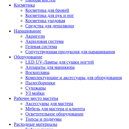
Косметика
Косметика для бровей
Косметика для рук и ног
Косметика уходовая
Средства для депиляции
Наращивание
Акригели
Акриловая система
Гелевая система
Сопутствующая продукция для наращивания
Оборудование
LED UV-Лампы для сушки ногтей
Аппараты для маникюра
Воскоплавы
Комплектующие и аксессуары для оборудования
Пылесборники
Сухожары
УЗ мойки
Рабочее место мастера
Аксессуары для мастера
Мебель для мастера и клиента
Осветительное оборудование
Типсы и подиумы
Расходные материалы