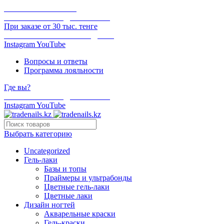
ОНЛАЙН ОПЛАТА
БЕСПЛАТНАЯ ДОСТАВКА
При заказе от 30 тыс. тенге
ОТГРУЗКА В ТОТ ЖЕ ДЕНЬ
Instagram
YouTube
Вопросы и ответы
Программа лояльности
Где вы?
БЕСПЛАТНАЯ ДОСТАВКА
Instagram
YouTube
Выбрать категорию
Uncategorized
Гель-лаки
Базы и топы
Праймеры и ультрабонды
Цветные гель-лаки
Цветные лаки
Дизайн ногтей
Акварельные краски
Гель-краски