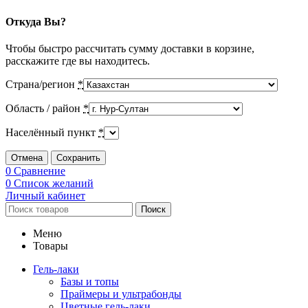
Откуда Вы?
Чтобы быстро рассчитать сумму доставки в корзине,
расскажите где вы находитесь.
Страна/регион
*
Область / район
*
Населённый пункт
*
Отмена
Сохранить
0
Сравнение
0
Список желаний
Личный кабинет
Поиск
Меню
Товары
Гель-лаки
Базы и топы
Праймеры и ультрабонды
Цветные гель-лаки