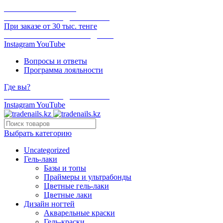
ОНЛАЙН ОПЛАТА
БЕСПЛАТНАЯ ДОСТАВКА
При заказе от 30 тыс. тенге
ОТГРУЗКА В ТОТ ЖЕ ДЕНЬ
Instagram
YouTube
Вопросы и ответы
Программа лояльности
Где вы?
БЕСПЛАТНАЯ ДОСТАВКА
Instagram
YouTube
Выбрать категорию
Uncategorized
Гель-лаки
Базы и топы
Праймеры и ультрабонды
Цветные гель-лаки
Цветные лаки
Дизайн ногтей
Акварельные краски
Гель-краски