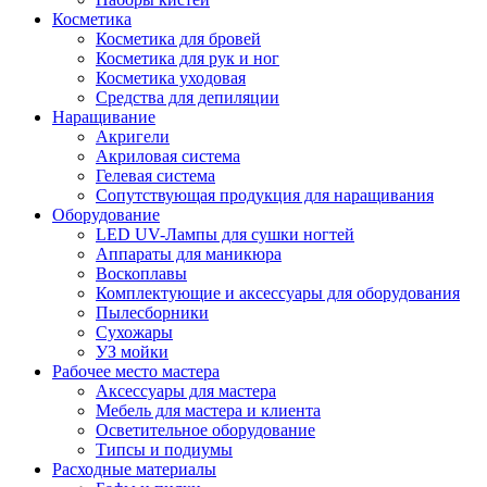
Косметика
Косметика для бровей
Косметика для рук и ног
Косметика уходовая
Средства для депиляции
Наращивание
Акригели
Акриловая система
Гелевая система
Сопутствующая продукция для наращивания
Оборудование
LED UV-Лампы для сушки ногтей
Аппараты для маникюра
Воскоплавы
Комплектующие и аксессуары для оборудования
Пылесборники
Сухожары
УЗ мойки
Рабочее место мастера
Аксессуары для мастера
Мебель для мастера и клиента
Осветительное оборудование
Типсы и подиумы
Расходные материалы