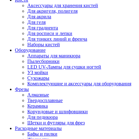
Аксессуары для хранения кистей
Для акригеля, полигеля
Для акрила
Для геля
Для градиента
Для росписи и лепки
Для тонких линий и френча
Наборы кистей
Оборудование
Аппараты для маникюра
Пылесборники
LED UV-Лампы для сушки ногтей
УЗ мойки
Сухожары
Комплектующие и аксессуары для оборудования
Фрезы
Алмазные
Твердосплавные
Керамика
Корундовые и шлифовщики
Для педикюра
Щетки и футляры для фрез
Расходные материалы
Бафы и пилки