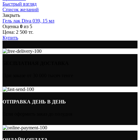
Быстрый взгляд
Список желаний
Закрыть
Гель лак Diva 039, 15 мл
Оценка
0
из 5
Цена:
2 500
тг.
Купить
БЕСПЛАТНАЯ ДОСТАВКА
При заказе от 30 000 тысяч тенге
ОТПРАВКА ДЕНЬ В ДЕНЬ
Если оформить заказ до полудня
ОНЛАЙН ОПЛАТА