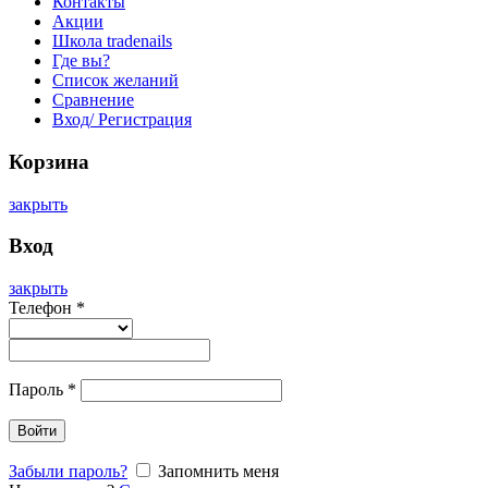
Контакты
Акции
Школа tradenails
Где вы?
Список желаний
Сравнение
Вход/ Регистрация
Корзина
закрыть
Вход
закрыть
Телефон
*
Пароль
*
Войти
Забыли пароль?
Запомнить меня