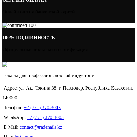
Онлайн оплата банковской картой
100% ПОДЛИННОСТЬ
Официальные поставки и сертификация
Товары для профессионалов nail-индустрии.
Адрес: ул. Ак. Чокина 38, г. Павлодар, Республика Казахстан,
140000
Телефон:
+7 (771) 370-3003
WhatsApp:
+7 (771) 370-3003
E-Mail:
contact@tradenails.kz
Наш
Instagram