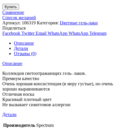
Купить
Сравнение
Список желаний
Артикул:
106319
Категория:
Цветные гель-лаки
Поделиться
Facebook
Twitter
Email
WhatsApp
WhatsApp
Telegram
Описание
Детали
Отзывы (0)
Описание
Коллекция светоотражающих гель- лаков.
Премиум качество
Очень хорошая консистенция (в меру густые), но очень
хорошо выравниваются
Отличная носка
Красивый плотный цвет
Не вызывает симптомов аллергии
Детали
Производитель
Spectrum