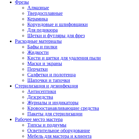
Фрезы
Алмазные
Твердосплавные
Керамика
Корундовые и шлифовщики
Для педикюра
Щетки и футляры для фрез
Расходные материалы
Бафы и пилки
Жидкости
Кисти и щетки для удаления пыли
Маски и экраны
Перчатки
Салфетки и полотенца
Шапочки и тапочки
Стерилизация и дезинфекция
Антисептики
Дезсредства
Журналы и индикаторы
Кровоостанавливающие средства
Пакеты для стерилизации
Рабочее место мастера
Типсы и подиумы
Осветительное оборудование
Мебель для мастера и клиента