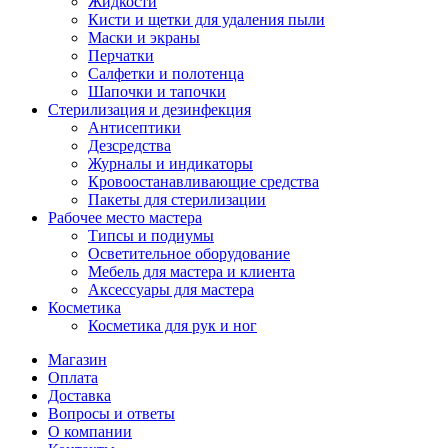
Жидкости
Кисти и щетки для удаления пыли
Маски и экраны
Перчатки
Салфетки и полотенца
Шапочки и тапочки
Стерилизация и дезинфекция
Антисептики
Дезсредства
Журналы и индикаторы
Кровоостанавливающие средства
Пакеты для стерилизации
Рабочее место мастера
Типсы и подиумы
Осветительное оборудование
Мебель для мастера и клиента
Аксессуары для мастера
Косметика
Косметика для рук и ног
Магазин
Оплата
Доставка
Вопросы и ответы
О компании