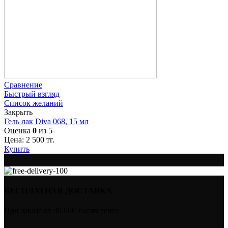
Сравнение
Быстрый взгляд
Список желаний
Закрыть
Гель лак Diva 068, 15 мл
Оценка
0
из 5
Цена:
2 500
тг.
Купить
БЕСПЛАТНАЯ ДОСТАВКА
При заказе от 30 000 тысяч тенге