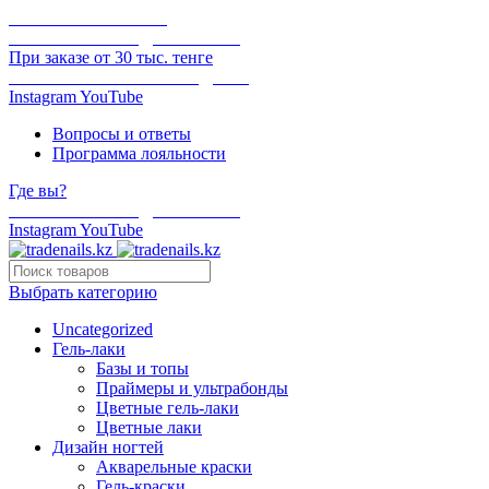
ОНЛАЙН ОПЛАТА
БЕСПЛАТНАЯ ДОСТАВКА
При заказе от 30 тыс. тенге
ОТГРУЗКА В ТОТ ЖЕ ДЕНЬ
Instagram
YouTube
Вопросы и ответы
Программа лояльности
Где вы?
БЕСПЛАТНАЯ ДОСТАВКА
Instagram
YouTube
Выбрать категорию
Uncategorized
Гель-лаки
Базы и топы
Праймеры и ультрабонды
Цветные гель-лаки
Цветные лаки
Дизайн ногтей
Акварельные краски
Гель-краски