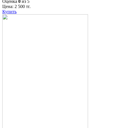
Оценка
0
из 5
Цена:
2 500
тг.
Купить