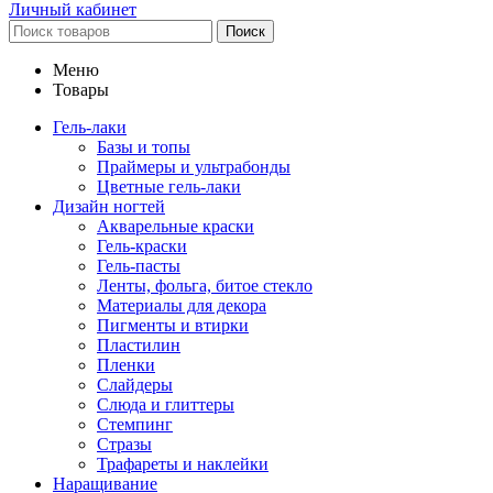
Личный кабинет
Поиск
Меню
Товары
Гель-лаки
Базы и топы
Праймеры и ультрабонды
Цветные гель-лаки
Дизайн ногтей
Акварельные краски
Гель-краски
Гель-пасты
Ленты, фольга, битое стекло
Материалы для декора
Пигменты и втирки
Пластилин
Пленки
Слайдеры
Слюда и глиттеры
Стемпинг
Стразы
Трафареты и наклейки
Наращивание