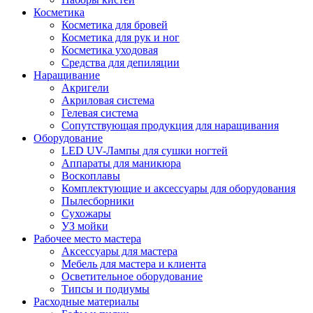
Косметика
Косметика для бровей
Косметика для рук и ног
Косметика уходовая
Средства для депиляции
Наращивание
Акригели
Акриловая система
Гелевая система
Сопутствующая продукция для наращивания
Оборудование
LED UV-Лампы для сушки ногтей
Аппараты для маникюра
Воскоплавы
Комплектующие и аксессуары для оборудования
Пылесборники
Сухожары
УЗ мойки
Рабочее место мастера
Аксессуары для мастера
Мебель для мастера и клиента
Осветительное оборудование
Типсы и подиумы
Расходные материалы