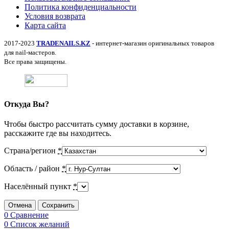
Политика конфиденциальности
Условия возврата
Карта сайта
2017-2023
TRADENAILS.KZ
- интернет-магазин оригинальных товаров
для nail-мастеров.
Все права защищены.
Откуда Вы?
Чтобы быстро рассчитать сумму доставки в корзине,
расскажите где вы находитесь.
Страна/регион
*
Область / район
*
Населённый пункт
*
Отмена
Сохранить
0
Сравнение
0
Список желаний