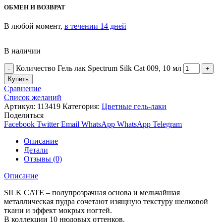
ОБМЕН И ВОЗВРАТ
В любой момент,
в течении 14 дней
В наличии
Количество Гель лак Spectrum Silk Cat 009, 10 мл
Купить
Сравнение
Список желаний
Артикул:
113419
Категория:
Цветные гель-лаки
Поделиться
Facebook
Twitter
Email
WhatsApp
WhatsApp
Telegram
Описание
Детали
Отзывы (0)
Описание
SILK CATE – полупрозрачная основа и мельчайшая
металлическая пудра сочетают изящную текстуру шелковой
ткани и эффект мокрых ногтей.
В коллекции 10 нюдовых оттенков.