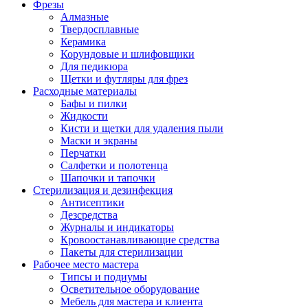
Фрезы
Алмазные
Твердосплавные
Керамика
Корундовые и шлифовщики
Для педикюра
Щетки и футляры для фрез
Расходные материалы
Бафы и пилки
Жидкости
Кисти и щетки для удаления пыли
Маски и экраны
Перчатки
Салфетки и полотенца
Шапочки и тапочки
Стерилизация и дезинфекция
Антисептики
Дезсредства
Журналы и индикаторы
Кровоостанавливающие средства
Пакеты для стерилизации
Рабочее место мастера
Типсы и подиумы
Осветительное оборудование
Мебель для мастера и клиента