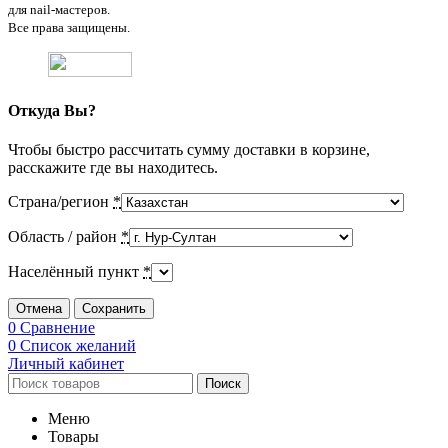
для nail-мастеров.
Все права защищены.
Откуда Вы?
Чтобы быстро рассчитать сумму доставки в корзине,
расскажите где вы находитесь.
Страна/регион
*
Область / район
*
Населённый пункт
*
Отмена
Сохранить
0
Сравнение
0
Список желаний
Личный кабинет
Поиск
Меню
Товары