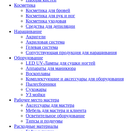
Косметика
Косметика для бровей
Косметика для рук и ног
Косметика уходовая
Средства для депиляции
Наращивание
Акригели
Акриловая система
Гелевая система
Сопутствующая продукция для наращивания
Оборудование
LED UV-Лампы для сушки ногтей
Аппараты для маникюра
Воскоплавы
Комплектующие и аксессуары для оборудования
Пылесборники
Сухожары
УЗ мойки
Рабочее место мастера
Аксессуары для мастера
Мебель для мастера и клиента
Осветительное оборудование
Типсы и подиумы
Расходные материалы