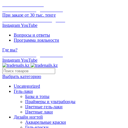
ОНЛАЙН ОПЛАТА
БЕСПЛАТНАЯ ДОСТАВКА
При заказе от 30 тыс. тенге
ОТГРУЗКА В ТОТ ЖЕ ДЕНЬ
Instagram
YouTube
Вопросы и ответы
Программа лояльности
Где вы?
БЕСПЛАТНАЯ ДОСТАВКА
Instagram
YouTube
Выбрать категорию
Uncategorized
Гель-лаки
Базы и топы
Праймеры и ультрабонды
Цветные гель-лаки
Цветные лаки
Дизайн ногтей
Акварельные краски
Гель-краски