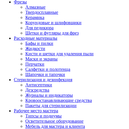
Фрезы
Алмазные
Твердосплавные
Керамика
Корундовые и шлифовщики
Для педикюра
Щетки и футляры для фрез
Расходные материалы
Бафы и пилки
Жидкости
Кисти и щетки для удаления пыли
Маски и экраны
Перчатки
Салфетки и полотенца
Шапочки и тапочки
Стерилизация и дезинфекция
Антисептики
Дезсредства
Журналы и индикаторы
Кровоостанавливающие средства
Пакеты для стерилизации
Рабочее место мастера
Типсы и подиумы
Осветительное оборудование
Мебель для мастера и клиента