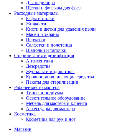
Для педикюра
Щетки и футляры для фрез
Расходные материалы
Бафы и пилки
Жидкости
Кисти и щетки для удаления пыли
Маски и экраны
Перчатки
Салфетки и полотенца
Шапочки и тапочки
Стерилизация и дезинфекция
Антисептики
Дезсредства
Журналы и индикаторы
Кровоостанавливающие средства
Пакеты для стерилизации
Рабочее место мастера
Типсы и подиумы
Осветительное оборудование
Мебель для мастера и клиента
Аксессуары для мастера
Косметика
Косметика для рук и ног
Магазин