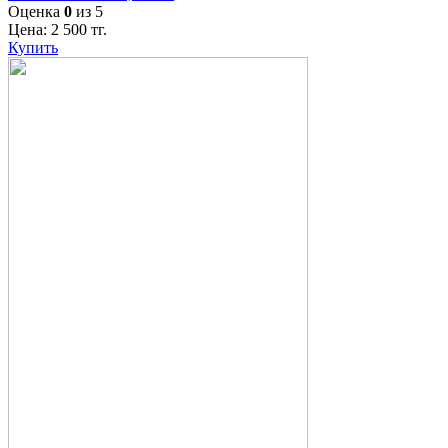
Оценка
0
из 5
Цена:
2 500
тг.
Купить