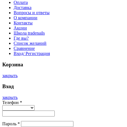
Оплата
Доставка
Вопросы и ответы
О компании
Контакты
Акции
Школа tradenails
Где вы?
Список желаний
Сравнение
Вход/ Регистрация
Корзина
закрыть
Вход
закрыть
Телефон
*
Пароль
*