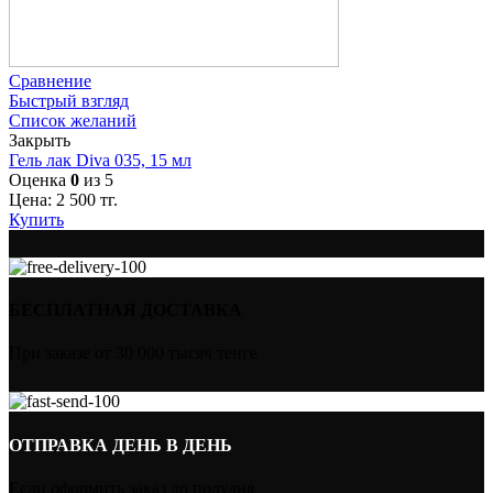
Сравнение
Быстрый взгляд
Список желаний
Закрыть
Гель лак Diva 035, 15 мл
Оценка
0
из 5
Цена:
2 500
тг.
Купить
БЕСПЛАТНАЯ ДОСТАВКА
При заказе от 30 000 тысяч тенге
ОТПРАВКА ДЕНЬ В ДЕНЬ
Если оформить заказ до полудня