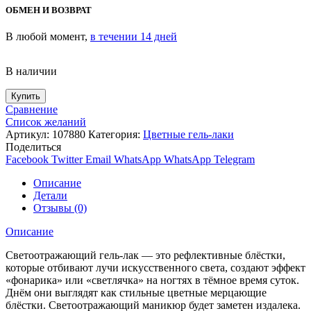
ОБМЕН И ВОЗВРАТ
В любой момент,
в течении 14 дней
В наличии
Купить
Сравнение
Список желаний
Артикул:
107880
Категория:
Цветные гель-лаки
Поделиться
Facebook
Twitter
Email
WhatsApp
WhatsApp
Telegram
Описание
Детали
Отзывы (0)
Описание
Светоотражающий гель-лак — это рефлективные блёстки,
которые отбивают лучи искусственного света, создают эффект
«фонарика» или «светлячка» на ногтях в тёмное время суток.
Днём они выглядят как стильные цветные мерцающие
блёстки. Светоотражающий маникюр будет заметен издалека.