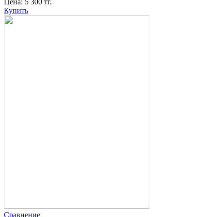
Цена:
5 300
тг.
Купить
Сравнение