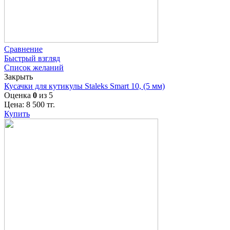
Сравнение
Быстрый взгляд
Список желаний
Закрыть
Кусачки для кутикулы Staleks Smart 10, (5 мм)
Оценка
0
из 5
Цена:
8 500
тг.
Купить