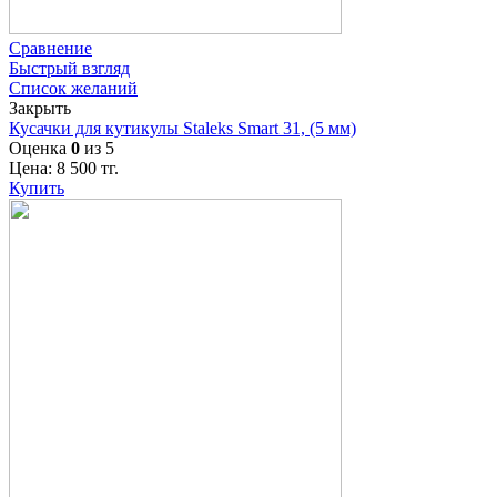
Сравнение
Быстрый взгляд
Список желаний
Закрыть
Кусачки для кутикулы Staleks Smart 31, (5 мм)
Оценка
0
из 5
Цена:
8 500
тг.
Купить