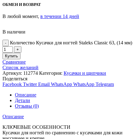
ОБМЕН И ВОЗВРАТ
В любой момент,
в течении 14 дней
В наличии
Количество Кусачки для ногтей Staleks Classic 63, (14 мм)
Купить
Сравнение
Список желаний
Артикул:
112774
Категория:
Кусачки и щипчики
Поделиться
Facebook
Twitter
Email
WhatsApp
WhatsApp
Telegram
Описание
Детали
Отзывы (0)
Описание
КЛЮЧЕВЫЕ ОСОБЕННОСТИ
Кусачки для ногтей по сравнению с кусачками для кожи
массивнее и крепче.