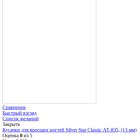
Сравнение
Быстрый взгляд
Список желаний
Закрыть
Кусачки для вросших ногтей Silver Star Classic АТ-835, (13 мм)
Оценка
0
из 5