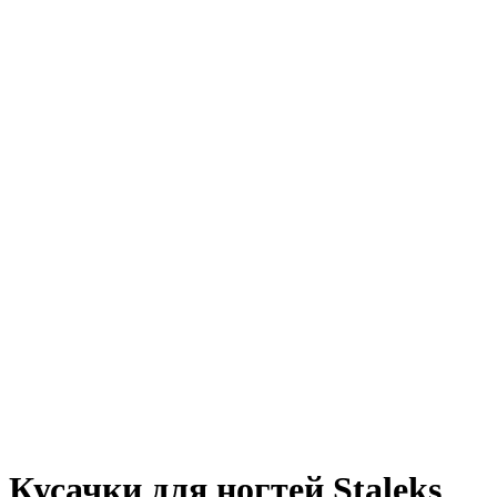
Кусачки для ногтей Staleks