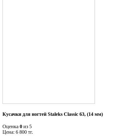
Кусачки для ногтей Staleks Classic 63, (14 мм)
Оценка
0
из 5
Цена:
6 800
тг.