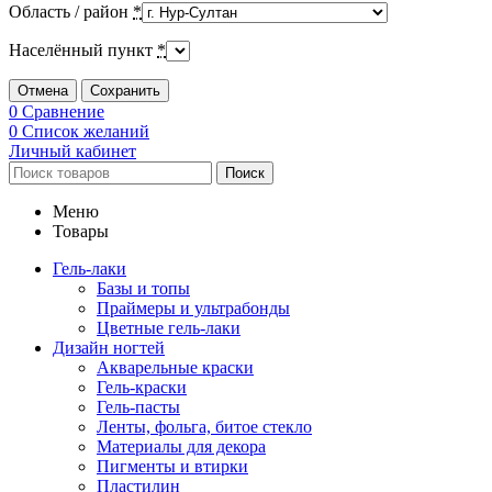
Область / район
*
Населённый пункт
*
Отмена
Сохранить
0
Сравнение
0
Список желаний
Личный кабинет
Поиск
Меню
Товары
Гель-лаки
Базы и топы
Праймеры и ультрабонды
Цветные гель-лаки
Дизайн ногтей
Акварельные краски
Гель-краски
Гель-пасты
Ленты, фольга, битое стекло
Материалы для декора
Пигменты и втирки
Пластилин