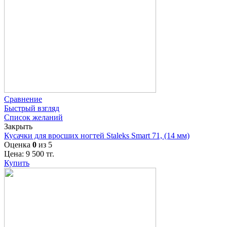
Сравнение
Быстрый взгляд
Список желаний
Закрыть
Кусачки для вросших ногтей Staleks Smart 71, (14 мм)
Оценка
0
из 5
Цена:
9 500
тг.
Купить