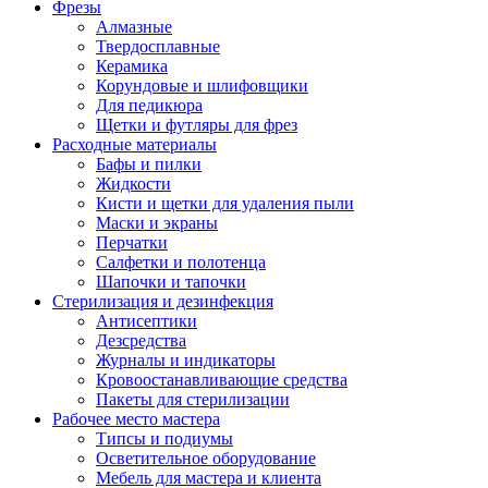
Фрезы
Алмазные
Твердосплавные
Керамика
Корундовые и шлифовщики
Для педикюра
Щетки и футляры для фрез
Расходные материалы
Бафы и пилки
Жидкости
Кисти и щетки для удаления пыли
Маски и экраны
Перчатки
Салфетки и полотенца
Шапочки и тапочки
Стерилизация и дезинфекция
Антисептики
Дезсредства
Журналы и индикаторы
Кровоостанавливающие средства
Пакеты для стерилизации
Рабочее место мастера
Типсы и подиумы
Осветительное оборудование
Мебель для мастера и клиента