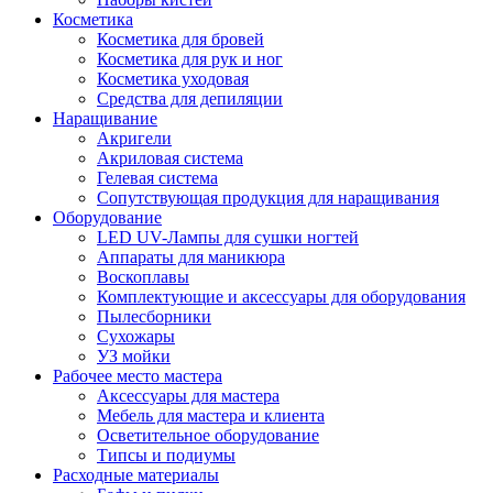
Косметика
Косметика для бровей
Косметика для рук и ног
Косметика уходовая
Средства для депиляции
Наращивание
Акригели
Акриловая система
Гелевая система
Сопутствующая продукция для наращивания
Оборудование
LED UV-Лампы для сушки ногтей
Аппараты для маникюра
Воскоплавы
Комплектующие и аксессуары для оборудования
Пылесборники
Сухожары
УЗ мойки
Рабочее место мастера
Аксессуары для мастера
Мебель для мастера и клиента
Осветительное оборудование
Типсы и подиумы
Расходные материалы