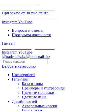
ОНЛАЙН ОПЛАТА
БЕСПЛАТНАЯ ДОСТАВКА
При заказе от 30 тыс. тенге
ОТГРУЗКА В ТОТ ЖЕ ДЕНЬ
Instagram
YouTube
Вопросы и ответы
Программа лояльности
Где вы?
БЕСПЛАТНАЯ ДОСТАВКА
Instagram
YouTube
Выбрать категорию
Uncategorized
Гель-лаки
Базы и топы
Праймеры и ультрабонды
Цветные гель-лаки
Цветные лаки
Дизайн ногтей
Акварельные краски
Гель-краски