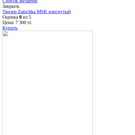
Список желаний
Закрыть
Твизер Zatochka MSK изогнутый
Оценка
0
из 5
Цена:
7 300
тг.
Купить