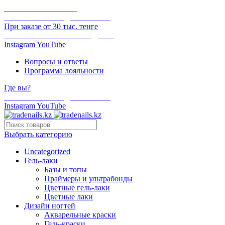
ОНЛАЙН ОПЛАТА
БЕСПЛАТНАЯ ДОСТАВКА
При заказе от 30 тыс. тенге
ОТГРУЗКА В ТОТ ЖЕ ДЕНЬ
Instagram
YouTube
Вопросы и ответы
Программа лояльности
Где вы?
БЕСПЛАТНАЯ ДОСТАВКА
Instagram
YouTube
Выбрать категорию
Uncategorized
Гель-лаки
Базы и топы
Праймеры и ультрабонды
Цветные гель-лаки
Цветные лаки
Дизайн ногтей
Акварельные краски
Гель-краски