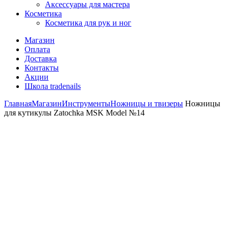
Аксессуары для мастера
Косметика
Косметика для рук и ног
Магазин
Оплата
Доставка
Контакты
Акции
Школа tradenails
Главная
Магазин
Инструменты
Ножницы и твизеры
Ножницы
для кутикулы Zatochka MSK Model №14