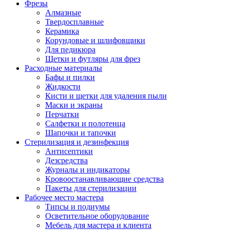
Фрезы
Алмазные
Твердосплавные
Керамика
Корундовые и шлифовщики
Для педикюра
Щетки и футляры для фрез
Расходные материалы
Бафы и пилки
Жидкости
Кисти и щетки для удаления пыли
Маски и экраны
Перчатки
Салфетки и полотенца
Шапочки и тапочки
Стерилизация и дезинфекция
Антисептики
Дезсредства
Журналы и индикаторы
Кровоостанавливающие средства
Пакеты для стерилизации
Рабочее место мастера
Типсы и подиумы
Осветительное оборудование
Мебель для мастера и клиента