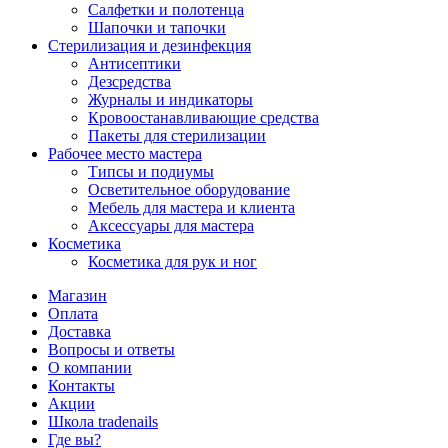
Салфетки и полотенца
Шапочки и тапочки
Стерилизация и дезинфекция
Антисептики
Дезсредства
Журналы и индикаторы
Кровоостанавливающие средства
Пакеты для стерилизации
Рабочее место мастера
Типсы и подиумы
Осветительное оборудование
Мебель для мастера и клиента
Аксессуары для мастера
Косметика
Косметика для рук и ног
Магазин
Оплата
Доставка
Вопросы и ответы
О компании
Контакты
Акции
Школа tradenails
Где вы?