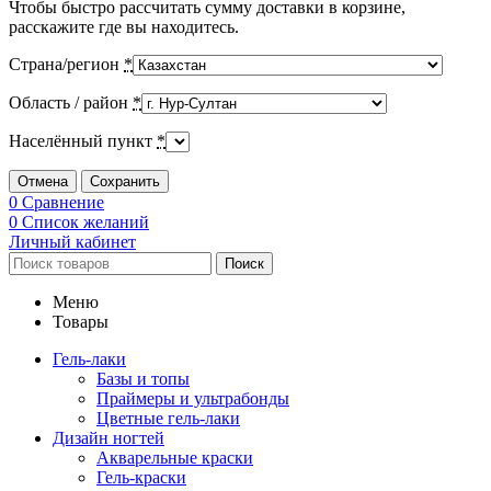
Чтобы быстро рассчитать сумму доставки в корзине,
расскажите где вы находитесь.
Страна/регион
*
Область / район
*
Населённый пункт
*
Отмена
Сохранить
0
Сравнение
0
Список желаний
Личный кабинет
Поиск
Меню
Товары
Гель-лаки
Базы и топы
Праймеры и ультрабонды
Цветные гель-лаки
Дизайн ногтей
Акварельные краски
Гель-краски