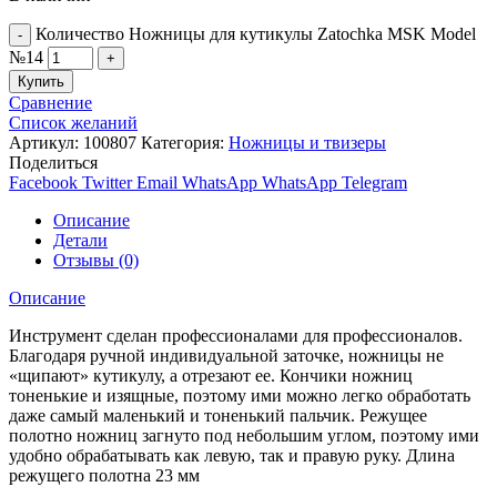
Количество Ножницы для кутикулы Zatochka MSK Model
№14
Купить
Сравнение
Список желаний
Артикул:
100807
Категория:
Ножницы и твизеры
Поделиться
Facebook
Twitter
Email
WhatsApp
WhatsApp
Telegram
Описание
Детали
Отзывы (0)
Описание
Инструмент сделан профессионалами для профессионалов.
Благодаря ручной индивидуальной заточке, ножницы не
«щипают» кутикулу, а отрезают ее. Кончики ножниц
тоненькие и изящные, поэтому ими можно легко обработать
даже самый маленький и тоненький пальчик. Режущее
полотно ножниц загнуто под небольшим углом, поэтому ими
удобно обрабатывать как левую, так и правую руку. Длина
режущего полотна 23 мм