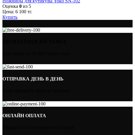
Ножницы для кутикулы Yoko SN-102
Оценка
0
из 5
Цена:
6 100
тг.
Купить
БЕСПЛАТНАЯ ДОСТАВКА
При заказе от 30 000 тысяч тенге
ОТПРАВКА ДЕНЬ В ДЕНЬ
Если оформить заказ до полудня
ОНЛАЙН ОПЛАТА
Онлайн оплата банковской картой