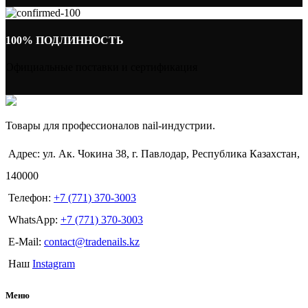
100% ПОДЛИННОСТЬ
Официальные поставки и сертификация
Товары для профессионалов nail-индустрии.
Адрес: ул. Ак. Чокина 38, г. Павлодар, Республика Казахстан,
140000
Телефон:
+7 (771) 370-3003
WhatsApp:
+7 (771) 370-3003
E-Mail:
contact@tradenails.kz
Наш
Instagram
Меню