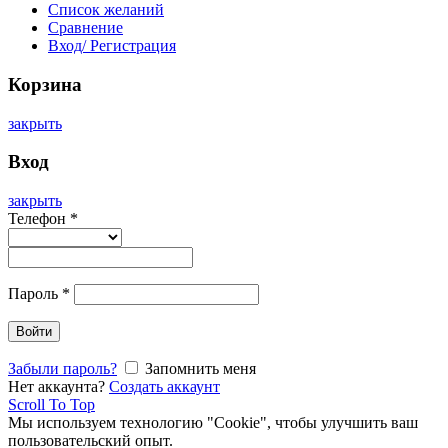
Список желаний
Сравнение
Вход/ Регистрация
Корзина
закрыть
Вход
закрыть
Телефон
*
Пароль
*
Войти
Забыли пароль?
Запомнить меня
Нет аккаунта?
Создать аккаунт
Scroll To Top
Мы используем технологию "Cookie", чтобы улучшить ваш
пользовательский опыт.