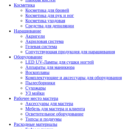
Косметика
Косметика для бровей
Косметика для рук и ног
Косметика уходовая
Средства для депиляции
Наращивание
Акригели
Акриловая система
Гелевая система
Сопутствующая продукция для наращивания
Оборудование
LED UV-Лампы для сушки ногтей
Аппараты для маникюра
Воскоплавы
Комплектующие и аксессуары для оборудования
Пылесборники
Сухожары
УЗ мойки
Рабочее место мастера
Аксессуары для мастера
Мебель для мастера и клиента
Осветительное оборудование
Типсы и подиумы
Расходные материалы