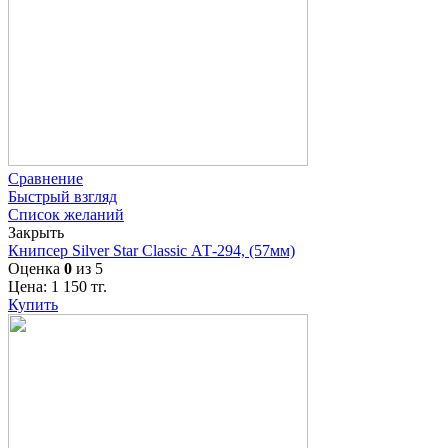
Сравнение
Быстрый взгляд
Список желаний
Закрыть
Книпсер Silver Star Classic АТ-294, (57мм)
Оценка
0
из 5
Цена:
1 150
тг.
Купить