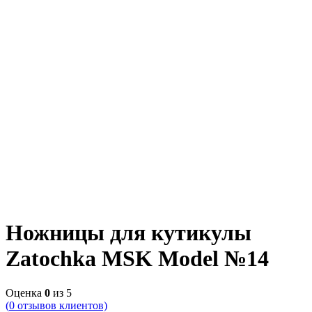
Ножницы для кутикулы
Zatochka MSK Model №14
Оценка
0
из 5
(
0
отзывов клиентов)