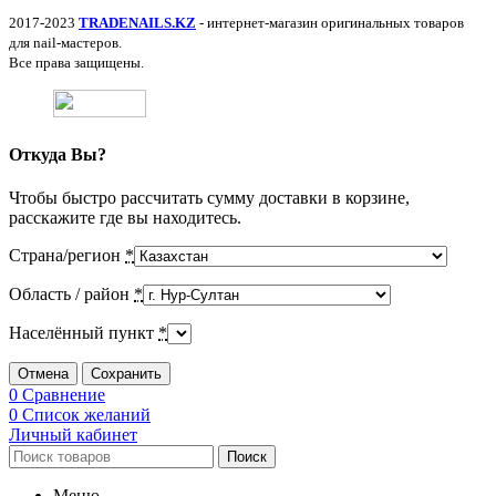
2017-2023
TRADENAILS.KZ
- интернет-магазин оригинальных товаров
для nail-мастеров.
Все права защищены.
Откуда Вы?
Чтобы быстро рассчитать сумму доставки в корзине,
расскажите где вы находитесь.
Страна/регион
*
Область / район
*
Населённый пункт
*
Отмена
Сохранить
0
Сравнение
0
Список желаний
Личный кабинет
Поиск
Меню