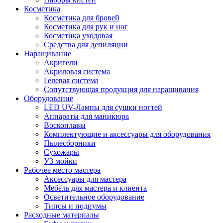
Косметика
Косметика для бровей
Косметика для рук и ног
Косметика уходовая
Средства для депиляции
Наращивание
Акригели
Акриловая система
Гелевая система
Сопутствующая продукция для наращивания
Оборудование
LED UV-Лампы для сушки ногтей
Аппараты для маникюра
Воскоплавы
Комплектующие и аксессуары для оборудования
Пылесборники
Сухожары
УЗ мойки
Рабочее место мастера
Аксессуары для мастера
Мебель для мастера и клиента
Осветительное оборудование
Типсы и подиумы
Расходные материалы