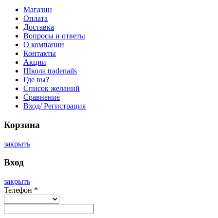
Магазин
Оплата
Доставка
Вопросы и ответы
О компании
Контакты
Акции
Школа tradenails
Где вы?
Список желаний
Сравнение
Вход/ Регистрация
Корзина
закрыть
Вход
закрыть
Телефон
*