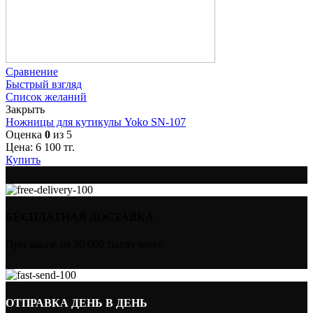
Сравнение
Быстрый взгляд
Список желаний
Закрыть
Ножницы для кутикулы Yoko SN-107
Оценка
0
из 5
Цена:
6 100
тг.
Купить
БЕСПЛАТНАЯ ДОСТАВКА
При заказе от 30 000 тысяч тенге
ОТПРАВКА ДЕНЬ В ДЕНЬ