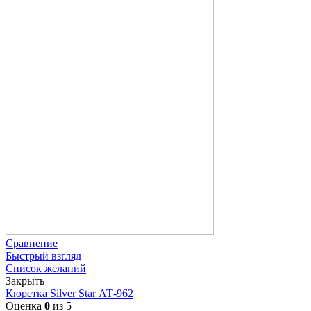
Сравнение
Быстрый взгляд
Список желаний
Закрыть
Кюретка Silver Star АТ-962
Оценка
0
из 5