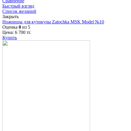
Сравнение
Быстрый взгляд
Список желаний
Закрыть
Ножницы для кутикулы Zatochka MSK Model №10
Оценка
0
из 5
Цена:
6 700
тг.
Купить