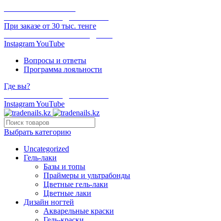
ОНЛАЙН ОПЛАТА
БЕСПЛАТНАЯ ДОСТАВКА
При заказе от 30 тыс. тенге
ОТГРУЗКА В ТОТ ЖЕ ДЕНЬ
Instagram
YouTube
Вопросы и ответы
Программа лояльности
Где вы?
БЕСПЛАТНАЯ ДОСТАВКА
Instagram
YouTube
Выбрать категорию
Uncategorized
Гель-лаки
Базы и топы
Праймеры и ультрабонды
Цветные гель-лаки
Цветные лаки
Дизайн ногтей
Акварельные краски
Гель-краски