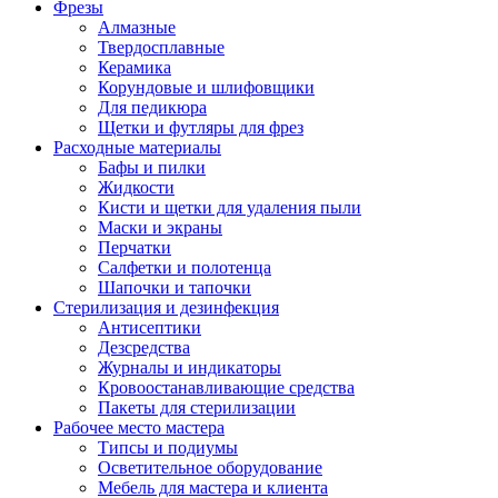
Фрезы
Алмазные
Твердосплавные
Керамика
Корундовые и шлифовщики
Для педикюра
Щетки и футляры для фрез
Расходные материалы
Бафы и пилки
Жидкости
Кисти и щетки для удаления пыли
Маски и экраны
Перчатки
Салфетки и полотенца
Шапочки и тапочки
Стерилизация и дезинфекция
Антисептики
Дезсредства
Журналы и индикаторы
Кровоостанавливающие средства
Пакеты для стерилизации
Рабочее место мастера
Типсы и подиумы
Осветительное оборудование
Мебель для мастера и клиента