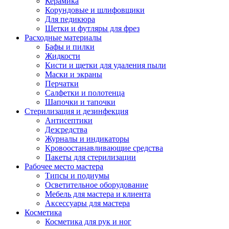
Керамика
Корундовые и шлифовщики
Для педикюра
Щетки и футляры для фрез
Расходные материалы
Бафы и пилки
Жидкости
Кисти и щетки для удаления пыли
Маски и экраны
Перчатки
Салфетки и полотенца
Шапочки и тапочки
Стерилизация и дезинфекция
Антисептики
Дезсредства
Журналы и индикаторы
Кровоостанавливающие средства
Пакеты для стерилизации
Рабочее место мастера
Типсы и подиумы
Осветительное оборудование
Мебель для мастера и клиента
Аксессуары для мастера
Косметика
Косметика для рук и ног