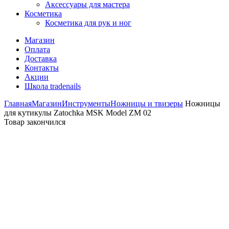
Аксессуары для мастера
Косметика
Косметика для рук и ног
Магазин
Оплата
Доставка
Контакты
Акции
Школа tradenails
Главная
Магазин
Инструменты
Ножницы и твизеры
Ножницы
для кутикулы Zatochka MSK Model ZM 02
Товар закончился