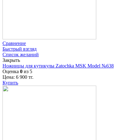
Сравнение
Быстрый взгляд
Список желаний
Закрыть
Ножницы для кутикулы Zatochka MSK Model №638
Оценка
0
из 5
Цена:
6 900
тг.
Купить