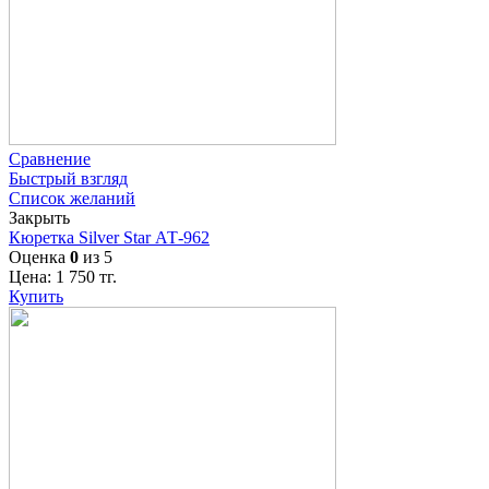
Сравнение
Быстрый взгляд
Список желаний
Закрыть
Кюретка Silver Star АТ-962
Оценка
0
из 5
Цена:
1 750
тг.
Купить