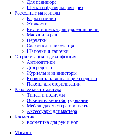
Для педикюра
Щетки и футляры для фрез
Расходные материалы
Бафы и пилки
Жидкости
Кисти и щетки для удаления пыли
Маски и экраны
Перчатки
Салфетки и полотенца
Шапочки и тапочки
Стерилизация и дезинфекция
Антисептики
Дезсредства
Журналы и индикаторы
Кровоостанавливающие средства
Пакеты для стерилизации
Рабочее место мастера
Типсы и подиумы
Осветительное оборудование
Мебель для мастера и клиента
Аксессуары для мастера
Косметика
Косметика для рук и ног
Магазин