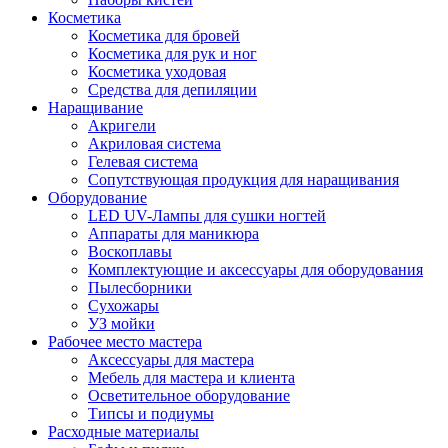
Косметика
Косметика для бровей
Косметика для рук и ног
Косметика уходовая
Средства для депиляции
Наращивание
Акригели
Акриловая система
Гелевая система
Сопутствующая продукция для наращивания
Оборудование
LED UV-Лампы для сушки ногтей
Аппараты для маникюра
Воскоплавы
Комплектующие и аксессуары для оборудования
Пылесборники
Сухожары
УЗ мойки
Рабочее место мастера
Аксессуары для мастера
Мебель для мастера и клиента
Осветительное оборудование
Типсы и подиумы
Расходные материалы