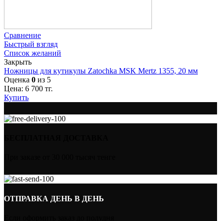
Сравнение
Быстрый взгляд
Список желаний
Закрыть
Ножницы для кутикулы Zatochka MSK Mertz 1355, 20 мм
Оценка
0
из 5
Цена:
6 700
тг.
Купить
БЕСПЛАТНАЯ ДОСТАВКА
При заказе от 30 000 тысяч тенге
ОТПРАВКА ДЕНЬ В ДЕНЬ
Если оформить заказ до полудня