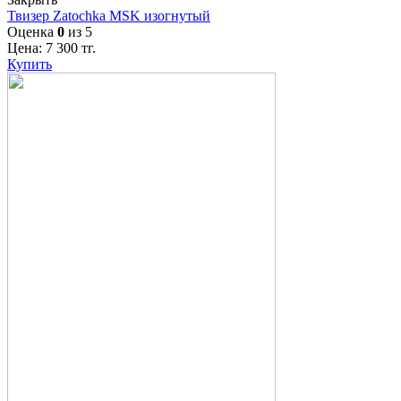
Твизер Zatochka MSK изогнутый
Оценка
0
из 5
Цена:
7 300
тг.
Купить