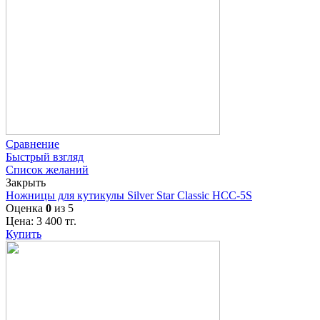
Сравнение
Быстрый взгляд
Список желаний
Закрыть
Ножницы для кутикулы Silver Star Classic НСС-5S
Оценка
0
из 5
Цена:
3 400
тг.
Купить