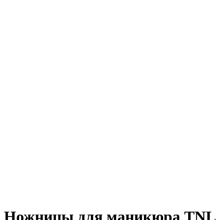
Ножницы для маникюра TNL