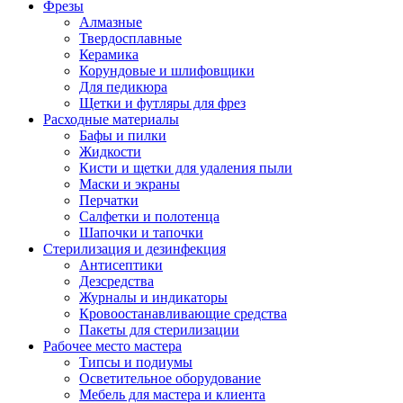
Фрезы
Алмазные
Твердосплавные
Керамика
Корундовые и шлифовщики
Для педикюра
Щетки и футляры для фрез
Расходные материалы
Бафы и пилки
Жидкости
Кисти и щетки для удаления пыли
Маски и экраны
Перчатки
Салфетки и полотенца
Шапочки и тапочки
Стерилизация и дезинфекция
Антисептики
Дезсредства
Журналы и индикаторы
Кровоостанавливающие средства
Пакеты для стерилизации
Рабочее место мастера
Типсы и подиумы
Осветительное оборудование
Мебель для мастера и клиента