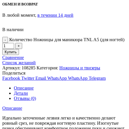
ОБМЕН И ВОЗВРАТ
В любой момент,
в течении 14 дней
В наличии
Количество Ножницы для маникюра TNL A5 (для ногтей)
Купить
Сравнение
Список желаний
Артикул:
108285
Категория:
Ножницы и твизеры
Поделиться
Facebook
Twitter
Email
WhatsApp
WhatsApp
Telegram
Описание
Детали
Отзывы (0)
Описание
Идеально заточенные лезвия легко и качественно делают
ровный срез, не повреждая ногтевую пластину. Изогнутые
ручки обеспечивают комфортное положение руки и снижают