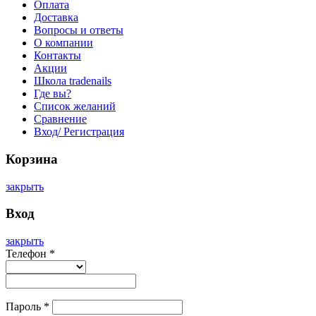
Оплата
Доставка
Вопросы и ответы
О компании
Контакты
Акции
Школа tradenails
Где вы?
Список желаний
Сравнение
Вход/ Регистрация
Корзина
закрыть
Вход
закрыть
Телефон
*
Пароль
*