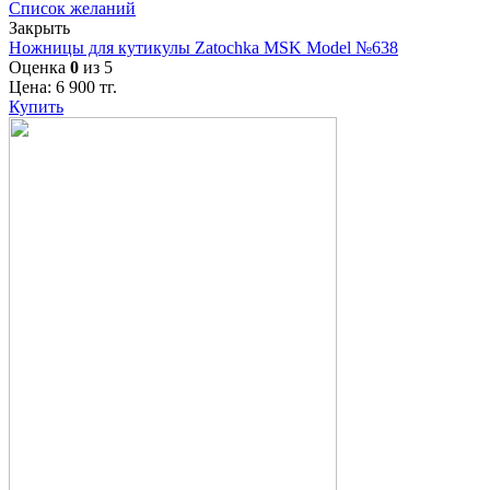
Список желаний
Закрыть
Ножницы для кутикулы Zatochka MSK Model №638
Оценка
0
из 5
Цена:
6 900
тг.
Купить