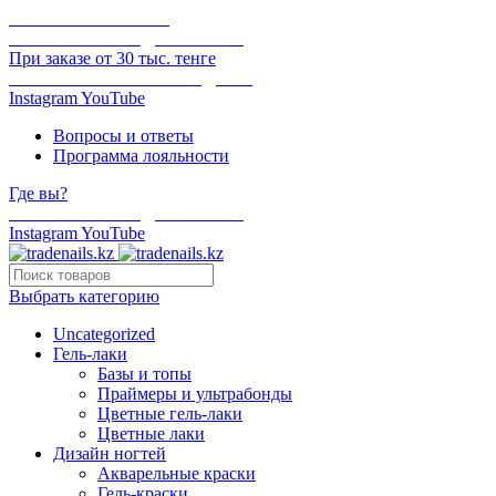
ОНЛАЙН ОПЛАТА
БЕСПЛАТНАЯ ДОСТАВКА
При заказе от 30 тыс. тенге
ОТГРУЗКА В ТОТ ЖЕ ДЕНЬ
Instagram
YouTube
Вопросы и ответы
Программа лояльности
Где вы?
БЕСПЛАТНАЯ ДОСТАВКА
Instagram
YouTube
Выбрать категорию
Uncategorized
Гель-лаки
Базы и топы
Праймеры и ультрабонды
Цветные гель-лаки
Цветные лаки
Дизайн ногтей
Акварельные краски
Гель-краски