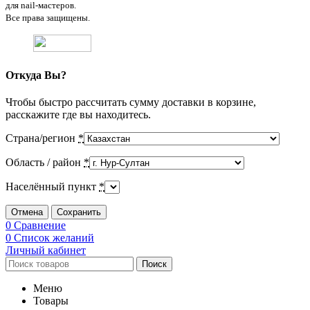
для nail-мастеров.
Все права защищены.
Откуда Вы?
Чтобы быстро рассчитать сумму доставки в корзине,
расскажите где вы находитесь.
Страна/регион
*
Область / район
*
Населённый пункт
*
Отмена
Сохранить
0
Сравнение
0
Список желаний
Личный кабинет
Поиск
Меню
Товары