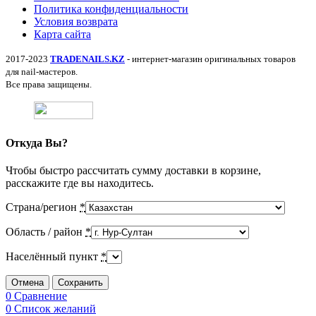
Политика конфиденциальности
Условия возврата
Карта сайта
2017-2023
TRADENAILS.KZ
- интернет-магазин оригинальных товаров
для nail-мастеров.
Все права защищены.
Откуда Вы?
Чтобы быстро рассчитать сумму доставки в корзине,
расскажите где вы находитесь.
Страна/регион
*
Область / район
*
Населённый пункт
*
Отмена
Сохранить
0
Сравнение
0
Список желаний