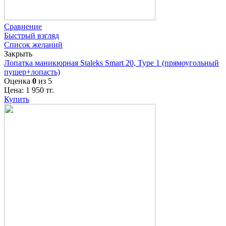
Сравнение
Быстрый взгляд
Список желаний
Закрыть
Лопатка маникюрная Staleks Smart 20, Type 1 (прямоугольный
пушер+лопасть)
Оценка
0
из 5
Цена:
1 950
тг.
Купить