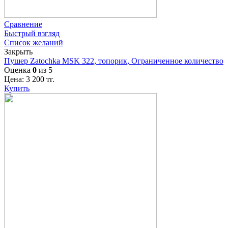
Сравнение
Быстрый взгляд
Список желаний
Закрыть
Пушер Zatochka MSK 322, топорик, Ограниченное количество
Оценка
0
из 5
Цена:
3 200
тг.
Купить