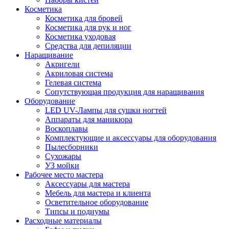
Косметика
Косметика для бровей
Косметика для рук и ног
Косметика уходовая
Средства для депиляции
Наращивание
Акригели
Акриловая система
Гелевая система
Сопутствующая продукция для наращивания
Оборудование
LED UV-Лампы для сушки ногтей
Аппараты для маникюра
Воскоплавы
Комплектующие и аксессуары для оборудования
Пылесборники
Сухожары
УЗ мойки
Рабочее место мастера
Аксессуары для мастера
Мебель для мастера и клиента
Осветительное оборудование
Типсы и подиумы
Расходные материалы