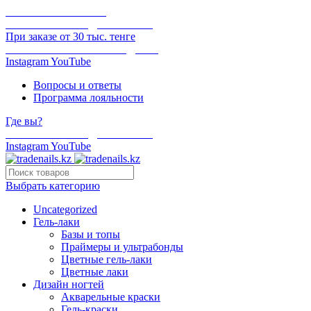
ОНЛАЙН ОПЛАТА
БЕСПЛАТНАЯ ДОСТАВКА
При заказе от 30 тыс. тенге
ОТГРУЗКА В ТОТ ЖЕ ДЕНЬ
Instagram
YouTube
Вопросы и ответы
Программа лояльности
Где вы?
БЕСПЛАТНАЯ ДОСТАВКА
Instagram
YouTube
Выбрать категорию
Uncategorized
Гель-лаки
Базы и топы
Праймеры и ультрабонды
Цветные гель-лаки
Цветные лаки
Дизайн ногтей
Акварельные краски
Гель-краски