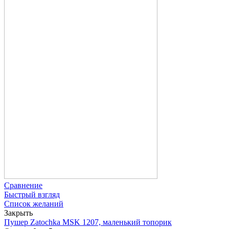
Сравнение
Быстрый взгляд
Список желаний
Закрыть
Пушер Zatochka MSK 1207, маленький топорик