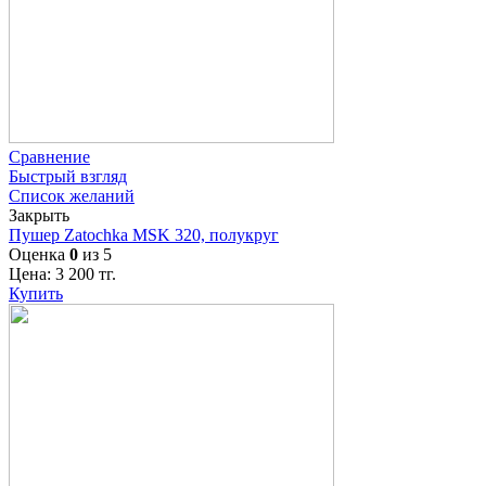
Сравнение
Быстрый взгляд
Список желаний
Закрыть
Пушер Zatochka MSK 320, полукруг
Оценка
0
из 5
Цена:
3 200
тг.
Купить