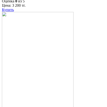
Оценка
0
из 5
Цена:
3 200
тг.
Купить