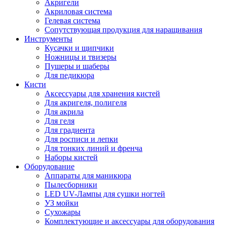
Акригели
Акриловая система
Гелевая система
Сопутствующая продукция для наращивания
Инструменты
Кусачки и щипчики
Ножницы и твизеры
Пушеры и шаберы
Для педикюра
Кисти
Аксессуары для хранения кистей
Для акригеля, полигеля
Для акрила
Для геля
Для градиента
Для росписи и лепки
Для тонких линий и френча
Наборы кистей
Оборудование
Аппараты для маникюра
Пылесборники
LED UV-Лампы для сушки ногтей
УЗ мойки
Сухожары
Комплектующие и аксессуары для оборудования