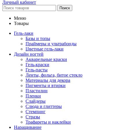
Личный кабинет
Поиск
Меню
Товары
Гель-лаки
Базы и топы
Праймеры и ультрабонды
Цветные гель-лаки
Дизайн ногтей
Акварельные краски
Гель-краски
Гель-пасты
Ленты, фольга, битое стекло
Материалы для декора
Пигменты и втирки
Пластилин
Пленки
Слайдеры
Слюда и глиттеры
Стемпинг
Стразы
Трафареты и наклейки
Наращивание