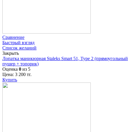
Сравнение
Быстрый взгляд
Список желаний
Закрыть
Лопатка маникюрная Staleks Smart 51, Type 2 (прямоугольный
пушер + топорик)
Оценка
0
из 5
Цена:
3 200
тг.
Купить