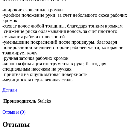
-широкие скошенные кромки
-удобное положение руки, за счет небольшого скоса рабочих
кромок
-захват волос любой толщины, благодаря тонким кромкам
-снижение риска обламывания волоса, за счет плотного
смыкания рабочих плоскостей
-уменьшение покраснений после процедуры, благодаря
полированной внешней стороне рабочей части, которая не
травмирует кожу
-ручная заточка рабочих кромок
-хорошая фиксация инструмента в руке, благодаря
специальным насечкам на ручках
-приятная на ощупь матовая поверхность
-медицинская нержавеющая сталь
Детали
Производитель
Staleks
Отзывы (0)
Отзывы