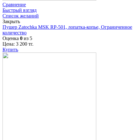
Сравнение
Быстрый взгляд
Список желаний
Закрыть
Пушер Zatochka MSK RP-501, лопатка-копье, Ограниченное
количество
Оценка
0
из 5
Цена:
3 200
тг.
Купить