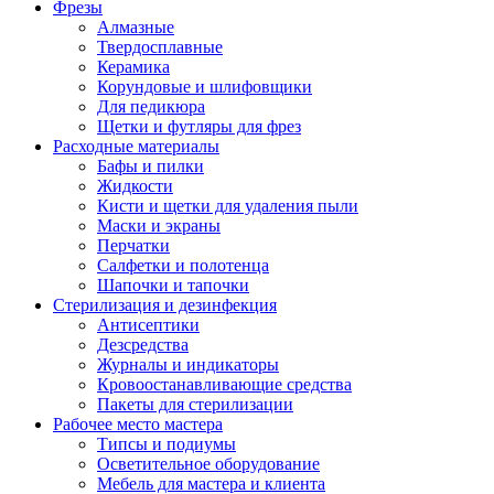
Фрезы
Алмазные
Твердосплавные
Керамика
Корундовые и шлифовщики
Для педикюра
Щетки и футляры для фрез
Расходные материалы
Бафы и пилки
Жидкости
Кисти и щетки для удаления пыли
Маски и экраны
Перчатки
Салфетки и полотенца
Шапочки и тапочки
Стерилизация и дезинфекция
Антисептики
Дезсредства
Журналы и индикаторы
Кровоостанавливающие средства
Пакеты для стерилизации
Рабочее место мастера
Типсы и подиумы
Осветительное оборудование
Мебель для мастера и клиента