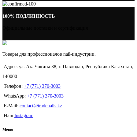
100% ПОДЛИННОСТЬ
Официальные поставки и сертификация
Товары для профессионалов nail-индустрии.
Адрес: ул. Ак. Чокина 38, г. Павлодар, Республика Казахстан,
140000
Телефон:
+7 (771) 370-3003
WhatsApp:
+7 (771) 370-3003
E-Mail:
contact@tradenails.kz
Наш
Instagram
Меню