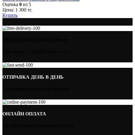
Оценка
0
из 5
Цена:
1 300
тг.
Купить
БЕСПЛАТНАЯ ДОСТАВКА
При заказе от 30 000 тысяч тенге
ОТПРАВКА ДЕНЬ В ДЕНЬ
Если оформить заказ до полудня
ОНЛАЙН ОПЛАТА
Онлайн оплата банковской картой