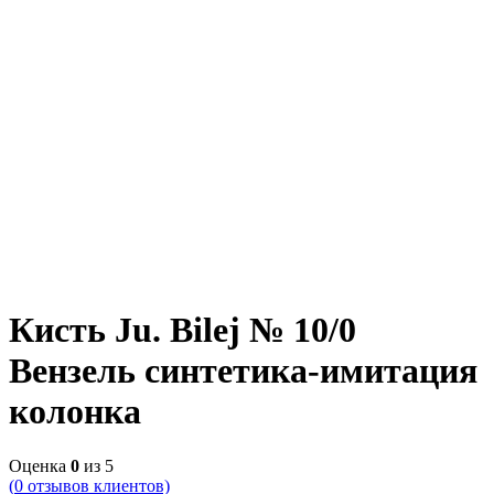
Кисть Ju. Bilej № 10/0
Вензель синтетика-имитация
колонка
Оценка
0
из 5
(
0
отзывов клиентов)