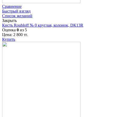
Сравнение
Быстрый взгляд
Список желаний
Закрыть
Кисть Roubloff № 0 круглая, колонок, DК13R
Оценка
0
из 5
Цена:
2 800
тг.
Купить