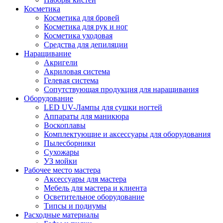
Косметика
Косметика для бровей
Косметика для рук и ног
Косметика уходовая
Средства для депиляции
Наращивание
Акригели
Акриловая система
Гелевая система
Сопутствующая продукция для наращивания
Оборудование
LED UV-Лампы для сушки ногтей
Аппараты для маникюра
Воскоплавы
Комплектующие и аксессуары для оборудования
Пылесборники
Сухожары
УЗ мойки
Рабочее место мастера
Аксессуары для мастера
Мебель для мастера и клиента
Осветительное оборудование
Типсы и подиумы
Расходные материалы