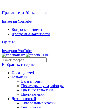
ОНЛАЙН ОПЛАТА
БЕСПЛАТНАЯ ДОСТАВКА
При заказе от 30 тыс. тенге
ОТГРУЗКА В ТОТ ЖЕ ДЕНЬ
Instagram
YouTube
Вопросы и ответы
Программа лояльности
Где вы?
БЕСПЛАТНАЯ ДОСТАВКА
Instagram
YouTube
Выбрать категорию
Uncategorized
Гель-лаки
Базы и топы
Праймеры и ультрабонды
Цветные гель-лаки
Цветные лаки
Дизайн ногтей
Акварельные краски
Гель-краски