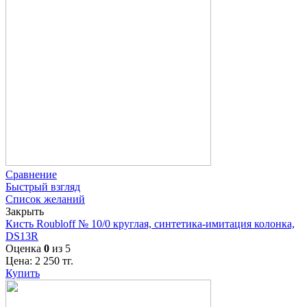
Сравнение
Быстрый взгляд
Список желаний
Закрыть
Кисть Roubloff № 10/0 круглая, синтетика-имитация колонка,
DS13R
Оценка
0
из 5
Цена:
2 250
тг.
Купить