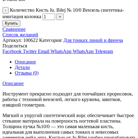
Количество Кисть Ju. Bilej № 10/0 Вензель синтетика-
имитация колонка
Купить
Сравнение
Список желаний
Артикул:
100622
Категория:
Для тонких линий и френча
Поделиться
Facebook
Twitter
Email
WhatsApp
WhatsApp
Telegram
Описание
Детали
Отзывы (0)
Описание
Инструмент прекрасно подходит для тончайших прорисовок,
работы с техникой вензелей, легкого кружева, завитков,
изящной геометрии.
Мягкий и упругий синтетический ворс обеспечивает быстрое
стекание материала на поверхность ногтевой пластины.
Толщина пучка №10/0 — это самая маленькая кисть,
идеальная для выполнения самых тонких и невесомых
элементов нейл-арта. Кистью от Ju.Bilej удобно прорабатывать