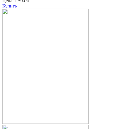
Цена:
1 500
тг.
Купить