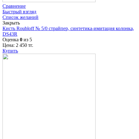
Сравнение
Быстрый взгляд
Список желаний
Закрыть
Кисть Roubloff № 5/0 страйпер, синтетика-имитация колонка,
DS43R
Оценка
0
из 5
Цена:
2 450
тг.
Купить