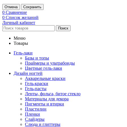
Отмена
Сохранить
0
Сравнение
0
Список желаний
Личный кабинет
Поиск
Меню
Товары
Гель-лаки
Базы и топы
Праймеры и ультрабонды
Цветные гель-лаки
Дизайн ногтей
Акварельные краски
Гель-краски
Гель-пасты
Ленты, фольга, битое стекло
Материалы для декора
Пигменты и втирки
Пластилин
Пленки
Слайдеры
Слюда и глиттеры