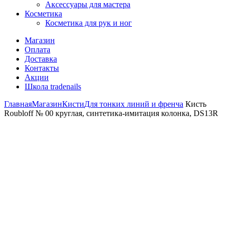
Аксессуары для мастера
Косметика
Косметика для рук и ног
Магазин
Оплата
Доставка
Контакты
Акции
Школа tradenails
Главная
Магазин
Кисти
Для тонких линий и френча
Кисть
Roubloff № 00 круглая, синтетика-имитация колонка, DS13R