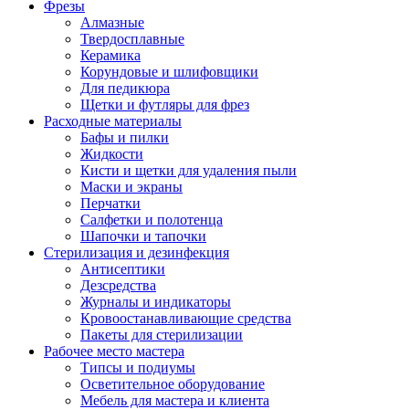
Фрезы
Алмазные
Твердосплавные
Керамика
Корундовые и шлифовщики
Для педикюра
Щетки и футляры для фрез
Расходные материалы
Бафы и пилки
Жидкости
Кисти и щетки для удаления пыли
Маски и экраны
Перчатки
Салфетки и полотенца
Шапочки и тапочки
Стерилизация и дезинфекция
Антисептики
Дезсредства
Журналы и индикаторы
Кровоостанавливающие средства
Пакеты для стерилизации
Рабочее место мастера
Типсы и подиумы
Осветительное оборудование
Мебель для мастера и клиента