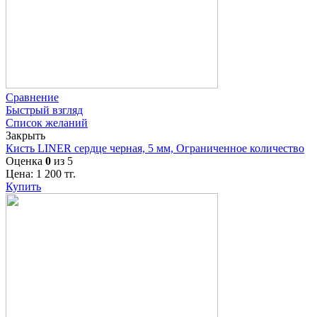
Сравнение
Быстрый взгляд
Список желаний
Закрыть
Кисть LINER сердце черная, 5 мм, Ограниченное количество
Оценка
0
из 5
Цена:
1 200
тг.
Купить