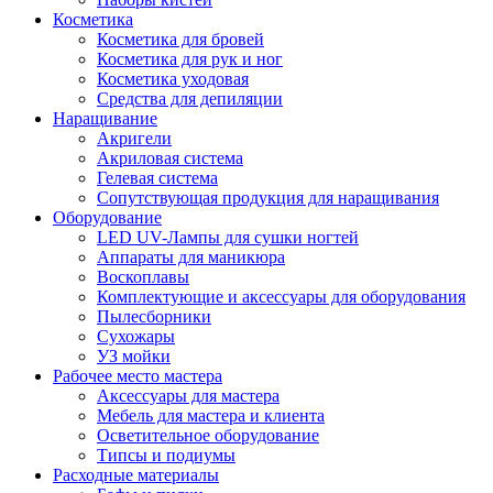
Косметика
Косметика для бровей
Косметика для рук и ног
Косметика уходовая
Средства для депиляции
Наращивание
Акригели
Акриловая система
Гелевая система
Сопутствующая продукция для наращивания
Оборудование
LED UV-Лампы для сушки ногтей
Аппараты для маникюра
Воскоплавы
Комплектующие и аксессуары для оборудования
Пылесборники
Сухожары
УЗ мойки
Рабочее место мастера
Аксессуары для мастера
Мебель для мастера и клиента
Осветительное оборудование
Типсы и подиумы
Расходные материалы