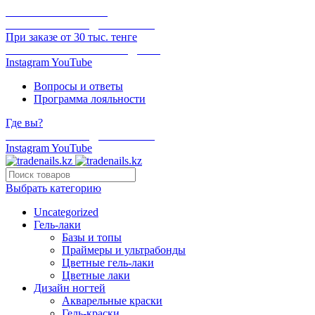
ОНЛАЙН ОПЛАТА
БЕСПЛАТНАЯ ДОСТАВКА
При заказе от 30 тыс. тенге
ОТГРУЗКА В ТОТ ЖЕ ДЕНЬ
Instagram
YouTube
Вопросы и ответы
Программа лояльности
Где вы?
БЕСПЛАТНАЯ ДОСТАВКА
Instagram
YouTube
Выбрать категорию
Uncategorized
Гель-лаки
Базы и топы
Праймеры и ультрабонды
Цветные гель-лаки
Цветные лаки
Дизайн ногтей
Акварельные краски
Гель-краски