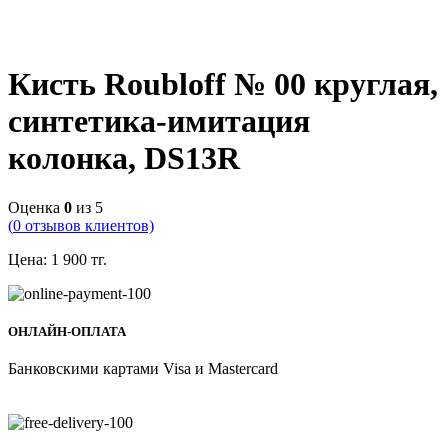
Кисть Roubloff № 00 круглая,
синтетика-имитация
колонка, DS13R
Оценка
0
из 5
(
0
отзывов клиентов)
Цена:
1 900
тг.
ОНЛАЙН-ОПЛАТА
Банковскими картами Visa и Mastercard