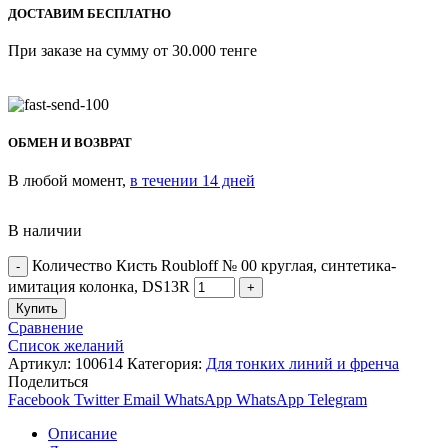
ДОСТАВИМ БЕСПЛАТНО
При заказе на сумму от 30.000 тенге
ОБМЕН И ВОЗВРАТ
В любой момент,
в течении 14 дней
В наличии
Количество Кисть Roubloff № 00 круглая, синтетика-
имитация колонка, DS13R
Купить
Сравнение
Список желаний
Артикул:
100614
Категория:
Для тонких линий и френча
Поделиться
Facebook
Twitter
Email
WhatsApp
WhatsApp
Telegram
Описание