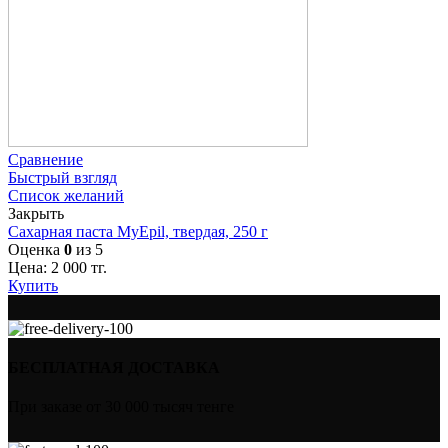
Сравнение
Быстрый взгляд
Список желаний
Закрыть
Сахарная паста MyEpil, твердая, 250 г
Оценка
0
из 5
Цена:
2 000
тг.
Купить
БЕСПЛАТНАЯ ДОСТАВКА
При заказе от 30 000 тысяч тенге