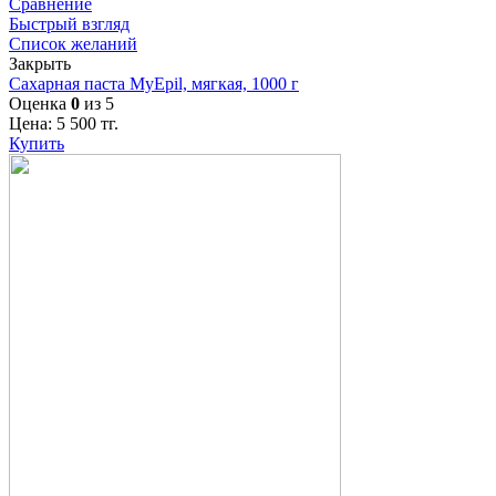
Сравнение
Быстрый взгляд
Список желаний
Закрыть
Сахарная паста MyEpil, мягкая, 1000 г
Оценка
0
из 5
Цена:
5 500
тг.
Купить