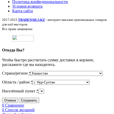
Политика конфиденциальности
Условия возврата
Карта сайта
2017-2023
TRADENAILS.KZ
- интернет-магазин оригинальных товаров
для nail-мастеров.
Все права защищены.
Откуда Вы?
Чтобы быстро рассчитать сумму доставки в корзине,
расскажите где вы находитесь.
Страна/регион
*
Область / район
*
Населённый пункт
*
Отмена
Сохранить
0
Сравнение
0
Список желаний