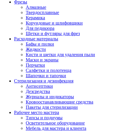
Фрезы
Алмазные
Твердосплавные
Керамика
Корундовые и шлифовщики
Для педикюра
Щетки и футляры для фрез
Расходные материалы
Бафы и пилки
Жидкости
Кисти и щетки для удаления пыли
Маски и экраны
Перчатки
Салфетки и полотенца
Шапочки и тапочки
Стерилизация и дезинфекция
Антисептики
Дезсредства
Журналы и индикаторы
Кровоостанавливающие средства
Пакеты для стерилизации
Рабочее место мастера
Типсы и подиумы
Осветительное оборудование
Мебель для мастера и клиента