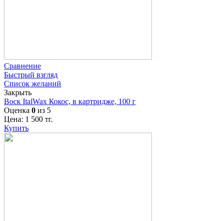
Сравнение
Быстрый взгляд
Список желаний
Закрыть
Воск ItalWax Кокос, в картридже, 100 г
Оценка
0
из 5
Цена:
1 500
тг.
Купить