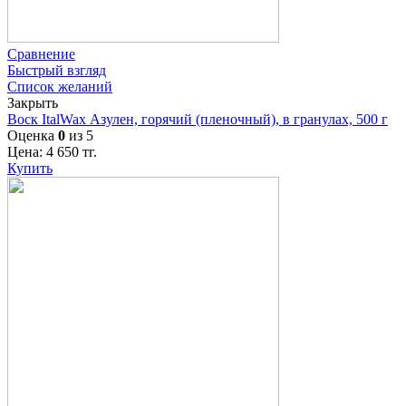
Сравнение
Быстрый взгляд
Список желаний
Закрыть
Воск ItalWax Азулен, горячий (пленочный), в гранулах, 500 г
Оценка
0
из 5
Цена:
4 650
тг.
Купить