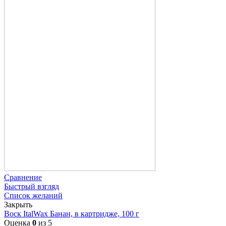
Сравнение
Быстрый взгляд
Список желаний
Закрыть
Воск ItalWax Банан, в картридже, 100 г
Оценка
0
из 5