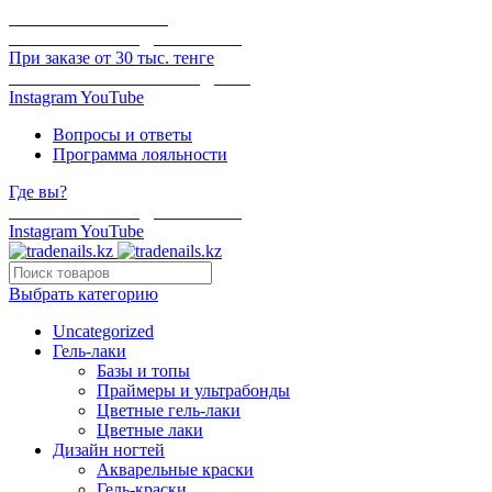
ОНЛАЙН ОПЛАТА
БЕСПЛАТНАЯ ДОСТАВКА
При заказе от 30 тыс. тенге
ОТГРУЗКА В ТОТ ЖЕ ДЕНЬ
Instagram
YouTube
Вопросы и ответы
Программа лояльности
Где вы?
БЕСПЛАТНАЯ ДОСТАВКА
Instagram
YouTube
Выбрать категорию
Uncategorized
Гель-лаки
Базы и топы
Праймеры и ультрабонды
Цветные гель-лаки
Цветные лаки
Дизайн ногтей
Акварельные краски
Гель-краски