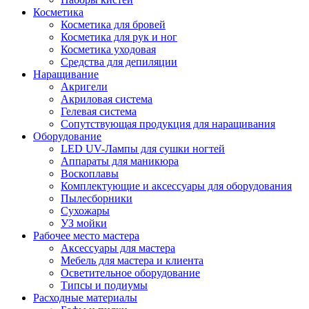
Косметика
Косметика для бровей
Косметика для рук и ног
Косметика уходовая
Средства для депиляции
Наращивание
Акригели
Акриловая система
Гелевая система
Сопутствующая продукция для наращивания
Оборудование
LED UV-Лампы для сушки ногтей
Аппараты для маникюра
Воскоплавы
Комплектующие и аксессуары для оборудования
Пылесборники
Сухожары
УЗ мойки
Рабочее место мастера
Аксессуары для мастера
Мебель для мастера и клиента
Осветительное оборудование
Типсы и подиумы
Расходные материалы