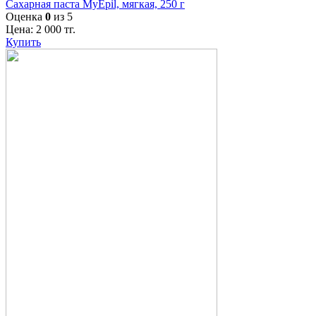
Сахарная паста MyEpil, мягкая, 250 г
Оценка
0
из 5
Цена:
2 000
тг.
Купить