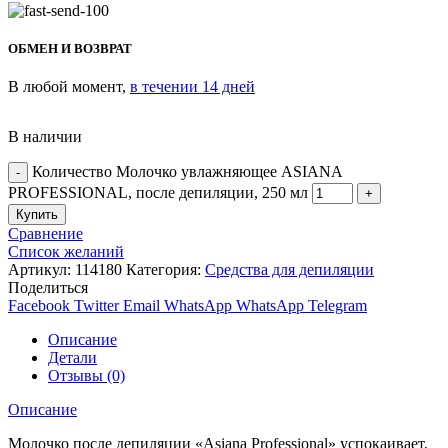
ОБМЕН И ВОЗВРАТ
В любой момент,
в течении 14 дней
В наличии
Количество Молочко увлажняющее ASIANA
PROFESSIONAL, после депиляции, 250 мл
Купить
Сравнение
Список желаний
Артикул:
114180
Категория:
Средства для депиляции
Поделиться
Facebook
Twitter
Email
WhatsApp
WhatsApp
Telegram
Описание
Детали
Отзывы (0)
Описание
Молочко после депиляции «Asiana Professional» успокаивает,